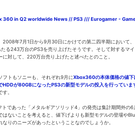
。
ox 360 in Q2 worldwide News // PS3 /// Eurogamer - Ga
2008年7月1日から9月30日にかけての第二四半期において
たる243万台のPS3を売り上げたそうです。そして対するマイ
ーに対して、220万台売り上げたと述べたとのこと。
ソフトもソニーも、それぞれ9月に
Xbox360の本体価格の値下
HDDが80GBになったPS3の新型モデルの投入を行っていま
です。
ソフトであった「メタルギアソリッド4」の発売は集計期間外の
はないことを考えると、値下げよりも新型モデルの登場やBlu-
れなりのニーズがあったということなのでしょうか。