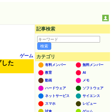
記事検索
ゲーム
カテゴリ
げした
有料メンバー
無料メンバー
教育
AI
動画
メモ
ハードウェア
ソフトウェア
ネットサービス
サイエンス
スマホ
レビュー
試食
ゲーム