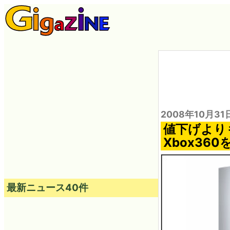
2008年10月31
値下げより
Xbox36
最新ニュース40件