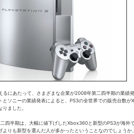
迎えるにあたって、さまざまな企業が2008年第二四半期の業績
とソニーの業績発表によると、PS3の全世界での販売台数がXb
なりました。
第二四半期は、大幅に値下げしたXbox360と新型のPS3が海
げよりも新型を選んだ人が多かったということなのでしょうか