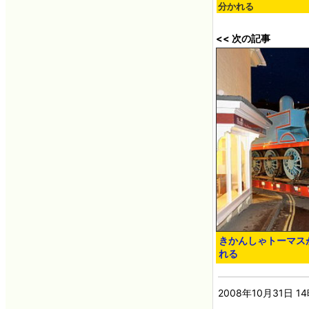
分かれる
<< 次の記事
きかんしゃトーマス
れる
2008年10月31日 1