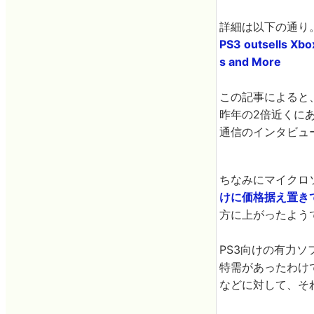
詳細は以下の通り
PS3 outsells Xb
s and More
この記事によると、
昨年の2倍近くにあ
通信のインタビュ
ちなみにマイクロ
けに価格据え置きで
方に上がったよう
PS3向けの有力
特需があったわけで
などに対して、そ