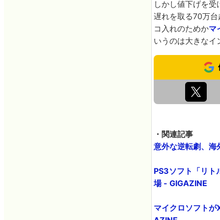
しかし値下げを受け
遅れを取る70万台
コ入れのためか
マ
いうのは大きなイ
・関連記事
意外な逆転劇、海外で
PS3ソフト「リ
場 - GIGAZINE
マイクロソフトがX
AZINE