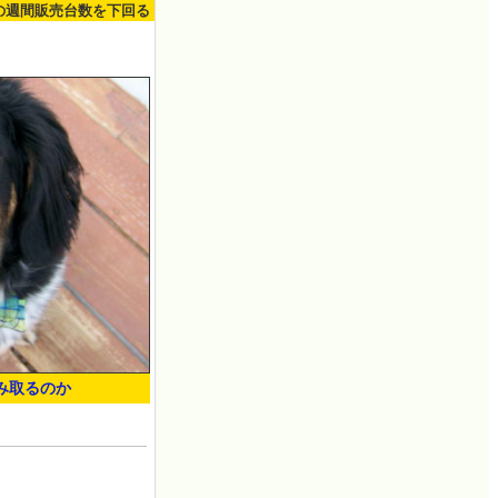
3の週間販売台数を下回る
み取るのか