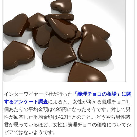
インターワイヤード社が行った
「義理チョコの相場」に関
するアンケート調査
によると、女性が考える義理チョコ1
個あたりの平均金額は495円になったそうです。対して男
性が回答した平均金額は427円とのこと。どうやら男性諸
君が思っているほど、女性は義理チョコの価格についてシ
ビアではないようです。