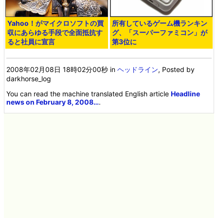
Yahoo！がマイクロソフトの買
所有しているゲーム機ランキン
収にあらゆる手段で全面抵抗す
グ、「スーパーファミコン」が
ると社員に宣言
第3位に
2008年02月08日 18時02分00秒
in
ヘッドライン
, Posted by
darkhorse_log
You can read the machine translated English article
Headline
news on February 8, 2008…
.