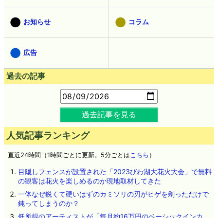
お知らせ
コラム
広告
過去の記事
過去記事を見る
人気記事ランキング
直近24時間（1時間ごとに更新。5分ごとは
こちら
）
目隠しフェンスが設置された「2023びわ湖大花火大会」で無料
の観客は花火を楽しめるのか現地取材してきた
一体なぜ鋭くて硬いはずのカミソリの刃がヒゲを剃っただけで
鈍ってしまうのか？
低所得のアーティストが「毎月約16万円のベーシックインカ