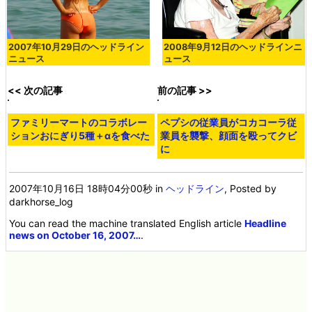
2007年10月29日のヘッドライン
2008年9月12日のヘッドラインニ
ニュース
ュース
<< 次の記事
前の記事 >>
ファミリーマートのコラボレー
ペプシの従業員がコカコーラ従
ションおにぎり5種＋αを食べた
業員を襲撃、顔面を殴ってクビ
に
2007年10月16日 18時04分00秒
in
ヘッドライン
, Posted by
darkhorse_log
You can read the machine translated English article
Headline
news on October 16, 2007…
.