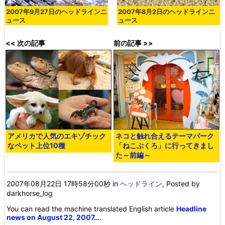
2007年9月27日のヘッドラインニ
2007年8月2日のヘッドラインニ
ュース
ュース
<< 次の記事
前の記事 >>
アメリカで人気のエキゾチック
ネコと触れ合えるテーマパーク
なペット上位10種
「ねこぶくろ」に行ってきまし
た～前編～
2007年08月22日 17時58分00秒
in
ヘッドライン
, Posted by
darkhorse_log
You can read the machine translated English article
Headline
news on August 22, 2007…
.