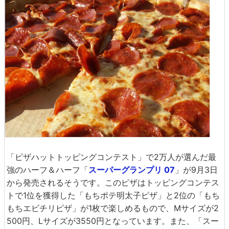
「ピザハットトッピングコンテスト」で2万人が選んだ最
強のハーフ＆ハーフ「
スーパーグランプリ 07
」が9月3日
から発売されるそうです。このピザはトッピングコンテス
トで1位を獲得した「もちポテ明太子ピザ」と2位の「もち
もちエビチリピザ」が1枚で楽しめるもので、Mサイズが2
500円、Lサイズが3550円となっています。また、「スー