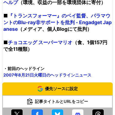
ヘルプ
（環境、収益の一部を環境団体に寄付）
■
『トランスフォーマー』のベイ監督、パラマウ
ントのBlu-ray非サポートを批判 - Engadget Jap
anese
（メディア、個人Blogにて批判）
■
チョコエッグ スーパーマリオ
（食、1個157円
で全11種類）
・前回のヘッドライン
2007年8月21日火曜日のヘッドラインニュース
優先ソースに設定
記事タイトルとURLをコピー