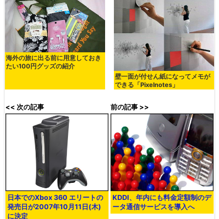
海外の旅に出る前に用意しておき
たい100円グッズの紹介
壁一面が付せん紙になってメモが
できる「Pixelnotes」
<< 次の記事
前の記事 >>
日本でのXbox 360 エリートの
KDDI、年内にも料金定額制のデ
発売日が2007年10月11日(木)
ータ通信サービスを導入へ
に決定