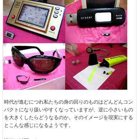
時代が進むにつれ私たちの身の回りのものはどんどんコン
パクトになり扱いやすくなっていますが、逆に小さいもの
を大きくしたらどうなるのか。そのイメージを現実にする
とこんな感じになるようです。