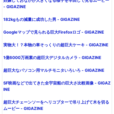
妊娠しておなかが大きくなる様子を早回しで見るムービー
- GIGAZINE
182kgもの減量に成功した男 - GIGAZINE
Googleマップで見られる巨大Firefoxロゴ - GIGAZINE
実物大！？本物の車そっくりの超巨大ケーキ - GIGAZINE
1億6000万画素の超巨大デジタルカメラ - GIGAZINE
超巨大なパソコン用マルチモニタいろいろ - GIGAZINE
SF映画などで出てきた全宇宙船の巨大さ比較画像 - GIGAZ
INE
超巨大チェーンソーをヘリコプターで吊り上げて木を切る
ムービー - GIGAZINE