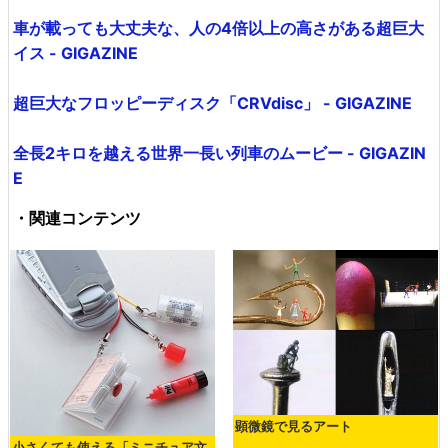
車が載っても大丈夫な、人の4倍以上の高さがある超巨大
イス - GIGAZINE
超巨大なフロッピーディスク「CRVdisc」 - GIGAZINE
全長2キロを越える世界一長い列車のムービー - GIGAZIN
E
・関連コンテンツ
顕微鏡で見るアート
小さくても使える「ミニチュア文