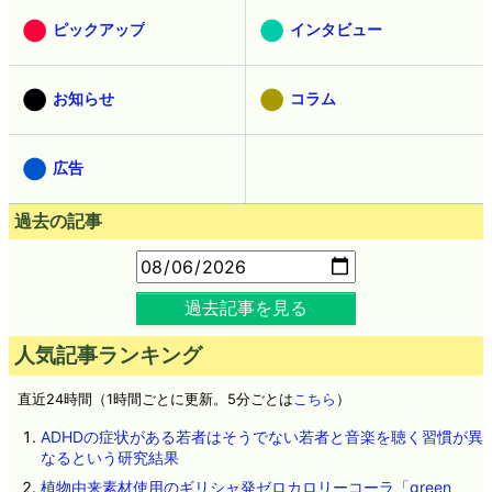
ピックアップ
インタビュー
お知らせ
コラム
広告
過去の記事
過去記事を見る
人気記事ランキング
直近24時間（1時間ごとに更新。5分ごとは
こちら
）
ADHDの症状がある若者はそうでない若者と音楽を聴く習慣が異
なるという研究結果
植物由来素材使用のギリシャ発ゼロカロリーコーラ「green