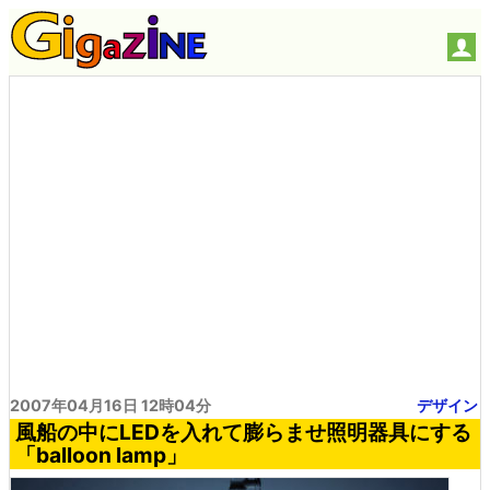
2007年04月16日 12時04分
デザイン
風船の中にLEDを入れて膨らませ照明器具にする
「balloon lamp」