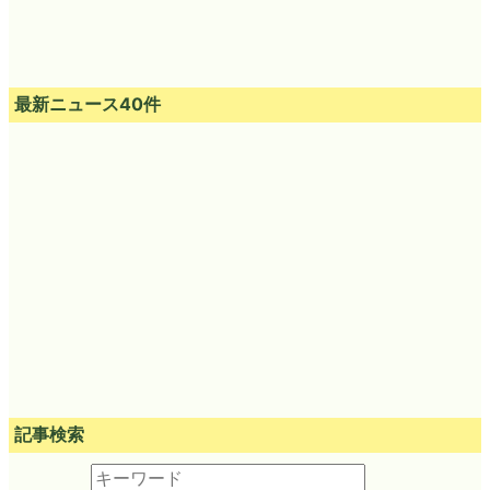
最新ニュース40件
記事検索