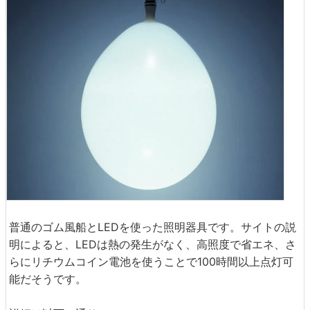
普通のゴム風船とLEDを使った照明器具です。サイトの説
明によると、LEDは熱の発生がなく、高照度で省エネ、さ
らにリチウムコイン電池を使うことで100時間以上点灯可
能だそうです。