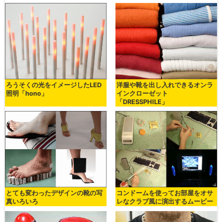
ろうそくの光をイメージしたLED
洋服や靴を出し入れできるオンラ
照明「hono」
インクローゼット
「DRESSPHILE」
とても変わったデザインの靴の写
コンドームを使ってお部屋をオサ
真いろいろ
レなクラブ風に演出するムービー