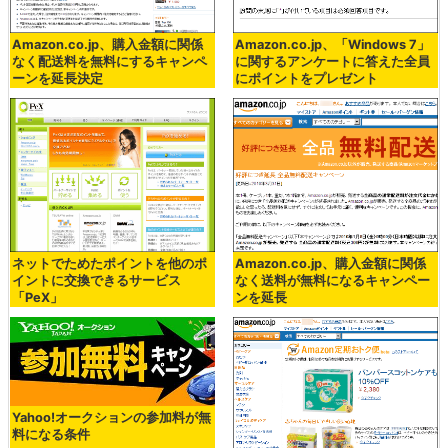
Amazon.co.jp、「Windows 7」
Amazon.co.jp、購入金額に関係
に関するアンケートに答えた全員
なく配送料を無料にするキャンペ
にポイントをプレゼント
ーンを延長決定
ネットでためたポイントを他のポ
Amazon.co.jp、購入金額に関係
イントに交換できるサービス
なく送料が無料になるキャンペー
「PeX」
ンを延長
Yahoo!オークションの参加料が無
料になる条件