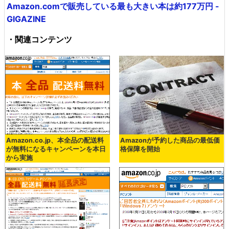
Amazon.comで販売している最も大きい本は約177万円 -
GIGAZINE
・関連コンテンツ
Amazon.co.jp、本全品の配送料
Amazonが予約した商品の最低価
が無料になるキャンペーンを本日
格保障を開始
から実施