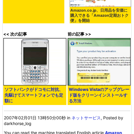
Amazon.co.jp、日用品を安価に
購入できる「Amazon定期おトク
便」を開始
<< 次の記事
前の記事 >>
ソフトバンクがドコモに対抗、
Windows Vistaのアップグレー
先駆けてスマートフォンでも定
ド版をクリーンインストールす
額に
る方法
2007年02月01日 13時50分00秒
in
ネットサービス
, Posted by
darkhorse_log
You can read the machine translated English article
Amazon,