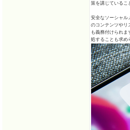
策を講じているこ
安全なソーシャル
のコンテンツやリ
も義務付けられま
処することも求め