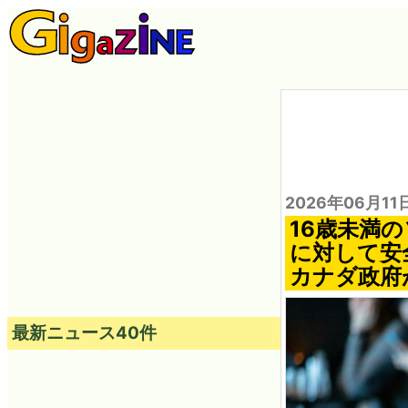
2026年06月11
16歳未満
に対して安
カナダ政府
最新ニュース40件