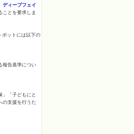
、
ディープフェイ
ることを要求しま
トボットには以下の
る報告基準につい
保」「子どもにと
への支援を行うた