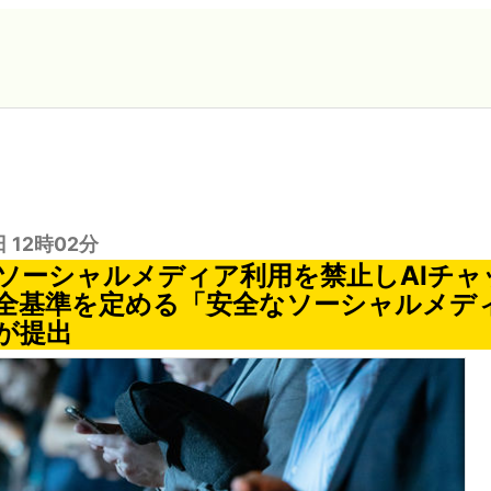
日 12時02分
のソーシャルメディア利用を禁止しAIチ
全基準を定める「安全なソーシャルメデ
が提出