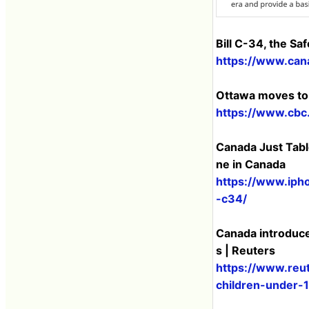
Bill C-34, the Sa
https://www.cana
Ottawa moves to 
https://www.cbc
Canada Just Tabl
ne in Canada
https://www.iph
-c34/
Canada introduces
s | Reuters
https://www.reut
children-under-