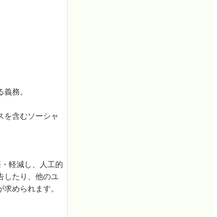
る義務。
スを含むソーシャ
価・軽減し、人工的
告したり、他のユ
が求められます。