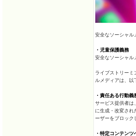
安全なソーシャル
・児童保護義務
安全なソーシャル
ライブストリーミ
ルメディアは、以
・責任ある行動義
サービス提供者は
に生成・改変され
ーザーをブロック
・特定コンテンツ