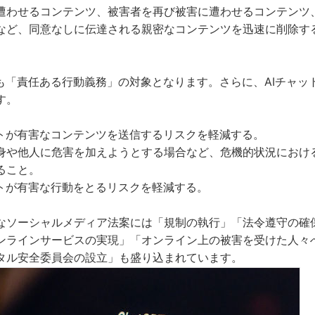
遭わせるコンテンツ、被害者を再び被害に遭わせるコンテンツ
など、同意なしに伝達される親密なコンテンツを迅速に削除す
トも「責任ある行動義務」の対象となります。さらに、AIチャッ
す。
ットが有害なコンテンツを送信するリスクを軽減する。
身や他人に危害を加えようとする場合など、危機的状況におけ
ること。
ットが有害な行動をとるリスクを軽減する。
なソーシャルメディア法案には「規制の執行」「法令遵守の確
ンラインサービスの実現」「オンライン上の被害を受けた人々
タル安全委員会の設立」も盛り込まれています。