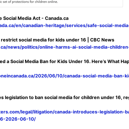
fe Social Media Act - Canada.ca
da.ca/en/canadian-heritage/services/safe-social-media
restrict social media for kids under 16 | CBC News
.ca/news/politics/online-harms-ai-social-media-childr
ed a Social Media Ban for Kids Under 16. Here’s What Ha
oneincanada.ca/2026/06/10/canada-social-media-ban-ki
 legislation to ban social media for children under 16, re
ers.com/legal/litigation/canada-introduces-legislation-
16-2026-06-10/