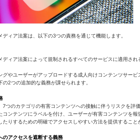
メディア法案は、以下の3つの責務を通じて機能します。
メディア法案によって規制されるすべてのサービスに適用され
ングやユーザーがアップロードする成人向けコンテンツサービ
下の2つの追加的な義務が課せられます。
務
、7つのカテゴリの有害コンテンツへの接触に伴うリスクを評
たコンテンツにラベルを付け、ユーザーが有害コンテンツを報
したりするための明確でアクセスしやすい方法を提供すること
へのアクセスを遮断する義務