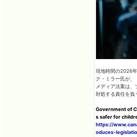
現地時間の202
ク・ミラー氏が、
メディア法案は、
対処する責任を負
Government of Ca
s safer for child
https://www.can
oduces-legislati