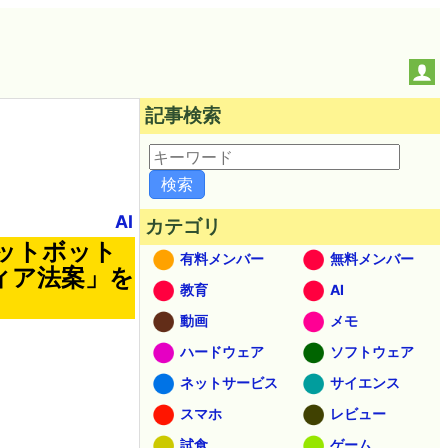
記事検索
AI
カテゴリ
ャットボット
有料メンバー
無料メンバー
ィア法案」を
教育
AI
動画
メモ
ハードウェア
ソフトウェア
ネットサービス
サイエンス
スマホ
レビュー
試食
ゲーム