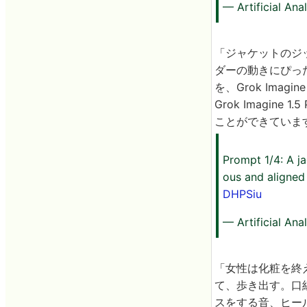
— Artificial Ana
「ジャケットのジ
ダーの動きにぴっ
を、Grok Imagin
Grok Imagi
ことができています
Prompt 1/4: A j
ous and aligned 
DHPSiu
— Artificial Ana
「女性は化粧を終
て、歩き出す。口
スをする音、ヒー