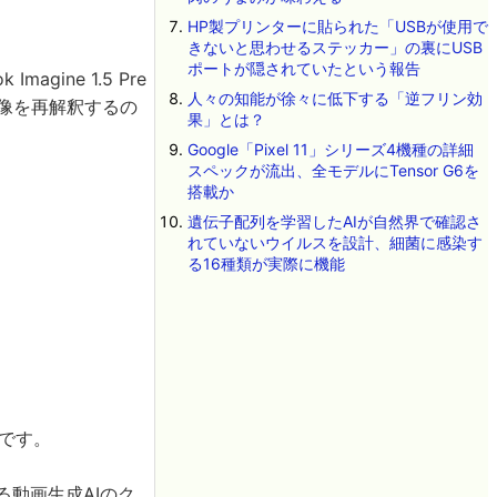
HP製プリンターに貼られた「USBが使用で
きないと思わせるステッカー」の裏にUSB
ポートが隠されていたという報告
agine 1.5 Pre
人々の知能が徐々に低下する「逆フリン効
画像を再解釈するの
果」とは？
Google「Pixel 11」シリーズ4機種の詳細
スペックが流出、全モデルにTensor G6を
搭載か
遺伝子配列を学習したAIが自然界で確認さ
れていないウイルスを設計、細菌に感染す
る16種類が実際に機能
可能です。
生成する動画生成AIのク