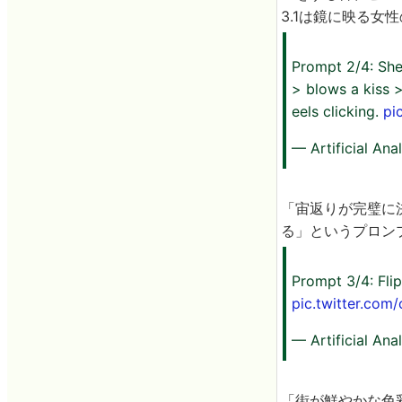
3.1は鏡に映る
Prompt 2/4: She
> blows a kiss >
eels clicking.
pi
— Artificial Ana
「宙返りが完璧に
る」というプロン
Prompt 3/4: Flip
pic.twitter.co
— Artificial Ana
「街が鮮やかな色