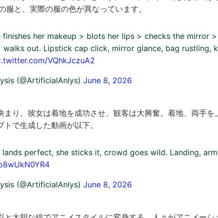
女性の服と、実際の服の色が異なっています。
 finishes her makeup > blots her lips > checks the mirror 
 walks out. Lipstick cap click, mirror glance, bag rustling, 
c.twitter.com/VQhkJczuA2
lysis (@ArtificialAnlys)
June 8, 2026
決まり、彼女は着地を成功させ、観客は大興奮。着地、両手を
プトで生成した動画が以下。
 lands perfect, she sticks it, crowd goes wild. Landing, arm
m/o8wUkN0YR4
lysis (@ArtificialAnlys)
June 8, 2026
彩と大胆な線でアニメスタイルに変身する。人々がアニメーシ