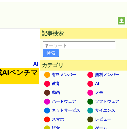
記事検索
AI
カテゴリ
生成AIベンチマ
有料メンバー
無料メンバー
教育
AI
動画
メモ
ハードウェア
ソフトウェア
ネットサービス
サイエンス
スマホ
レビュー
試食
ゲーム