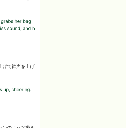
> grabs her bag
kiss sound, and h
上げて歓声を上げ
s up, cheering.
ョンのような動き