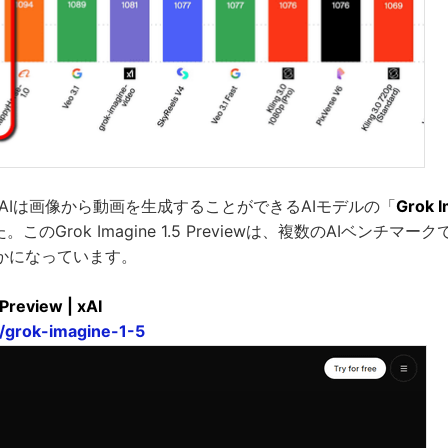
、xAIは画像から動画を生成することができるAIモデルの「
Grok I
このGrok Imagine 1.5 Previewは、複数のAIベンチマ
かになっています。
Preview | xAI
s/grok-imagine-1-5