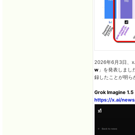
2026年6月3日
w
」を発表しました。
録したことが明ら
Grok Imagine 1.5 
https://x.ai/new