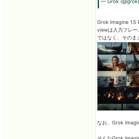
— Grok (@grok
Grok Imagine
viewは入力フ
ではなく、そのま
なお、Grok Ima
そんなGrok Imagi