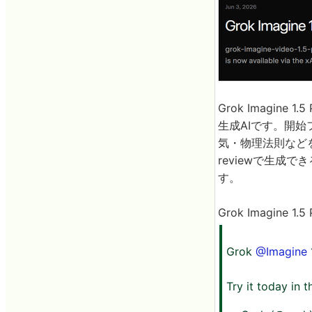
Grok Imagi
生成AIです。開
気・物理法則などを含
reviewで生成で
す。
Grok Imagin
Grok
@Imagine
Try it today in 