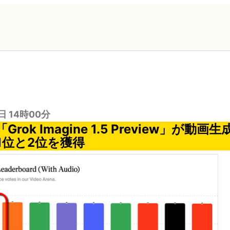
日 14時00分
Grok Imagine 1.5 Preview」が動画
1位と2位を獲得