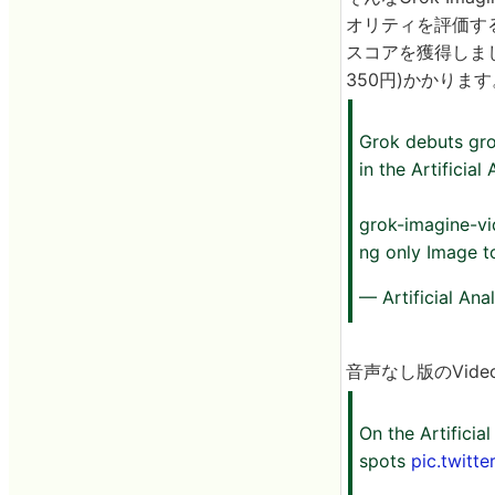
オリティを評価するベ
スコアを獲得しました。
350円)かかります
Grok debuts gro
in the Artificia
grok-imagine-vi
ng only Image 
— Artificial Ana
音声なし版のVideo 
On the Artifici
spots
pic.twitt