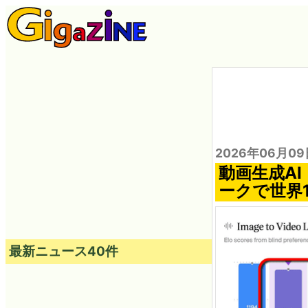
2026年06月09
動画生成AI「
ークで世界
最新ニュース40件