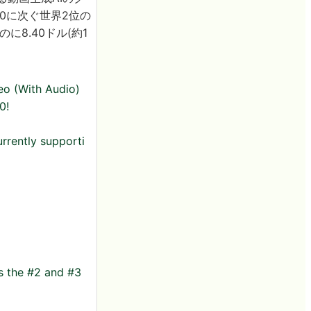
2.0に次ぐ世界2位の
のに8.40ドル(約1
eo (With Audio)
0!
urrently supporti
es the #2 and #3