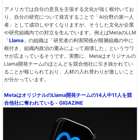
アメリカでは自分の意見を主張する文化が強く根付いてお
り、自分の研究について発言することで「AI分野の第一人
者」として成功しやすくなりますが、そうした文化が企業
や研究組織内での対立を生んでいます。例えばMetaのLLM
「
Llama
」の組織は「研究者の利害関係が階層組織の中に
根付き、組織内政治の重みによって崩壊した」というウワ
サが広まっているそうです。実際に、Metaはオリジナルの
Llama開発チームのほとんどを競合他社に引き抜かれてい
ることが報じられており、人材の入れ替わりが激しいこと
が分かっています。
MetaはオリジナルのLlama開発チームの14人中11人を競
合他社に奪われている - GIGAZINE