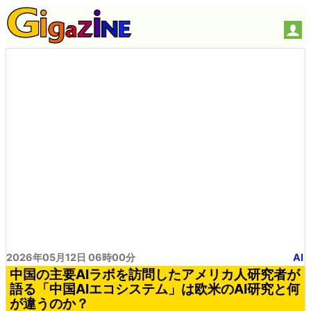
2026年05月12日 06時00分
AI
中国の主要AIラボを訪問したアメリカ人研究者が
語る「中国AIエコシステム」は欧米のAI研究と何
が違うのか？