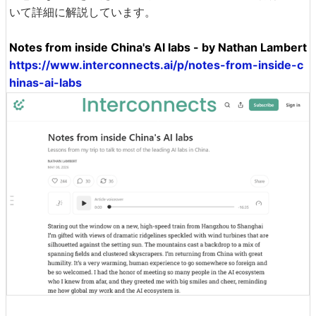
いて詳細に解説しています。
Notes from inside China's AI labs - by Nathan Lambert
https://www.interconnects.ai/p/notes-from-inside-c
hinas-ai-labs