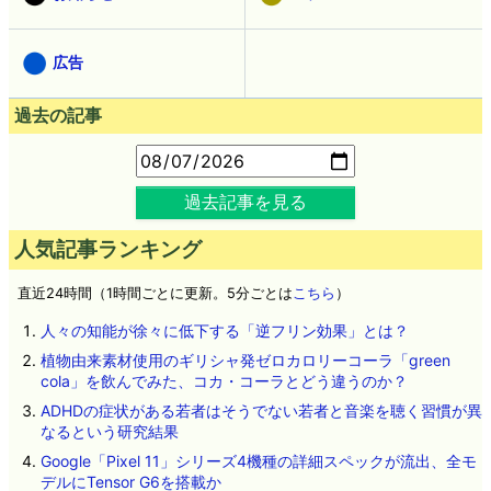
広告
過去の記事
過去記事を見る
人気記事ランキング
直近24時間（1時間ごとに更新。5分ごとは
こちら
）
人々の知能が徐々に低下する「逆フリン効果」とは？
植物由来素材使用のギリシャ発ゼロカロリーコーラ「green
cola」を飲んでみた、コカ・コーラとどう違うのか？
ADHDの症状がある若者はそうでない若者と音楽を聴く習慣が異
なるという研究結果
Google「Pixel 11」シリーズ4機種の詳細スペックが流出、全モ
デルにTensor G6を搭載か