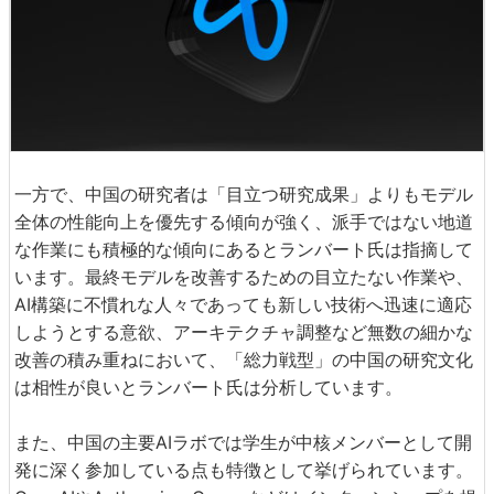
一方で、中国の研究者は「目立つ研究成果」よりもモデル
全体の性能向上を優先する傾向が強く、派手ではない地道
な作業にも積極的な傾向にあるとランバート氏は指摘して
います。最終モデルを改善するための目立たない作業や、
AI構築に不慣れな人々であっても新しい技術へ迅速に適応
しようとする意欲、アーキテクチャ調整など無数の細かな
改善の積み重ねにおいて、「総力戦型」の中国の研究文化
は相性が良いとランバート氏は分析しています。
また、中国の主要AIラボでは学生が中核メンバーとして開
発に深く参加している点も特徴として挙げられています。