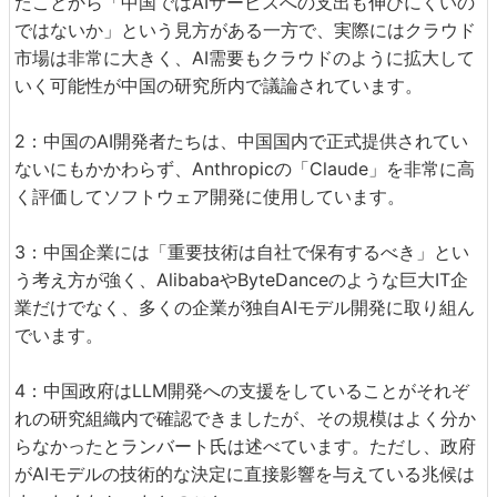
たことから「中国ではAIサービスへの支出も伸びにくいの
ではないか」という見方がある一方で、実際にはクラウド
市場は非常に大きく、AI需要もクラウドのように拡大して
いく可能性が中国の研究所内で議論されています。
2：中国のAI開発者たちは、中国国内で正式提供されてい
ないにもかかわらず、Anthropicの「Claude」を非常に高
く評価してソフトウェア開発に使用しています。
3：中国企業には「重要技術は自社で保有するべき」とい
う考え方が強く、AlibabaやByteDanceのような巨大IT企
業だけでなく、多くの企業が独自AIモデル開発に取り組ん
でいます。
4：中国政府はLLM開発への支援をしていることがそれぞ
れの研究組織内で確認できましたが、その規模はよく分か
らなかったとランバート氏は述べています。ただし、政府
がAIモデルの技術的な決定に直接影響を与えている兆候は