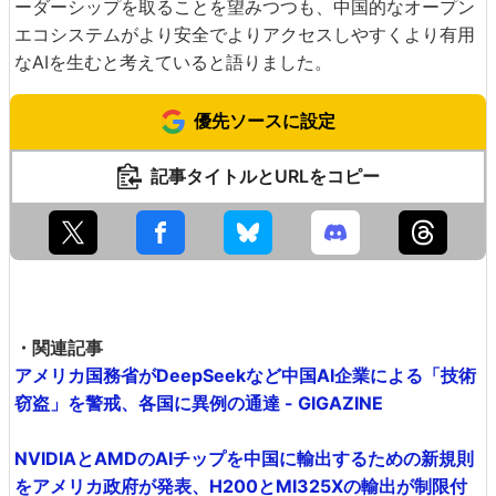
ーダーシップを取ることを望みつつも、中国的なオープン
エコシステムがより安全でよりアクセスしやすくより有用
なAIを生むと考えていると語りました。
優先ソースに設定
記事タイトルとURLをコピー
・関連記事
アメリカ国務省がDeepSeekなど中国AI企業による「技術
窃盗」を警戒、各国に異例の通達 - GIGAZINE
NVIDIAとAMDのAIチップを中国に輸出するための新規則
をアメリカ政府が発表、H200とMI325Xの輸出が制限付