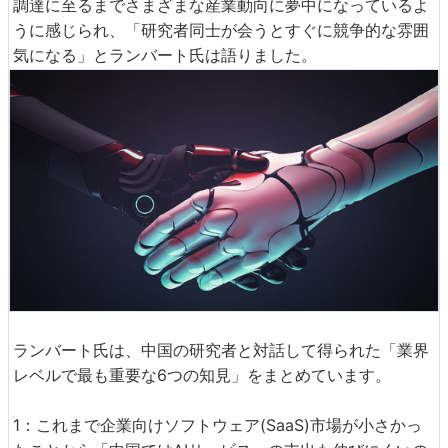
調達に至るまでさまざまな産業動向に夢中になっているよ
うに感じられ、「研究者同士が会うとすぐに競争的な雰囲
気になる」とランバート氏は語りました。
ランバート氏は、中国の研究者と対話して得られた「業界
レベルで最も重要な6つの知見」をまとめています。
1：これまで企業向けソフトウェア(SaaS)市場が小さかっ