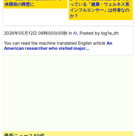
体開発の障壁に
っている「健康・ウェルネス系
インフルエンサー」は何者なの
か？
2026年05月12日 06時00分00秒
in
AI
, Posted by log1e_dh
You can read the machine translated English article
An
American researcher who visited major…
.
最新ニュース40件