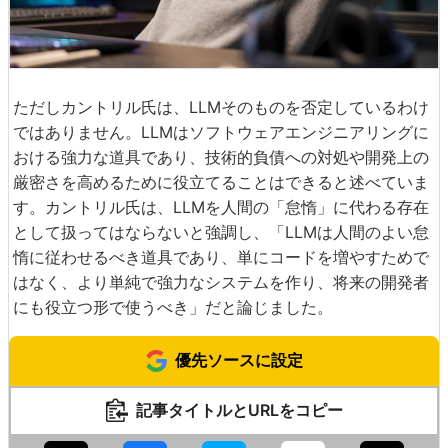
ただしカントリル氏は、LLMそのものを否定しているわけ
ではありません。LLMはソフトウェアエンジニアリングに
おける強力な道具であり、技術的負債への対処や開発上の
厳密さを高めるために役立てることはできると述べていま
す。カントリル氏は、LLMを人間の「怠惰」に代わる存在
として扱ってはならないと強調し、「LLMは人間のよい怠
惰に従わせるべき道具であり、単にコードを増やすためで
はなく、より単純で強力なシステムを作り、将来の開発者
にも役立つ形で使うべき」だと論じました。
優先ソースに設定
記事タイトルとURLをコピー