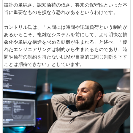
設計の単純さ、認知負荷の低さ、将来の保守性といった本
当に重要なものを損なう恐れがあるというわけです。
カントリル氏は、「人間には時間や認知負荷という制約が
あるからこそ、複雑なシステムを前にして、より明快な抽
象化や単純な構造を求める動機が生まれる」と述べ、「優
れたエンジニアリングは制約から生まれるものであり、時
間や負荷の制約を持たないLLMが自発的に同じ判断を下す
ことは期待できない」としています。