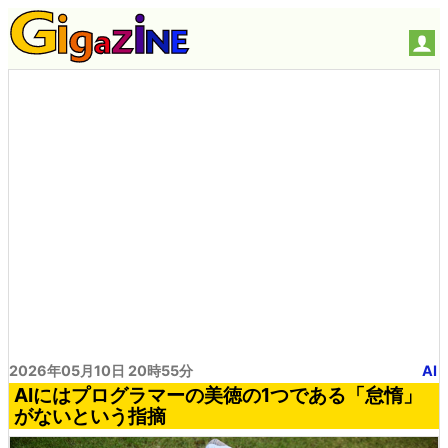
2026年05月10日 20時55分
AI
AIにはプログラマーの美徳の1つである「怠惰」
がないという指摘