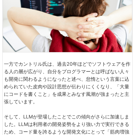
一方でカントリル氏は、過去20年ほどでソフトウェアを作
る人の層が広がり、自分をプログラマーとは呼ばない人々
も開発に関わるようになったと述べ、怠惰という言葉に込
められていた皮肉や設計思想が伝わりにくくなり、「大量
にコードを書くこと」を成果とみなす風潮が強まったと主
張しています。
そして、LLMが登場したことでこの傾向がさらに加速しま
した。LLMは利用者の開発姿勢をより強い力で実行できる
ため、コード量を誇るような開発文化にとって「筋肉増強