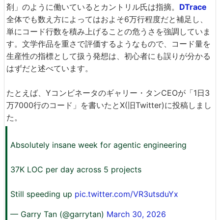
剤」のように働いているとカントリル氏は指摘。
DTrace
全体でも数え方によってはおよそ6万行程度だと補足し、
単にコード行数を積み上げることの危うさを強調していま
す。文学作品を重さで評価するようなもので、コード量を
生産性の指標として扱う発想は、初心者にも誤りが分かる
はずだと述べています。
たとえば、Yコンビネータのギャリー・タンCEOが「1日3
万7000行のコード」を書いたとX(旧Twitter)に投稿しまし
た。
Absolutely insane week for agentic engineering
37K LOC per day across 5 projects
Still speeding up
pic.twitter.com/VR3utsduYx
— Garry Tan (@garrytan)
March 30, 2026