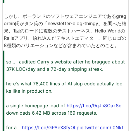
しかし、ポーランドのソフトウェアエンジニアであるgreg
orein氏がタン氏の「newsletter-blog-thingy」を調べた結
果、1回のロードに複数のテストハーネス、Hello Worldの
Railsアプリ、紛れ込んだテキストエディター、同じロゴの
8種類のバリエーションなどが含まれていたとのこと。
so... I audited Garry's website after he bragged about
37K LOC/day and a 72-day shipping streak.
here's what 78,400 lines of AI slop code actually loo
ks like in production.
a single homepage load of
https://t.co/9qJh8Oaz8c
downloads 6.42 MB across 169 requests.
for a…
https://t.co/GPAeX8fyOl
pic.twitter.com/i0Nkf