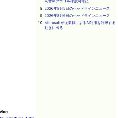
ら業務アプリを作成可能に
2026年8月5日のヘッドラインニュース
2026年8月6日のヘッドラインニュース
Microsoftが従業員によるAI利用を制限する
動きに出る
5Mac