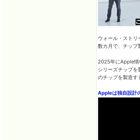
ウォール・ストリー
数カ月で、チップ
2025年にAppl
シリーズチップを製
のチップを製造す
Appleは独自設計の