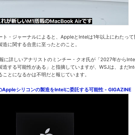
ト・ジャーナルによると、AppleとIntelは1年以上にわたっ
製造に関する合意に至ったとのこと。
e情報に詳しいアナリストのミンチー・クオ氏が「2027年からInt
造する可能性がある」と指摘していますが、WSJは、まだInt
ることになるかは不明だと報じています。
Appleシリコンの製造をIntelに委託する可能性 - GIGAZINE