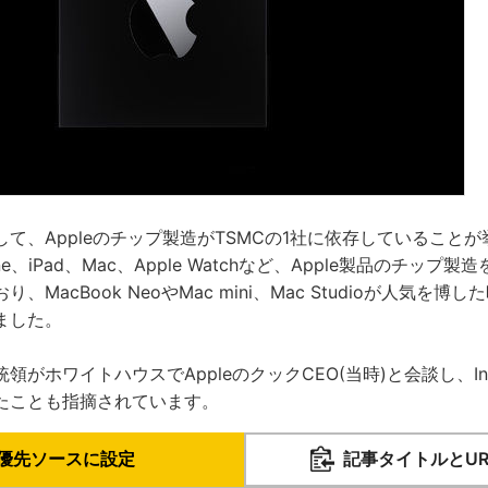
て、Appleのチップ製造がTSMCの1社に依存していること
ne、iPad、Mac、Apple Watchなど、Apple製品のチッ
、MacBook NeoやMac mini、Mac Studioが人気を
ました。
領がホワイトハウスでAppleのクックCEO(当時)と会談し、In
たことも指摘されています。
優先ソースに設定
記事タイトルとU