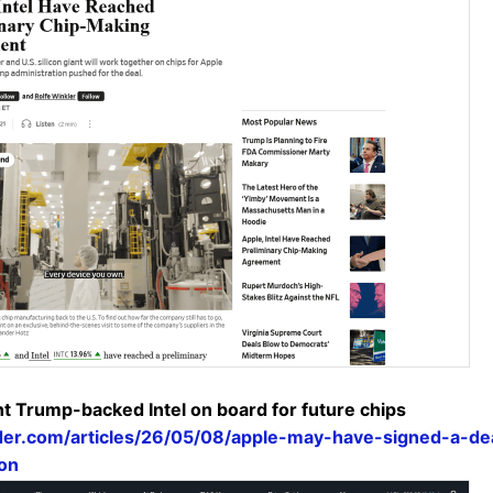
t Trump-backed Intel on board for future chips
ider.com/articles/26/05/08/apple-may-have-signed-a-dea
con