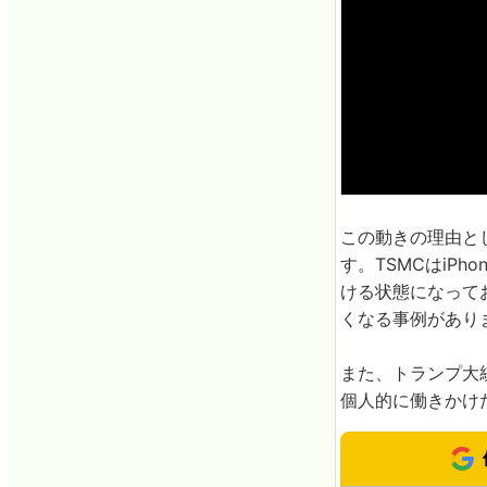
この動きの理由とし
す。TSMCはiPho
ける状態になっており
くなる事例があり
また、トランプ大統
個人的に働きかけ