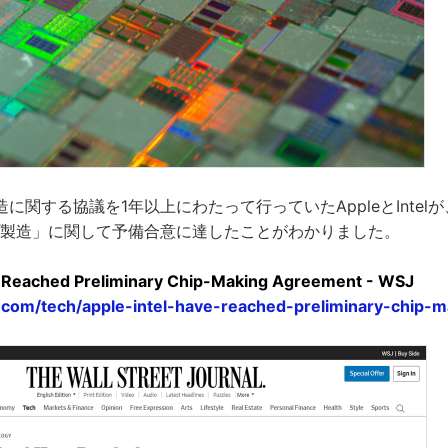
関する協議を1年以上にわたって行っていたAppleとIntelが、「
ップ製造」に関して予備合意に達したことがわかりました。
ve Reached Preliminary Chip-Making Agreement - WSJ
.com/tech/apple-intel-have-reached-preliminary-chip-