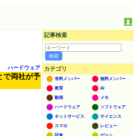
記事検索
ハードウェア
カテゴリ
ことで両社が予
有料メンバー
無料メンバー
教育
AI
動画
メモ
ハードウェア
ソフトウェア
ネットサービス
サイエンス
スマホ
レビュー
試食
ゲーム