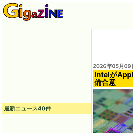
2026年05月09
Intelが
備合意
最新ニュース40件