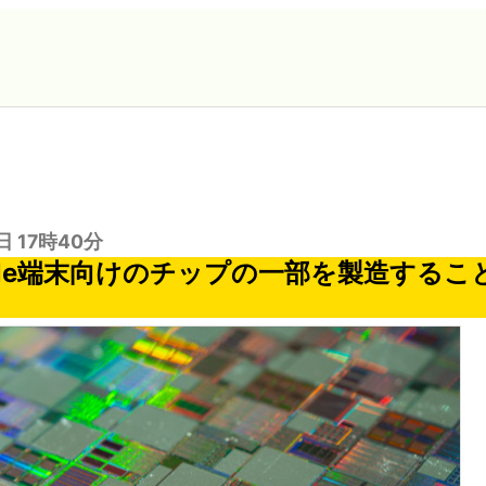
日 17時40分
Apple端末向けのチップの一部を製造する