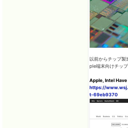
以前からチップ製造に
ple端末向けチ
Apple, Intel Ha
https://www.wsj
t-69eb9370