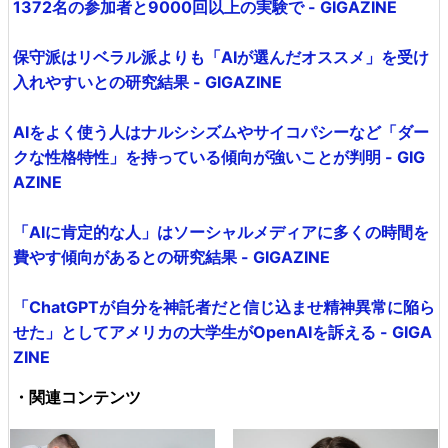
1372名の参加者と9000回以上の実験で - GIGAZINE
保守派はリベラル派よりも「AIが選んだオススメ」を受け
入れやすいとの研究結果 - GIGAZINE
AIをよく使う人はナルシシズムやサイコパシーなど「ダー
クな性格特性」を持っている傾向が強いことが判明 - GIG
AZINE
「AIに肯定的な人」はソーシャルメディアに多くの時間を
費やす傾向があるとの研究結果 - GIGAZINE
「ChatGPTが自分を神託者だと信じ込ませ精神異常に陥ら
せた」としてアメリカの大学生がOpenAIを訴える - GIGA
ZINE
・関連コンテンツ