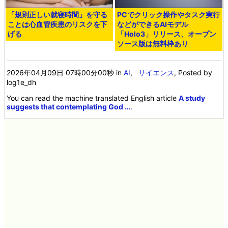
「規則正しい就寝時間」を守る
PCでクリック操作やタスク実行
ことは心血管疾患のリスクを下
などができるAIモデル
げる
「Holo3」リリース、オープン
ソース版は無料枠あり
2026年04月09日 07時00分00秒
in
AI
,
サイエンス
, Posted by
log1e_dh
You can read the machine translated English article
A study
suggests that contemplating God …
.