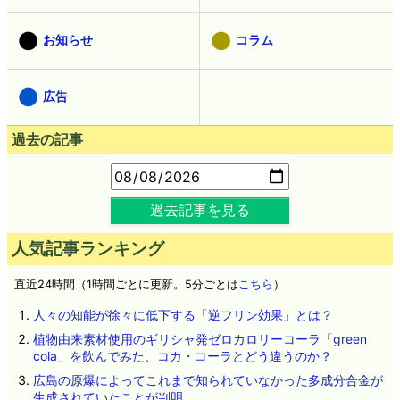
お知らせ
コラム
広告
過去の記事
過去記事を見る
人気記事ランキング
直近24時間（1時間ごとに更新。5分ごとは
こちら
）
人々の知能が徐々に低下する「逆フリン効果」とは？
植物由来素材使用のギリシャ発ゼロカロリーコーラ「green
cola」を飲んでみた、コカ・コーラとどう違うのか？
広島の原爆によってこれまで知られていなかった多成分合金が
生成されていたことが判明