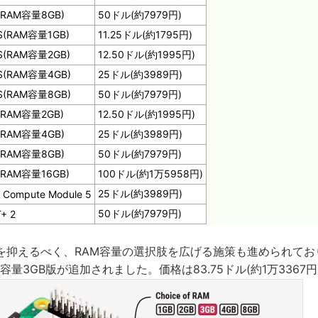
4(RAM容量8GB)
50ドル(約7979円)
4S(RAM容量1GB)
11.25ドル(約1795円)
4S(RAM容量2GB)
12.50ドル(約1995円)
4S(RAM容量4GB)
25ドル(約3989円)
4S(RAM容量8GB)
50ドル(約7979円)
5(RAM容量2GB)
12.50ドル(約1995円)
5(RAM容量4GB)
25ドル(約3989円)
5(RAM容量8GB)
50ドル(約7979円)
5(RAM容量16GB)
100ドル(約1万5958円)
25ドル(約3989円)
r Compute Module 5
50ドル(約7979円)
T+ 2
を抑えるべく、RAM容量の選択肢を広げる施策も進められており
にRAM容量3GB版が追加されました。価格は83.75ドル(約1万3367