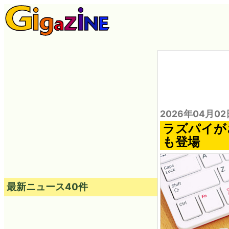
2026年04月02
ラズパイが
も登場
最新ニュース40件