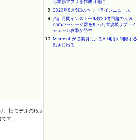
ら業務アプリを作成可能に
2026年8月5日のヘッドラインニュース
合計月間インストール数20億回超の人気
npmパッケージ群を狙った大規模サプライ
チェーン攻撃が発生
Microsoftが従業員によるAI利用を制限する
動きに出る
、旧モデルのRas
円)です。