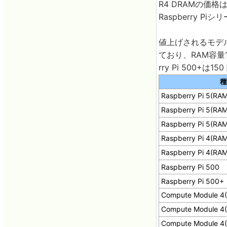
R4 DRAMの価
Raspberry 
値上げされるモデ
ており、RAM容量16G
rry Pi 500
種
Raspberry Pi 5(R
Raspberry Pi 5(R
Raspberry Pi 5(R
Raspberry Pi 4(R
Raspberry Pi 4(R
Raspberry Pi 500
Raspberry Pi 500+
Compute Module 
Compute Module 
Compute Module 