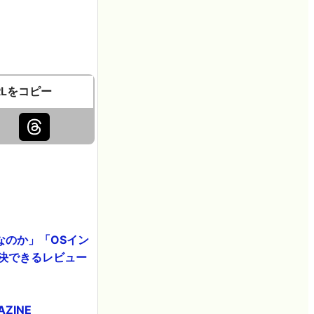
RLをコピー
須なのか」「OSイン
解決できるレビュー
ZINE