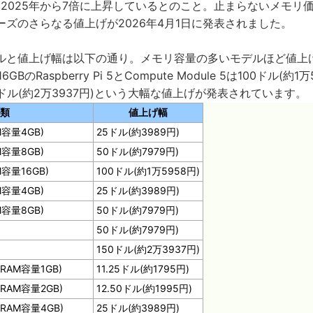
格は2025年から7倍に上昇しているとのこと。止まらないメモリ
Piシリーズのさらなる値上げが2026年4月1日に発表されました。
ルと値上げ幅は以下の通り。メモリ容量の多いモデルほど値上
BのRaspberry Pi 5とCompute Module 5は100ドル(約1万
+は150ドル(約2万3937円)という大幅な値上げが発表されています。
類
値上げ幅
AM容量4GB)
25ドル(約3989円)
AM容量8GB)
50ドル(約7979円)
AM容量16GB)
100ドル(約1万5958円)
AM容量4GB)
25ドル(約3989円)
AM容量8GB)
50ドル(約7979円)
50ドル(約7979円)
150ドル(約2万3937円)
4(RAM容量1GB)
11.25ドル(約1795円)
4(RAM容量2GB)
12.50ドル(約1995円)
4(RAM容量4GB)
25ドル(約3989円)