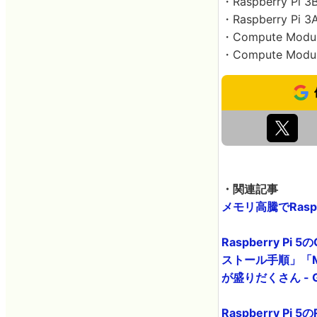
・Raspberry Pi 3
・Raspberry Pi 3
・Compute Modul
・Compute Modul
・関連記事
メモリ高騰でRaspbe
Raspberry 
ストール手順」「M
が盛りだくさん - G
Raspberry P