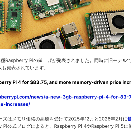
種Raspberry Piの値上げが発表されました。同時に旧モデルであるR
B版も発表されています。
rry Pi 4 for $83.75, and more memory-driven price inc
spberrypi.com/news/a-new-3gb-raspberry-pi-4-for-83
ce-increases/
Piシリーズはメモリ価格の高騰を受けて2025年12月と2026年2月に
y Pi公式ブログによると、Raspberry Pi 4やRaspberry Pi