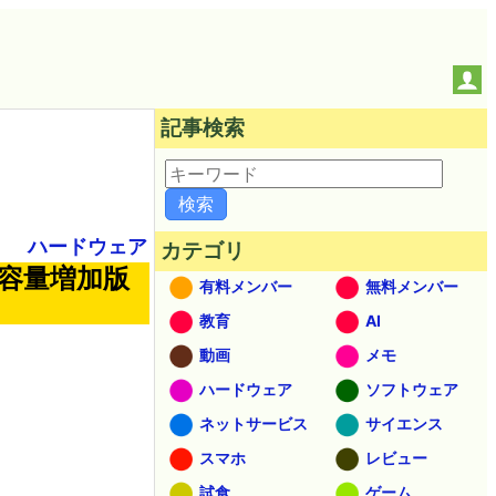
記事検索
ハードウェア
カテゴリ
容量増加版
有料メンバー
無料メンバー
教育
AI
動画
メモ
ハードウェア
ソフトウェア
ネットサービス
サイエンス
スマホ
レビュー
試食
ゲーム