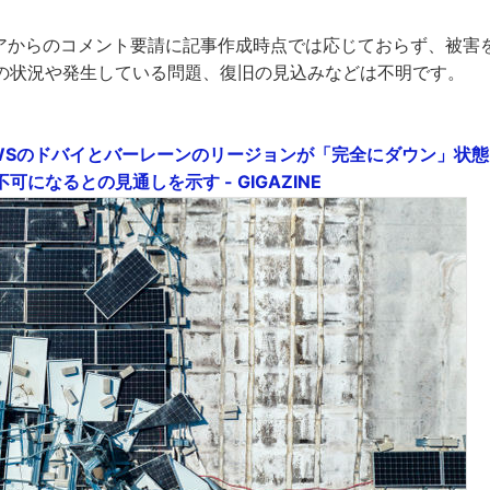
ディアからのコメント要請に記事作成時点では応じておらず、被害
の状況や発生している問題、復旧の見込みなどは不明です。
WSのドバイとバーレーンのリージョンが「完全にダウン」状態、
になるとの見通しを示す - GIGAZINE