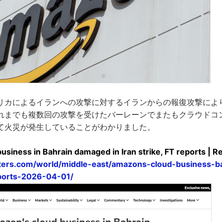
リカによるイランへの攻撃に対するイランからの報復攻撃によ
れまでも複数回の攻撃を受けたバーレーンでまたもクラウドコ
て火災が発生していることがわかりました。
siness in Bahrain damaged in Iran strike, FT reports | R
ters.com/world/middle-east/amazons-cloud-business-
eports-2026-04-01/