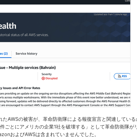
れたAWSの被害が、革命防衛隊による報復宣言と関連している
1件ごとにアメリカの企業1社を破壊する」として革命防衛隊が
azonおよびAWSは含まれていませんでした。