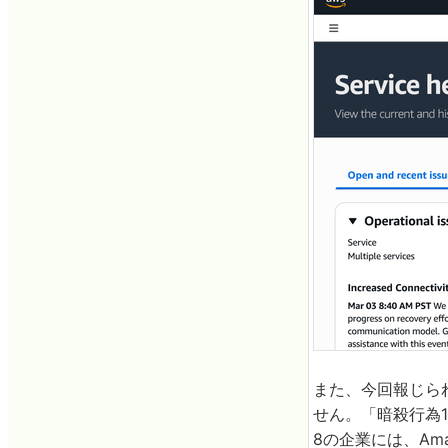
また、今回報じら
せん。「暗殺行為
8の企業には、Am