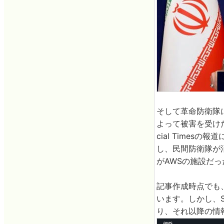
そして革命防衛隊
よって被害を受けたこ
cial Time
し、民間防衛隊が
がAWSの施設だ
記事作成時点でも、バ
います。しかし、Se
り、それ以降の情