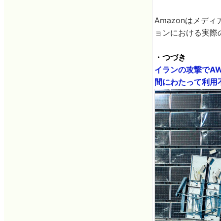
Amazonはメ
ョンにおける実際
・つづき
イランの攻撃でA
間にわたって利用不可