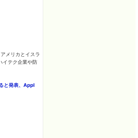
「アメリカとイスラ
ハイテク企業や防
と発表、Appl