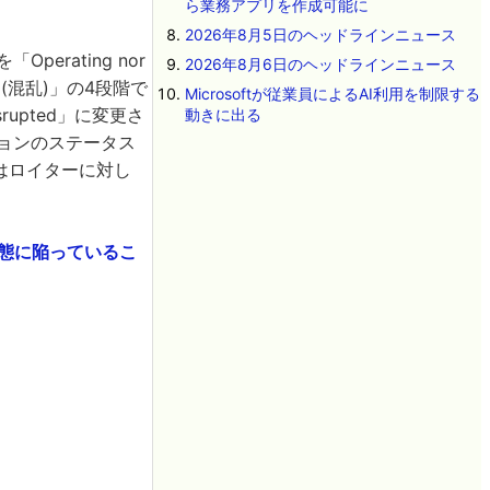
ら業務アプリを作成可能に
2026年8月5日のヘッドラインニュース
erating nor
2026年8月6日のヘッドラインニュース
ted(混乱)」の4段階で
Microsoftが従業員によるAI利用を制限する
upted」に変更さ
動きに出る
ジョンのステータス
当者はロイターに対し
状態に陥っているこ