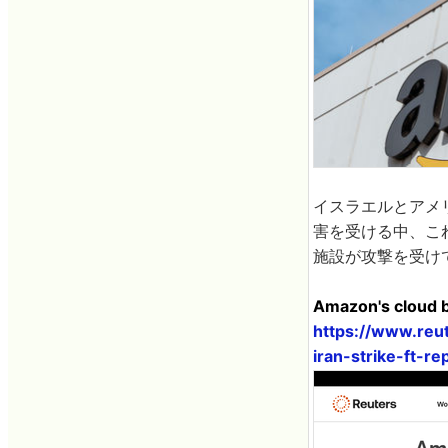
イスラエルとアメ
害を受ける中、こ
施設が攻撃を受け
Amazon's cloud bu
https://www.reu
iran-strike-ft-r