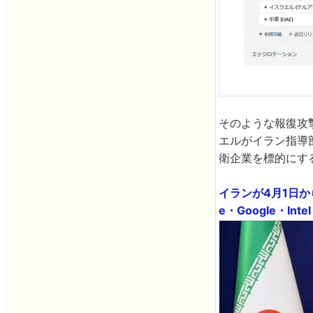
そのような報復攻
エルがイラン指導
衛企業を標的にす
イランが4月1日か
e・Google・Inte