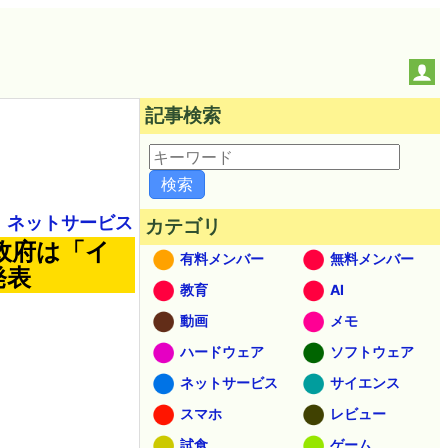
記事検索
ネットサービス
カテゴリ
政府は「イ
有料メンバー
無料メンバー
発表
教育
AI
動画
メモ
ハードウェア
ソフトウェア
ネットサービス
サイエンス
スマホ
レビュー
試食
ゲーム