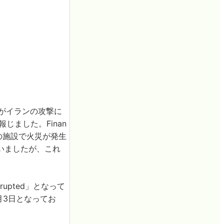
がイランの攻撃に
報じました。Finan
業の施設で火災が発生
いましたが、これ
rupted」となって
3月3日となってお