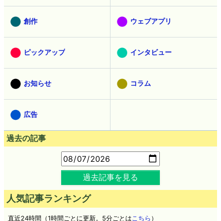
創作
ウェブアプリ
ピックアップ
インタビュー
お知らせ
コラム
広告
過去の記事
過去記事を見る
人気記事ランキング
直近24時間（1時間ごとに更新。5分ごとは
こちら
）