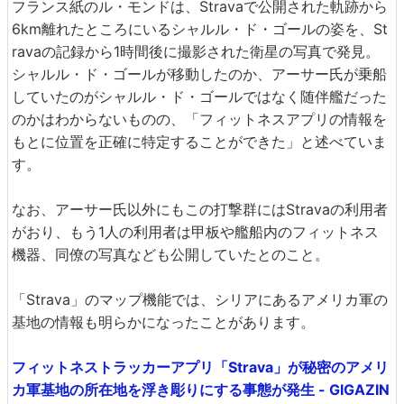
フランス紙のル・モンドは、Stravaで公開された軌跡から
6km離れたところにいるシャルル・ド・ゴールの姿を、St
ravaの記録から1時間後に撮影された衛星の写真で発見。
シャルル・ド・ゴールが移動したのか、アーサー氏が乗船
していたのがシャルル・ド・ゴールではなく随伴艦だった
のかはわからないものの、「フィットネスアプリの情報を
もとに位置を正確に特定することができた」と述べていま
す。
なお、アーサー氏以外にもこの打撃群にはStravaの利用者
がおり、もう1人の利用者は甲板や艦船内のフィットネス
機器、同僚の写真なども公開していたとのこと。
「Strava」のマップ機能では、シリアにあるアメリカ軍の
基地の情報も明らかになったことがあります。
フィットネストラッカーアプリ「Strava」が秘密のアメリ
カ軍基地の所在地を浮き彫りにする事態が発生 - GIGAZIN