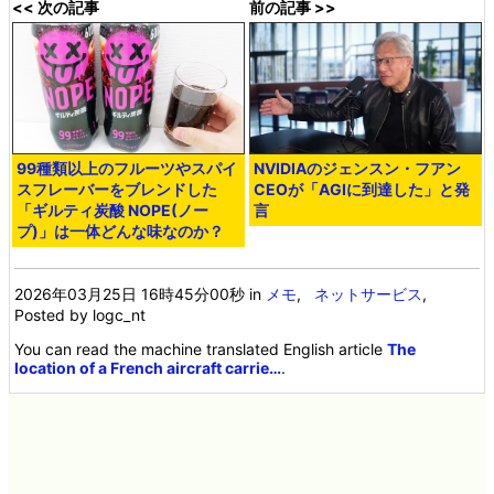
<< 次の記事
前の記事 >>
99種類以上のフルーツやスパイ
NVIDIAのジェンスン・フアン
スフレーバーをブレンドした
CEOが「AGIに到達した」と発
「ギルティ炭酸 NOPE(ノー
言
プ)」は一体どんな味なのか？
2026年03月25日 16時45分00秒
in
メモ
,
ネットサービス
,
Posted by logc_nt
You can read the machine translated English article
The
location of a French aircraft carrie…
.