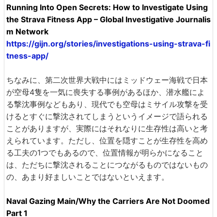
Running Into Open Secrets: How to Investigate Using
the Strava Fitness App – Global Investigative Journalis
m Network
https://gijn.org/stories/investigations-using-strava-fi
tness-app/
ちなみに、第二次世界大戦中にはミッドウェー海戦で日本
が空母4隻を一気に喪失する事例があるほか、潜水艦によ
る撃沈事例などもあり、現代でも空母はミサイル攻撃を受
けるとすぐに撃沈されてしまうというイメージで語られる
ことがありますが、実際にはそれなりに生存性は高いと考
えられています。ただし、位置を隠すことが生存性を高め
る工夫の1つでもあるので、位置情報が明らかになること
は、ただちに撃沈されることにつながるものではないもの
の、あまり好ましいことではないといえます。
Naval Gazing Main/Why the Carriers Are Not Doomed
Part 1