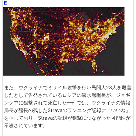
E
また、ウクライナでミサイル攻撃を行い民間人23人を殺害
したとして告発されているロシアの潜水艦艦長が、ジョギ
ング中に狙撃されて死亡した一件では、ウクライナの情報
局長が艦長の残したStravaのランニング記録に「いいね」
を押しており、Stravaの記録が狙撃につながった可能性が
示唆されています。