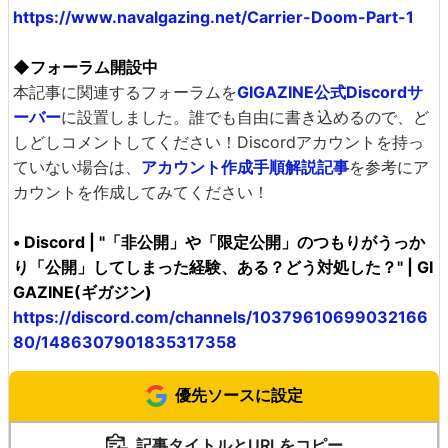
https://www.navalgazing.net/Carrier-Doom-Part-1
◆フォーラム開設中
本記事に関連するフォーラムを
GIGAZINE公式Discordサ
ーバー
に設置しました。誰でも自由に書き込めるので、ど
しどしコメントしてください！Discordアカウントを持っ
ていない場合は、
アカウント作成手順解説記事
を参考にア
カウントを作成してみてください！
• Discord | "「非公開」や「限定公開」のつもりがうっか
り「公開」してしまった経験、ある？どう対処した？" | GI
GAZINE(ギガジン)
https://discord.com/channels/10379610699032166
80/1486307901835317358
優先ソースに設定
記事タイトルとURLをコピー