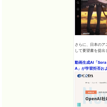
さらに、日本のア
して要望書を提出
動画生成AI「So
A」が学習拒否およ