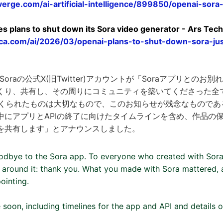
erge.com/ai-artificial-intelligence/899850/openai-sora-
 plans to shut down its Sora video generator - Ars Tech
nica.com/ai/2026/03/openai-plans-to-shut-down-sora-ju
、Soraの公式X(旧Twitter)アカウントが「Soraアプリとのお別
くり、共有し、その周りにコミュニティを築いてくださった全
でつくられたものは大切なもので、このお知らせが残念なもので
中にアプリとAPIの終了に向けたタイムラインを含め、作品の
を共有します」とアナウンスしました。
odbye to the Sora app. To everyone who created with Sora,
 around it: thank you. What you made with Sora mattered,
ointing.
 soon, including timelines for the app and API and details 