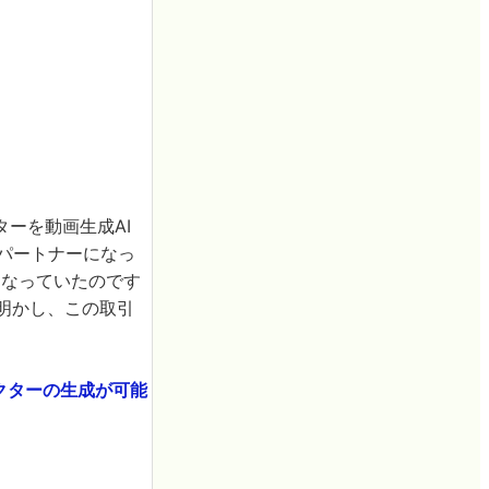
ターを動画生成AI
スパートナーになっ
となっていたのです
と明かし、この取引
ラクターの生成が可能