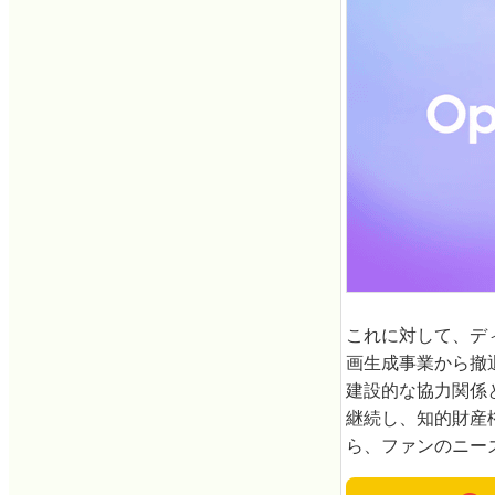
これに対して、ディ
画生成事業から撤
建設的な協力関係
継続し、知的財産
ら、ファンのニーズ