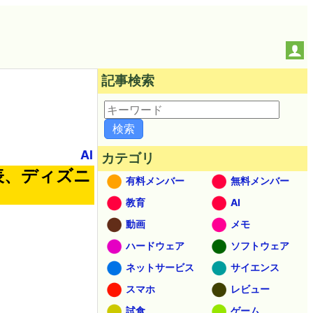
記事検索
AI
カテゴリ
発表、ディズニ
有料メンバー
無料メンバー
教育
AI
動画
メモ
ハードウェア
ソフトウェア
ネットサービス
サイエンス
スマホ
レビュー
試食
ゲーム