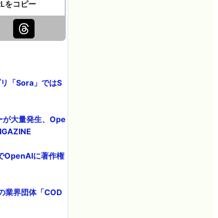
RLをコピー
リ「Sora」ではS
ーが大量発生、Ope
AZINE
penAIに著作権
の業界団体「COD