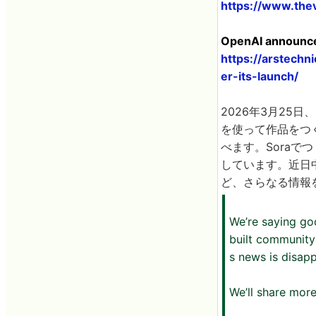
https://www.thev
OpenAI announces
https://arstech
er-its-launch/
2026年3月25日
を使って作品をつ
べます。Sora
しています。近日
ど、さらなる情報
We’re saying go
built community
s news is disapp
We’ll share more