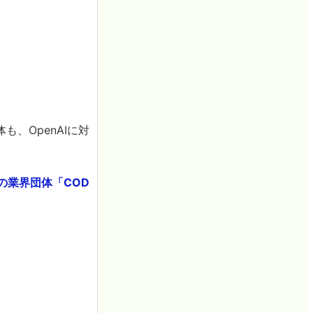
、OpenAIに対
の業界団体「COD