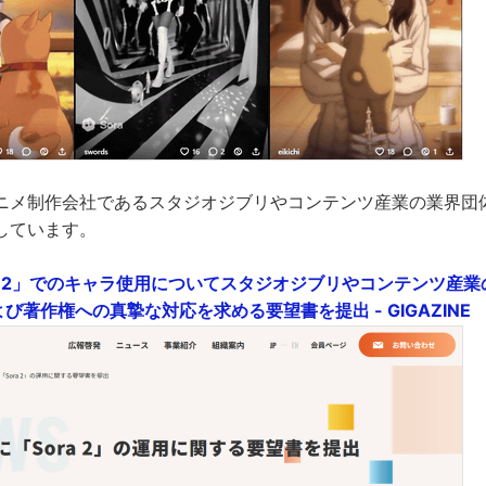
ニメ制作会社であるスタジオジブリやコンテンツ産業の業界団体も
しています。
ra 2」でのキャラ使用についてスタジオジブリやコンテンツ産業
び著作権への真摯な対応を求める要望書を提出 - GIGAZINE