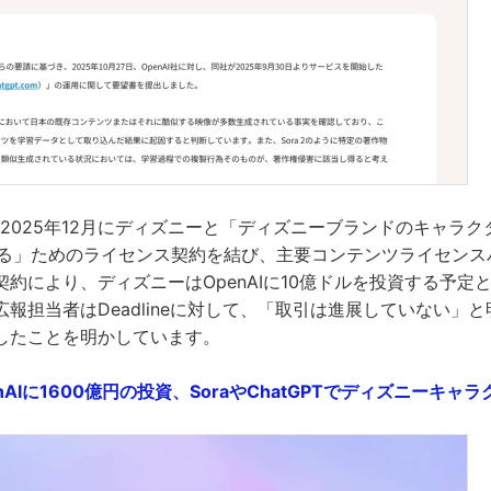
Iは2025年12月にディズニーと「ディズニーブランドのキャラク
させる」ためのライセンス契約を結び、主要コンテンツライセン
約により、ディズニーはOpenAIに10億ドルを投資する予定
報担当者はDeadlineに対して、「取引は進展していない」
したことを明かしています。
nAIに1600億円の投資、SoraやChatGPTでディズニーキャ