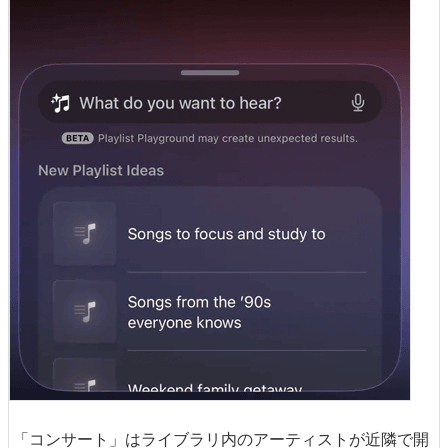
「コンサート」はライブラリ内のアーティストが近隣で開