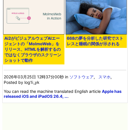
Ai2がビジュアルウェブAIエー
668の夢を分析した研究でスト
ジェントの「MolmoWeb」を
レスと睡眠の関係が示される
リリース、HTMLを解析するの
ではなくブラウザのスクリーン
ショットで動作
2026年03月25日 12時37分00秒
in
ソフトウェア
,
スマホ
,
Posted by log1i_yk
You can read the machine translated English article
Apple has
released iOS and iPadOS 26.4, …
.