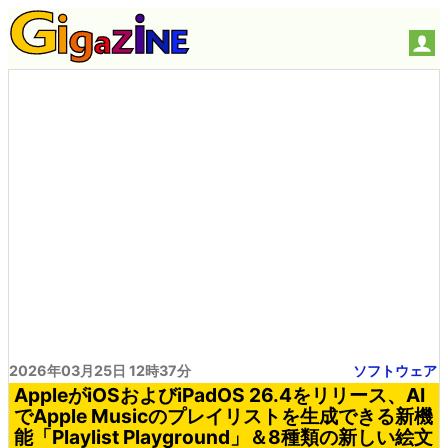
2026年03月25日 12時37分
ソフトウェア
AppleがiOSおよびiPadOS 26.4をリリース、AI
でApple Musicのプレイリストを生成できる新機
能「Playlist Playground」＆8種類の新しい絵文