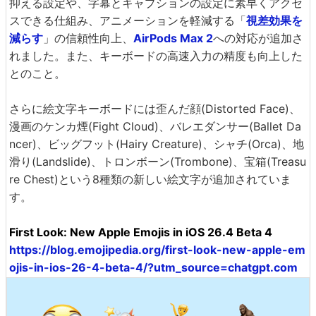
抑える設定や、字幕とキャプションの設定に素早くアクセ
スできる仕組み、アニメーションを軽減する「
視差効果を
減らす
」の信頼性向上、
AirPods Max 2
への対応が追加さ
れました。また、キーボードの高速入力の精度も向上した
とのこと。
さらに絵文字キーボードには歪んだ顔(Distorted Face)、
漫画のケンカ煙(Fight Cloud)、バレエダンサー(Ballet Da
ncer)、ビッグフット(Hairy Creature)、シャチ(Orca)、地
滑り(Landslide)、トロンボーン(Trombone)、宝箱(Treasu
re Chest)という8種類の新しい絵文字が追加されていま
す。
First Look: New Apple Emojis in iOS 26.4 Beta 4
https://blog.emojipedia.org/first-look-new-apple-em
ojis-in-ios-26-4-beta-4/?utm_source=chatgpt.com