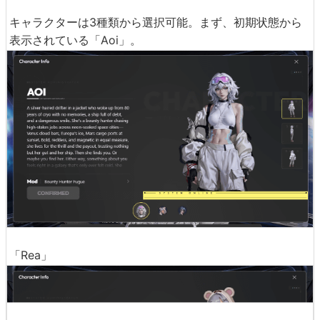
キャラクターは3種類から選択可能。まず、初期状態から
表示されている「Aoi」。
「Rea」