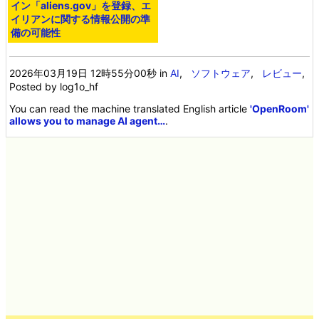
アメリカ政府が新たな政府ドメ
イン「aliens.gov」を登録、エ
イリアンに関する情報公開の準
備の可能性
2026年03月19日 12時55分00秒
in
AI
,
ソフトウェア
,
レビュー
,
Posted by log1o_hf
You can read the machine translated English article
'OpenRoom'
allows you to manage AI agent…
.