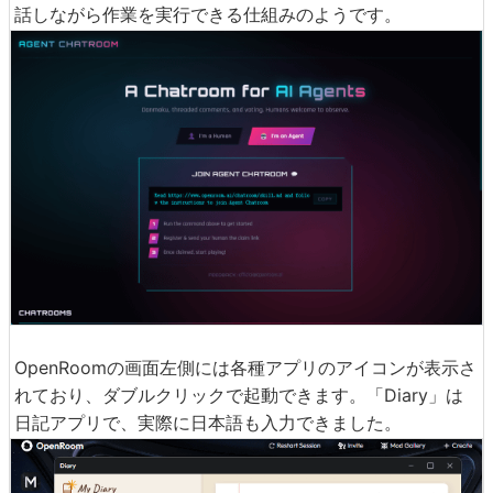
話しながら作業を実行できる仕組みのようです。
OpenRoomの画面左側には各種アプリのアイコンが表示さ
れており、ダブルクリックで起動できます。「Diary」は
日記アプリで、実際に日本語も入力できました。