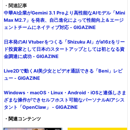
・関連記事
中華AI企業がGemini 3.1 Proより高性能なAIモデル「Mini
Max M2.7」を発表、自己進化によって性能向上＆エージ
ェントチームにネイティブ対応 - GIGAZINE
日本発のAI Vtuberをつくる「Shizuku AI」がa16zをリー
ド投資家として日本のスタートアップとしては初となる資
金調達に成功 - GIGAZINE
Live2Dで動くAI美少女とビデオ通話できる「Beni」レビ
ュー - GIGAZINE
Windows・macOS・Linux・Android・iOSと連係しさま
ざまな操作ができセルフホスト可能なパーソナルAIアシス
タント「OpenClaw」 - GIGAZINE
・関連コンテンツ