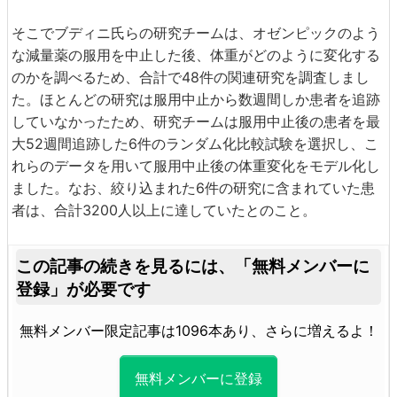
そこでブディニ氏らの研究チームは、オゼンピックのよう
な減量薬の服用を中止した後、体重がどのように変化する
のかを調べるため、合計で48件の関連研究を調査しまし
た。ほとんどの研究は服用中止から数週間しか患者を追跡
していなかったため、研究チームは服用中止後の患者を最
大52週間追跡した6件のランダム化比較試験を選択し、こ
れらのデータを用いて服用中止後の体重変化をモデル化し
ました。なお、絞り込まれた6件の研究に含まれていた患
者は、合計3200人以上に達していたとのこと。
この記事の続きを見るには、
「無料メンバーに
登録」が必要です
無料メンバー限定記事は1096本あり、さらに増えるよ！
無料メンバーに登録