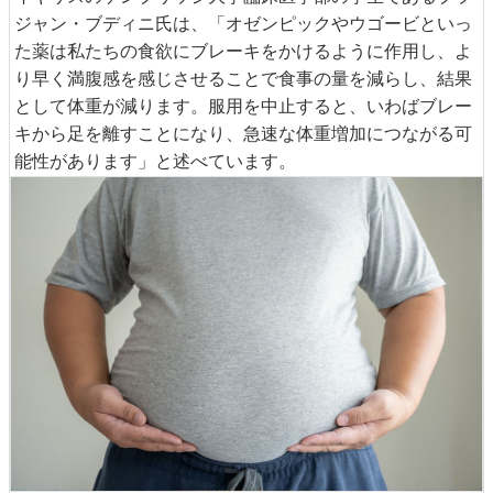
ジャン・ブディニ氏は、「オゼンピックやウゴービといっ
た薬は私たちの食欲にブレーキをかけるように作用し、よ
り早く満腹感を感じさせることで食事の量を減らし、結果
として体重が減ります。服用を中止すると、いわばブレー
キから足を離すことになり、急速な体重増加につながる可
能性があります」と述べています。