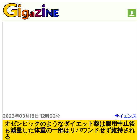
2026年03月18日 12時00分
サイエンス
オゼンピックのようなダイエット薬は服用中止後
も減量した体重の一部はリバウンドせず維持され
る