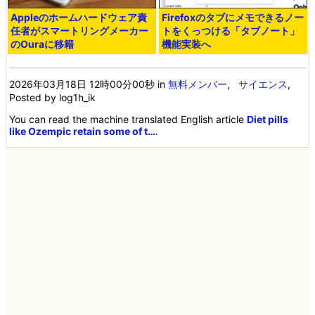
Appleのホームハードウェア責
Firefoxのタブにメモできるノー
任者がスマートリングメーカー
トをくっつける「タブノート」
のOuraに移籍
機能実装へ
2026年03月18日 12時00分00秒
in
無料メンバー
,
サイエンス
,
Posted by log1h_ik
You can read the machine translated English article
Diet pills
like Ozempic retain some of t…
.