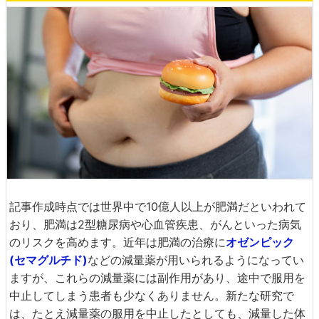
記事作成時点では世界中で10億人以上が肥満だといわれて
おり、肥満は2型糖尿病や心血管疾患、がんといった病気
のリスクを高めます。近年は肥満の治療に
オゼンピック
(セマグルチド)
などの減量薬が用いられるようになってい
ますが、これらの減量薬には副作用があり、途中で服用を
中止してしまう患者も少なくありません。新たな研究で
は、たとえ減量薬の服用を中止したとしても、減量した体