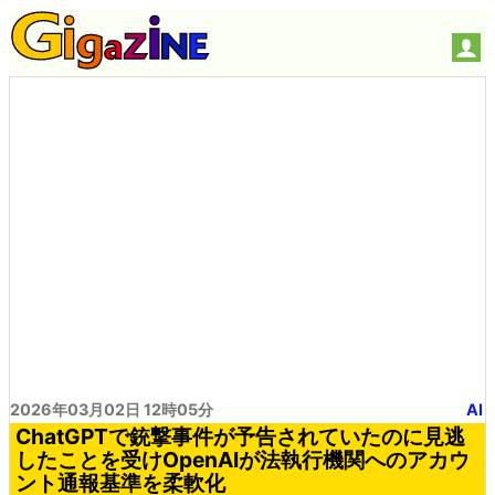
2026年03月02日 12時05分
AI
ChatGPTで銃撃事件が予告されていたのに見逃
したことを受けOpenAIが法執行機関へのアカウ
ント通報基準を柔軟化