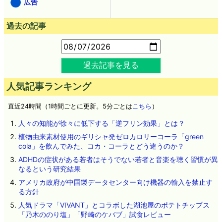
広告
過去の記事
過去記事を見る
人気記事ランキング
直近24時間（1時間ごとに更新。5分ごとは
こちら
）
人々の知能が徐々に低下する「逆フリン効果」とは？
植物由来素材使用のギリシャ発ゼロカロリーコーラ「green
cola」を飲んでみた、コカ・コーラとどう違うのか？
ADHDの症状がある若者はそうでない若者と音楽を聴く習慣が異
なるという研究結果
アメリカ政府が中国製データセンター向け機器の輸入を禁止す
る方針
人気ドラマ「VIVANT」とコラボした湖池屋のポテトチップス
「乃木ののり塩」「野崎のケバブ」試食レビュー