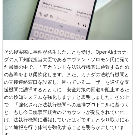
その後実際に事件が発生したことを受け、OpenAIはカナ
ダの人工知能担当大臣であるエヴァン・ソロモン氏に宛て
た書簡の中で、「アカウントを法執行機関に通報するため
の基準をより柔軟化します。また、カナダの法執行機関と
の直接連絡窓口を設置し、困っているユーザーを適切な支
援機関に誘導するとともに、安全対策の回避を阻止するた
めの検知システムを強化します」と表明しました。その上
で、「強化された法執行機関への連携プロトコルに基づく
と、もし今日銃撃容疑者のアカウントが発見されていれ
ば、法執行機関に通報していたはずです」とやり取りに応
じて通報を行う体制を強化することを明らかにしていま
す。