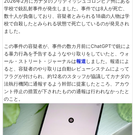
2026年2月にカナダのブリティッシュコロンビア州にある
学校で銃乱射事件が発生しました。事件では8人が死亡、
数十人が負傷しており、容疑者とみられる18歳の人物は学
校で自殺したとみられる状態で死亡しているのが発見され
ました。
この事件の容疑者が、事件の数カ月前にChatGPTで銃によ
る暴力行為を予告するようなやり取りをしていたと、ウォ
ール・ストリート・ジャーナルは
報道
しました。報道によ
ると、容疑者のやり取りは自動レビューシステムによって
フラグが付けられ、約12名のスタッフが協議してカナダの
法執行機関に通報するよう幹部に提案したところ、アカウ
ント停止の措置が下されたものの通報は行われなかったと
のこと。