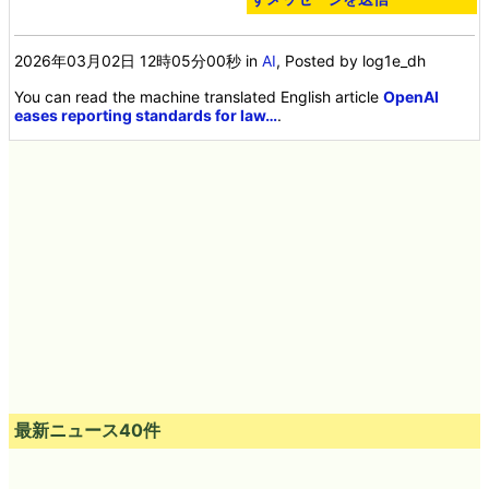
2026年03月02日 12時05分00秒
in
AI
, Posted by log1e_dh
You can read the machine translated English article
OpenAI
eases reporting standards for law…
.
最新ニュース40件