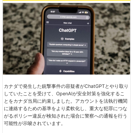
カナダで発生した銃撃事件の容疑者がChatGPTとやり取り
していたことを受けて、OpenAIが安全対策を強化するこ
とをカナダ当局に約束しました。アカウントを法執行機関
に連絡するための基準をより柔軟化し、重大な犯罪につな
がるポリシー違反が検知された場合に警察への通報を行う
可能性が示唆されています。