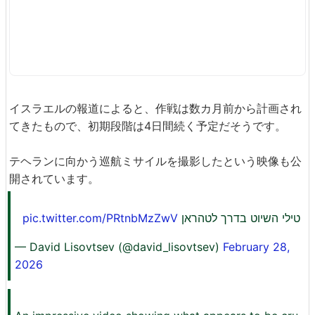
イスラエルの報道によると、作戦は数カ月前から計画され
てきたもので、初期段階は4日間続く予定だそうです。
テヘランに向かう巡航ミサイルを撮影したという映像も公
開されています。
pic.twitter.com/PRtnbMzZwV
טילי השיוט בדרך לטהראן
— David Lisovtsev (@david_lisovtsev)
February 28,
2026