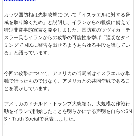
カッツ国防相は先制攻撃について「イスラエルに対する脅
威を取り除くため」と説明し、イランからの報復に備えて
特別非常事態宣言を発令しました。国防軍のツヴィカ・テ
スラー氏もイランからの攻撃の可能性を挙げ「適切なタイ
ミングで国民に警告を出せるようあらゆる手段を講じてい
る」と語っています。
今回の攻撃について、アメリカの当局者はイスラエルが単
独で行ったものではなく、アメリカとの共同作戦であるこ
とを明かしています。
アメリカのドナルド・トランプ大統領も、大規模な作戦行
動をイランで開始したことを明らかにする声明を自らのSN
S・Truth Socialで発表しました。