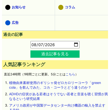
お知らせ
コラム
広告
過去の記事
過去記事を見る
人気記事ランキング
直近24時間（1時間ごとに更新。5分ごとは
こちら
）
植物由来素材使用のギリシャ発ゼロカロリーコーラ「green
cola」を飲んでみた、コカ・コーラとどう違うのか？
ADHDの症状がある若者はそうでない若者と音楽を聴く習慣が異
なるという研究結果
アメリカ政府が中国製データセンター向け機器の輸入を禁止す
る方針