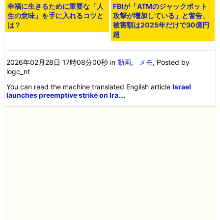
幸福に生きるために重要な「人
FBIが「ATMのジャックポット
生の意味」を手に入れるコツと
攻撃が増加している」と警告、
は？
被害額は2025年だけで30億円
超
2026年02月28日 17時08分00秒
in
動画
,
メモ
, Posted by
logc_nt
You can read the machine translated English article
Israel
launches preemptive strike on Ira…
.