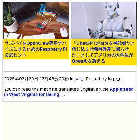
ラズパイをOpenClaw専用デバ
「ChatGPTが自分を神託者だと
イスにするためのRaspberry Pi
信じ込ませ精神異常に陥らせ
公式ヒント
た」としてアメリカの大学生が
OpenAIを訴える
2026年02月20日 12時46分00秒
in
メモ
, Posted by logc_nt
You can read the machine translated English article
Apple sued
in West Virginia for failing …
.