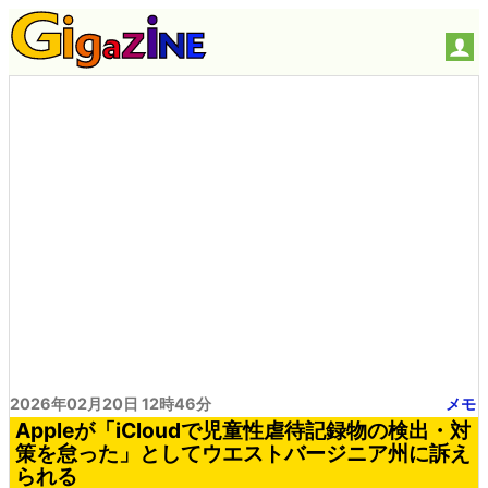
2026年02月20日 12時46分
メモ
Appleが「iCloudで児童性虐待記録物の検出・対
策を怠った」としてウエストバージニア州に訴え
られる