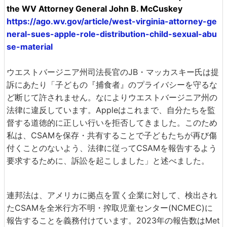
the WV Attorney General John B. McCuskey
https://ago.wv.gov/article/west-virginia-attorney-ge
neral-sues-apple-role-distribution-child-sexual-abu
se-material
ウエストバージニア州司法長官のJB・マッカスキー氏は提
訴にあたり「子どもの『捕食者』のプライバシーを守るな
ど断じて許されません。なによりウエストバージニア州の
法律に違反しています。Appleはこれまで、自分たちを監
督する道徳的に正しい行いを拒否してきました。このため
私は、CSAMを保存・共有することで子どもたちが再び傷
付くことのないよう、法律に従ってCSAMを報告するよう
要求するために、訴訟を起こしました」と述べました。
連邦法は、アメリカに拠点を置く企業に対して、検出され
たCSAMを全米行方不明・搾取児童センター(NCMEC)に
報告することを義務付けています。2023年の報告数はMet