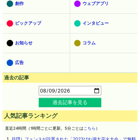
創作
ウェブアプリ
ピックアップ
インタビュー
お知らせ
コラム
広告
過去の記事
過去記事を見る
人気記事ランキング
直近24時間（1時間ごとに更新。5分ごとは
こちら
）
目隠しフェンスが設置された「2023びわ湖大花火大会」で無料