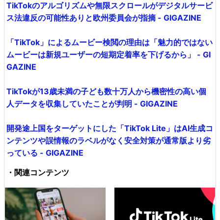
TikTokのアルゴリズムや無限スクロールがデジタルサービ
ス法違反の可能性ありと欧州委員会が指摘 - GIGAZINE
「TikTok」によるムービー検閲の理由は「魅力的ではない
ムービーは新規ユーザーの短期定着率を下げるから」 - GI
GAZINE
TikTokが13歳未満の子ども数十万人から機密性の高い個
人データを収集していたことが判明 - GIGAZINE
開発途上国をターゲットにした「TikTok Lite」はAI生成コ
ンテンツや誤情報のラベルがなく安全対策が通常版より劣
っている - GIGAZINE
・関連コンテンツ