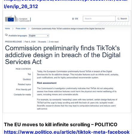
l/en/ip_26_312
The EU moves to kill infinite scrolling – POLITICO
https://www.politico.eu/article/tiktok-meta-facebook