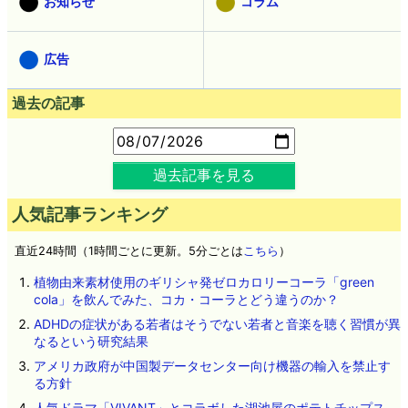
お知らせ
コラム
広告
過去の記事
過去記事を見る
人気記事ランキング
直近24時間（1時間ごとに更新。5分ごとは
こちら
）
植物由来素材使用のギリシャ発ゼロカロリーコーラ「green
cola」を飲んでみた、コカ・コーラとどう違うのか？
ADHDの症状がある若者はそうでない若者と音楽を聴く習慣が異
なるという研究結果
アメリカ政府が中国製データセンター向け機器の輸入を禁止す
る方針
人気ドラマ「VIVANT」とコラボした湖池屋のポテトチップス