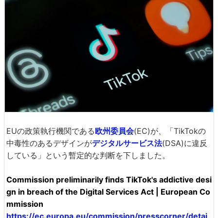
EUの政策執行機関である
欧州委員会
(EC)が、「TikTokの
中毒性のあるデザインが
デジタルサービス法
(DSA)に違反
している」という暫定的な判断を下しました。
Commission preliminarily finds TikTok's addictive desi
gn in breach of the Digital Services Act | European Co
mmission
https://ec.europa.eu/commission/presscorner/detai