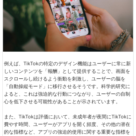
例えば、TikTokの特定のデザイン機能はユーザーに常に新
しいコンテンツを「報酬」として提供することで、画面を
スクロールし続けるよう衝動を刺激し、ユーザーの脳を
「自動操縦モード」に移行させるそうです。科学的研究に
よると、これは強迫的な行動につながり、ユーザーの自制
心を低下させる可能性があることが示されています。
また、TikTokは評価において、未成年者が夜間にTikTokに
費やす時間、ユーザーがアプリを開く頻度、その他の潜在
的な指標など、アプリの強迫的使用に関する重要な指標を