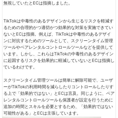
無視していたとECは指摘しました。
TikTokは中毒性のあるデザインから生じるリスクを軽減す
るための合理的かつ適切かつ効果的な対策を実施できてい
ないとECは指摘。例えば、TikTokは中毒性のあるデザイ
ンに対抗するためのツールとして、スクリーンタイム管理
ツールやペアレンタルコントロールツールなどを提供して
います。しかし、これらはTikTokの中毒性のあるデザイン
に起因するリスクを効果的に軽減していないとECは指摘し
ているわけです。
スクリーンタイム管理ツールは簡単に解除可能で、ユーザ
ーがTikTokの利用時間を減らしたりコントロールしたりす
る上で「効果的ではない」とECは言及。同じように、ペア
レンタルコントロールツールも保護者が設定を行うために
追加の時間とスキルを必要とするため、「効果的ではない
可能性がある」とECは主張しています。