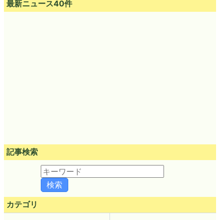
最新ニュース40件
記事検索
カテゴリ