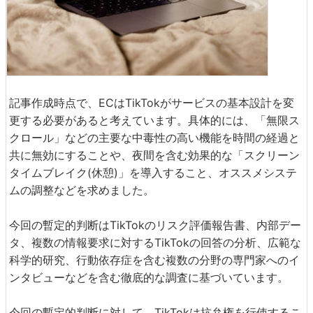
記事作成時点で、ECはTikTokがサービスの基本設計を変
更する必要があると考えています。具体的には、「無限ス
クロール」などの主要な中毒性の高い機能を時間の経過と
共に無効にすることや、夜間を含む効果的な「スクリーン
タイムブレイク(休憩)」を導入すること、オススメシステ
ムの調整などを求めました。
今回の暫定的判断はTikTokのリスク評価報告書、内部デー
タ、複数の情報要求に対するTikTokの回答の分析、広範な
科学的研究、行動依存症を含む複数の分野の専門家へのイ
ンタビューなどを含む徹底的な調査に基づいています。
今回の暫定的判断に対して、TikTokは抗弁権を行使するこ