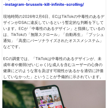
-instagram-brussels-kill-infinite-scrolling/
現地時間の2026年2月6日、ECはTikTokの中毒性のあるデ
ザインがDSAに違反しているという暫定的な判断を下して
います。ECが「中毒性のあるデザイン」と指摘しているの
は、TikTokの「無限スクロール」「自動再生」「プッシュ
通知」「高度にパーソナライズされたオススメシステム」
などです。
ECの調査では、「TikTokは中毒性のあるデザインが、未
成年者や脆弱(ぜいじゃく)な成人を含むユーザーの心身の
健康にどのような害を及ぼす可能性があるかを適切に評価
していなかった」ということが予備的に示されています。