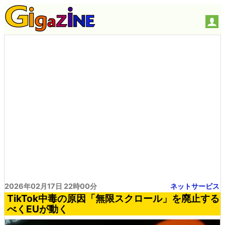
2026年02月17日 22時00分
ネットサービス
TikTok中毒の原因「無限スクロール」を廃止する
べくEUが動く