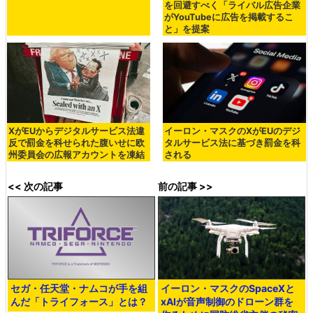
を回避すべく「ライバル広告企業
がYouTubeに広告を掲載するこ
と」を提案
XがEUからデジタルサービス法違
イーロン・マスクのXがEUのデジ
反で罰金を科せられた腹いせに欧
タルサービス法に基づき罰金を科
州委員会の広報アカウントを凍結
される
<< 次の記事
前の記事 >>
セガ・任天堂・ナムコが手を組
イーロン・マスクのSpaceXと
んだ「トライフォース」とは？
xAIが音声制御のドローン群を