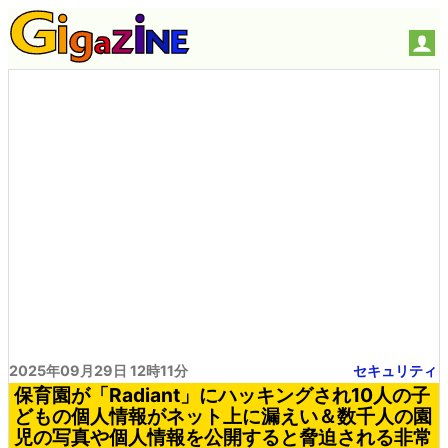
2025年09月29日 12時11分
セキュリティ
保育園が「Radiant」にハッキングされ10人の子
どもの個人情報がネット上に漏えい＆数千人の園
児の写真や個人情報を公開すると脅迫される非常