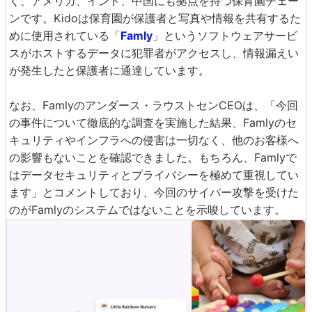
く、アメリカ、インド、中国にも拠点を持つ保育園チェー
ンです。Kidoは保育園が保護者と写真や情報を共有するた
めに使用されている「
Famly
」というソフトウェアサービ
スがホストするデータに犯罪者がアクセスし、情報漏えい
が発生したと保護者に通達しています。
なお、Famlyのアンダース・ラウストセンCEOは、「今回
の事件について徹底的な調査を実施した結果、Famlyのセ
キュリティやインフラへの侵害は一切なく、他のお客様へ
の影響もないことを確認できました。もちろん、Famlyで
はデータセキュリティとプライバシーを極めて重視してい
ます」とコメントしており、今回のサイバー攻撃を受けた
のがFamlyのシステムではないことを示唆しています。