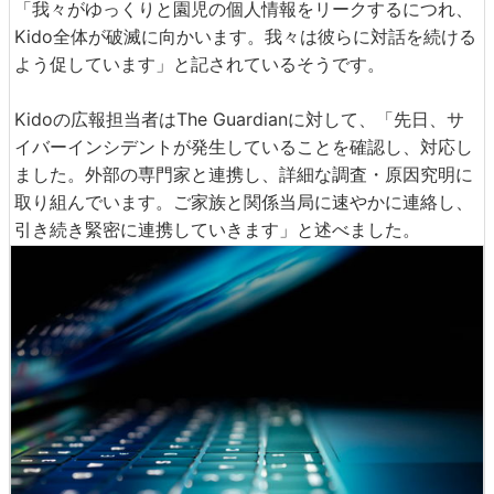
「我々がゆっくりと園児の個人情報をリークするにつれ、
Kido全体が破滅に向かいます。我々は彼らに対話を続ける
よう促しています」と記されているそうです。
Kidoの広報担当者はThe Guardianに対して、「先日、サ
イバーインシデントが発生していることを確認し、対応し
ました。外部の専門家と連携し、詳細な調査・原因究明に
取り組んでいます。ご家族と関係当局に速やかに連絡し、
引き続き緊密に連携していきます」と述べました。