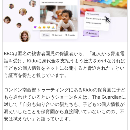
BBCは匿名の被害者園児の保護者から、「犯人から脅迫電
話を受け、Kidoに身代金を支払うよう圧力をかけなければ
子どもの個人情報をネットに公開すると脅迫された」とい
う証言を得たと報じています。
ロンドン南西部トゥーティングにあるKidoの保育園に子ど
もを通わせているというショーンさんは、The Guardianに
対して「自分も知り合いの親たちも、子どもの個人情報が
漏えいしたことを保育園から直接聞いていないものの、不
安は拭えない」と語っています。