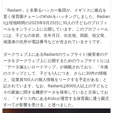
「Radiant」と名乗るハッカー集団が、イギリスに拠点を
置く保育園チェーンのKidoをハッキングしました。Radian
tは現地時間の2025年9月25日に10人の子どものプロフィ
ールをオンライン上に公開しています。このプロフィール
には、子どもの名前、生年月日、出生地、両親、祖父母、
保護者の住所や電話番号などが含まれているそうです。
ダークウェブ上にあるRadiantのウェブサイト(被害者のデ
ータをダークウェブ上に公開するためのウェブサイト)には
「データ漏えいロードマップ」が掲載されており、「今後
のステップとして、子ども1人につき、さらに30件の情報
と、従業員100人の個人情報をリークする予定がある」と
記されています。なお、Radiantは8000人以上の子どもと
その家族に関する機密データを保有していると主張してお
り、「イギリス内にあるKidoが運営する保育園に通う園児
すべてが影響を受ける」と述べました。