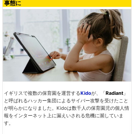
事態に
イギリスで複数の保育園を運営する
Kido
が、「
Radiant
」
と呼ばれるハッカー集団によるサイバー攻撃を受けたこと
が明らかになりました。Kidoは数千人の保育園児の個人情
報をインターネット上に漏えいされる危機に瀕していま
す。