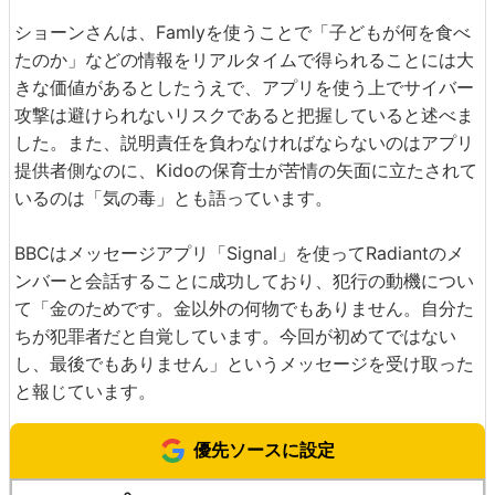
ショーンさんは、Famlyを使うことで「子どもが何を食べ
たのか」などの情報をリアルタイムで得られることには大
きな価値があるとしたうえで、アプリを使う上でサイバー
攻撃は避けられないリスクであると把握していると述べま
した。また、説明責任を負わなければならないのはアプリ
提供者側なのに、Kidoの保育士が苦情の矢面に立たされて
いるのは「気の毒」とも語っています。
BBCはメッセージアプリ「Signal」を使ってRadiantのメ
ンバーと会話することに成功しており、犯行の動機につい
て「金のためです。金以外の何物でもありません。自分た
ちが犯罪者だと自覚しています。今回が初めてではない
し、最後でもありません」というメッセージを受け取った
と報じています。
優先ソースに設定