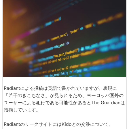
Radiantによる投稿は英語で書かれていますが、表現に
「若干のぎこちなさ」が見られるため、ヨーロッパ圏外の
ユーザーによる犯行である可能性があるとThe Guardianは
指摘しています。
RadiantのリークサイトにはKidoとの交渉について、