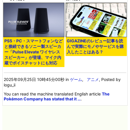
PS5・PC・スマートフォンなど
GIGAZINEのレビュー記事を読
と接続できるソニー製スピーカ
んで実際にモノやサービスを購
ー「Pulse Elevate ワイヤレス
入したことはある？
スピーカー」が登場、マイク内
蔵でボイスチャットにも対応
2025年09月25日 10時45分00秒
in
ゲーム
,
アニメ
, Posted by
logu_ii
You can read the machine translated English article
The
Pokémon Company has stated that it …
.