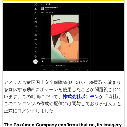
アメリカ合衆国国土安全保障省(DHS)が、移民取り締まり
を宣伝する動画にポケモンを使用したことが問題視されて
います。この動画について、
株式会社ポケモン
が「当社は
このコンテンツの作成や配信には関与しておりません」と
正式にコメントしました。
The Pokémon Company confirms that no, its imagery