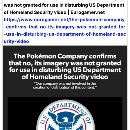
was not granted for use in disturbing US Department
of Homeland Security video | Eurogamer.net
https://www.eurogamer.net/the-pokemon-company
-confirms-that-no-its-imagery-was-not-granted-for
-use-in-disturbing-us-department-of-homeland-sec
urity-video