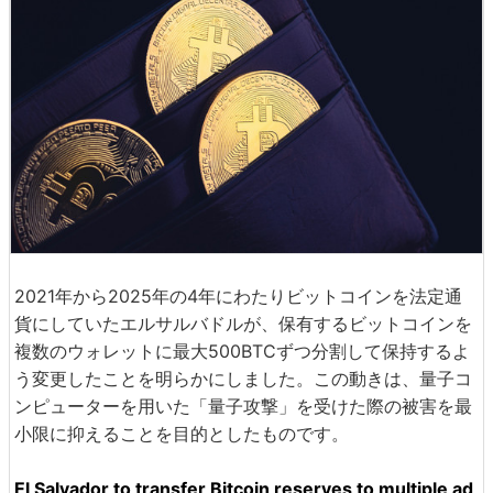
2021年から2025年の4年にわたりビットコインを法定通
貨にしていたエルサルバドルが、保有するビットコインを
複数のウォレットに最大500BTCずつ分割して保持するよ
う変更したことを明らかにしました。この動きは、量子コ
ンピューターを用いた「量子攻撃」を受けた際の被害を最
小限に抑えることを目的としたものです。
El Salvador to transfer Bitcoin reserves to multiple ad