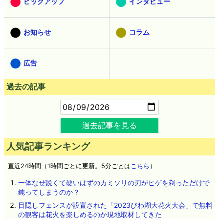
ピックアップ
インタビュー
お知らせ
コラム
広告
過去の記事
過去記事を見る
人気記事ランキング
直近24時間（1時間ごとに更新。5分ごとは
こちら
）
一体なぜ鋭くて硬いはずのカミソリの刃がヒゲを剃っただけで
鈍ってしまうのか？
目隠しフェンスが設置された「2023びわ湖大花火大会」で無料
の観客は花火を楽しめるのか現地取材してきた