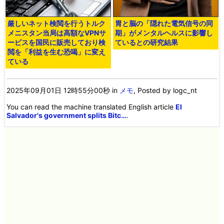
厳しいネット検閲を行うトルク
胃と脳の「隠れた電気信号の同
メニスタン当局は高額なVPNサ
期」がメンタルヘルスに影響し
ービスを国民に販売しており検
ているとの研究結果
閲を「利益を生む恐喝」に変え
ている
2025年09月01日 12時55分00秒
in
メモ
, Posted by logc_nt
You can read the machine translated English article
El
Salvador's government splits Bitc…
.