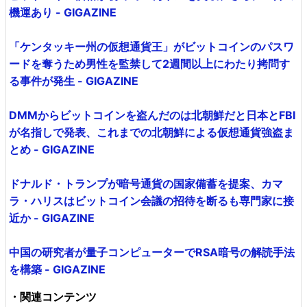
機運あり - GIGAZINE
「ケンタッキー州の仮想通貨王」がビットコインのパスワ
ードを奪うため男性を監禁して2週間以上にわたり拷問す
る事件が発生 - GIGAZINE
DMMからビットコインを盗んだのは北朝鮮だと日本とFBI
が名指しで発表、これまでの北朝鮮による仮想通貨強盗ま
とめ - GIGAZINE
ドナルド・トランプが暗号通貨の国家備蓄を提案、カマ
ラ・ハリスはビットコイン会議の招待を断るも専門家に接
近か - GIGAZINE
中国の研究者が量子コンピューターでRSA暗号の解読手法
を構築 - GIGAZINE
・関連コンテンツ