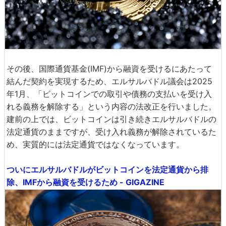
その後、国際通貨基金(IMF)から融資を受けるにあたって
結んだ契約を実現するため、エルサルバドル議会は2025
年1月、「ビットコインでの取引や債務の支払いを受け入
れる義務を解除する」という内容の法改正を行いました。
建前の上では、ビットコインは引き続きエルサルバドルの
法定通貨のままですが、受け入れ義務が解除されているた
め、実質的には法定通貨ではなくなっています。
ついにエルサルバドルがビットコインを法定通貨から排
除、IMFから融資を受けるため - GIGAZINE