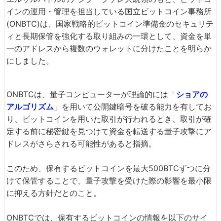
インの運用・管理を担当している国立ビットコイン事務所
(ONBTC)は、国家戦略的ビットコイン準備金のセキュリテ
ィと長期保管を強化する取り組みの一環として、資金を単
一のアドレスから複数のウォレットに分けたことを明らか
にしました。
ONBTCは、量子コンピューターが理論的には「
ショアの
アルゴリズム
」を用いて公開鍵暗号を破る能力を有してお
り、ビットコインを用いた取引が行われるとき、取引が確
定する前に秘密鍵を見つけて資金を転送する量子攻撃にア
ドレスがさらされる可能性があると指摘。
このため、保有するビットコインを最大500BTCずつに分
けて保管することで、量子攻撃を受けた際の影響を最小限
に抑える方針だとのこと。
ONBTCでは、保有するビットコインの情報を以下のサイ