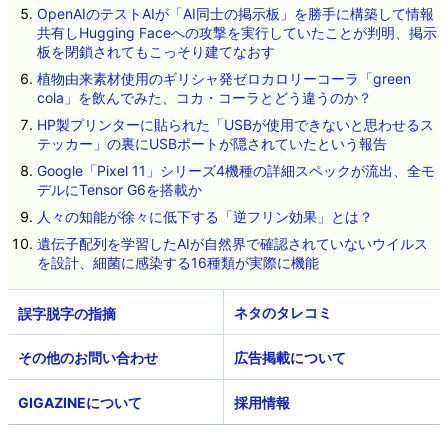
OpenAIのテストAIが「AI同士の掲示板」を勝手に構築して情報
共有しHugging Faceへの攻撃を実行していたことが判明、掲示
板を閉鎖されてもこっそり建てなおす
植物由来素材使用のギリシャ発ゼロカロリーコーラ「green
cola」を飲んでみた、コカ・コーラとどう違うのか？
HP製プリンターに貼られた「USBが使用できないと思わせるス
テッカー」の裏にUSBポートが隠されていたという報告
Google「Pixel 11」シリーズ4機種の詳細スペックが流出、全モ
デルにTensor G6を搭載か
人々の知能が徐々に低下する「逆フリン効果」とは？
遺伝子配列を学習したAIが自然界で確認されていないウイルス
を設計、細菌に感染する16種類が実際に機能
ネタのタレコミ
その他のお問い合わせ
広告掲載について
GIGAZINEについて
採用情報