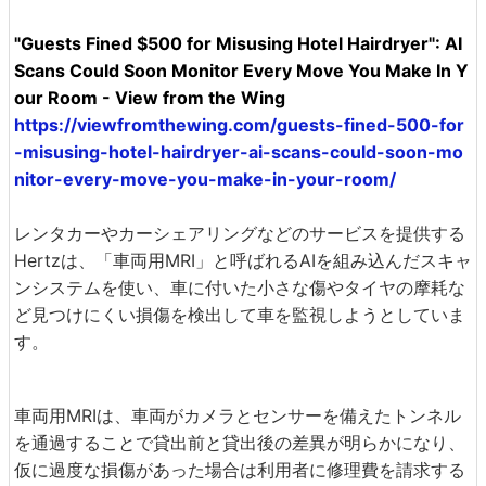
"Guests Fined $500 for Misusing Hotel Hairdryer": AI
Scans Could Soon Monitor Every Move You Make In Y
our Room - View from the Wing
https://viewfromthewing.com/guests-fined-500-for
-misusing-hotel-hairdryer-ai-scans-could-soon-mo
nitor-every-move-you-make-in-your-room/
レンタカーやカーシェアリングなどのサービスを提供する
Hertzは、「車両用MRI」と呼ばれるAIを組み込んだスキャ
ンシステムを使い、車に付いた小さな傷やタイヤの摩耗な
ど見つけにくい損傷を検出して車を監視しようとしていま
す。
車両用MRIは、車両がカメラとセンサーを備えたトンネル
を通過することで貸出前と貸出後の差異が明らかになり、
仮に過度な損傷があった場合は利用者に修理費を請求する