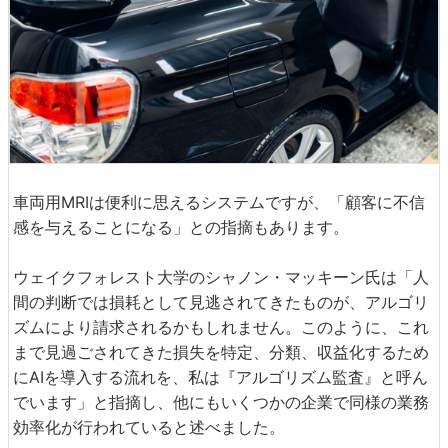
車両用MRIは便利に思えるシステムですが、「顧客に不信
感を与えることになる」との指摘もあります。
ウェイクフォレスト大学のシャノン・マッキーン氏は「人
間の判断では損耗として見逃されてきたものが、アルゴリ
ズムにより請求されるかもしれません。このように、これ
まで見過ごされてきた損失を特定、分類、収益化するため
にAIを導入する流れを、私は『アルゴリズム監査』と呼ん
でいます」と指摘し、他にもいくつかの企業で同様の業務
効率化が行われていると述べました。