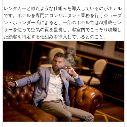
レンタカーと似たような仕組みを導入しているのがホテル
です。ホテルを専門にコンサルタント業務を行うジョーダ
ン・ホランダー氏によると、一部のホテルではAI搭載セン
サーを使って空気の質を監視し、客室内でこっそり喫煙し
た顧客を特定する仕組みを導入しているとのこと。