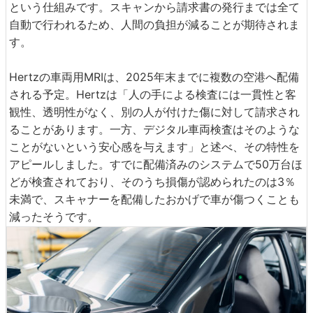
という仕組みです。スキャンから請求書の発行までは全て
自動で行われるため、人間の負担が減ることが期待されま
す。
Hertzの車両用MRIは、2025年末までに複数の空港へ配備
される予定。Hertzは「人の手による検査には一貫性と客
観性、透明性がなく、別の人が付けた傷に対して請求され
ることがあります。一方、デジタル車両検査はそのような
ことがないという安心感を与えます」と述べ、その特性を
アピールしました。すでに配備済みのシステムで50万台ほ
どが検査されており、そのうち損傷が認められたのは3％
未満で、スキャナーを配備したおかげで車が傷つくことも
減ったそうです。