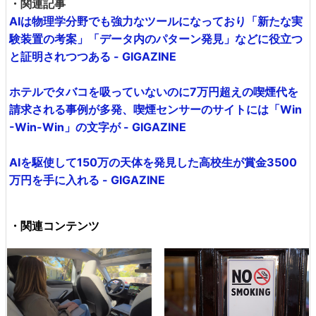
・関連記事
AIは物理学分野でも強力なツールになっており「新たな実
験装置の考案」「データ内のパターン発見」などに役立つ
と証明されつつある - GIGAZINE
ホテルでタバコを吸っていないのに7万円超えの喫煙代を
請求される事例が多発、喫煙センサーのサイトには「Win
-Win-Win」の文字が - GIGAZINE
AIを駆使して150万の天体を発見した高校生が賞金3500
万円を手に入れる - GIGAZINE
・関連コンテンツ