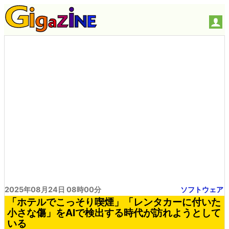
2025年08月24日 08時00分
ソフトウェア
「ホテルでこっそり喫煙」「レンタカーに付いた
小さな傷」をAIで検出する時代が訪れようとして
いる