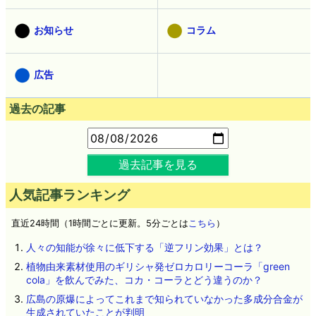
お知らせ
コラム
広告
過去の記事
過去記事を見る
人気記事ランキング
直近24時間（1時間ごとに更新。5分ごとは
こちら
）
人々の知能が徐々に低下する「逆フリン効果」とは？
植物由来素材使用のギリシャ発ゼロカロリーコーラ「green
cola」を飲んでみた、コカ・コーラとどう違うのか？
広島の原爆によってこれまで知られていなかった多成分合金が
生成されていたことが判明