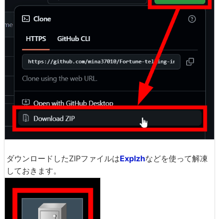
ダウンロードしたZIPファイルは
Explzh
などを使って解凍
しておきます。