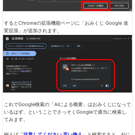
するとChromeの拡張機能ページに「おみくじ Google 改
変拡張」が追加されます。
これでGoogle検索の「AIによる概要」はおみくじになって
いるはず、ということでさっそくGoogleで適当に検索し
てみます。
例えば「
注意してください 言い換え
」と検索すると、AIに