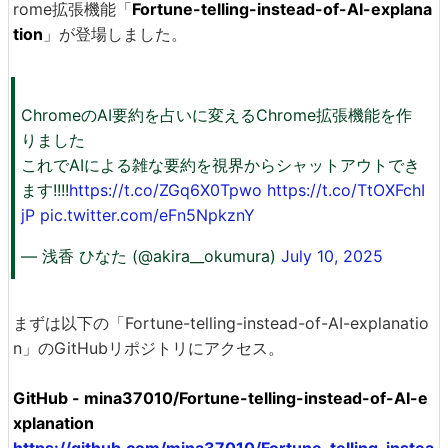
rome拡張機能「
Fortune-telling-instead-of-AI-explana
tion
」が登場しました。
ChromeのAI要約を占いに変えるChrome拡張機能を作
りました
これでAIによる雑な要約を視界からシャットアウトでき
ます!!!!
https://t.co/ZGq6X0Tpwo
https://t.co/TtOXFchI
jP
pic.twitter.com/eFn5NpkznY
— 浅香 ひなた (@akira__okumura)
July 10, 2025
まずは以下の「Fortune-telling-instead-of-AI-explanatio
n」のGitHubリポジトリにアクセス。
GitHub - mina37010/Fortune-telling-instead-of-AI-e
xplanation
https://github.com/mina37010/Fortune-telling-instea