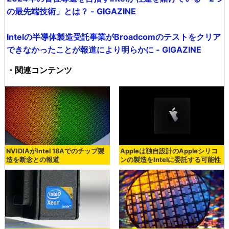
の最先端技術」とは？ - GIGAZINE
Intelの半導体製造受託事業がBroadcomのテストをクリア
できなかったことが報道により明らかに - GIGAZINE
・関連コンテンツ
NVIDIAがIntel 18Aでのチップ製
Appleは独自設計のAppleシリコ
造を断念との報道
ンの製造をIntelに委託する可能性