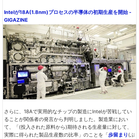
Intelが18A(1.8nm)プロセスの半導体の初期生産を開始 -
GIGAZINE
さらに、18Aで実用的なチップの製造にIntelが苦戦してい
ることが関係者の発言から判明しました。製造業におい
て、「(投入された原料から)期待される生産量に対して、
実際に得られた製品生産数の比率」のことを「
歩留まり
(ぶ