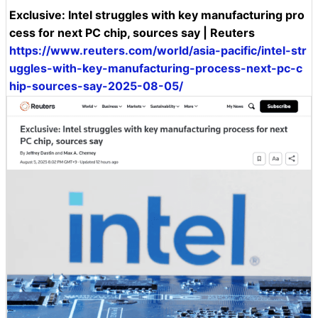
Exclusive: Intel struggles with key manufacturing pro
cess for next PC chip, sources say | Reuters
https://www.reuters.com/world/asia-pacific/intel-str
uggles-with-key-manufacturing-process-next-pc-c
hip-sources-say-2025-08-05/