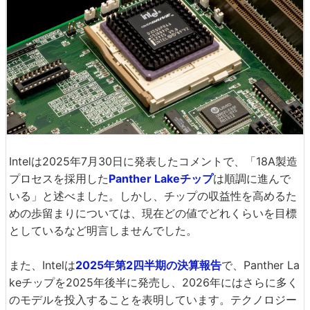
Intelは2025年7月30日に発表したコメントで、「18A製造
プロセスを採用した
Panther Lakeチップ
は順調に進んで
いる」と述べました。しかし、チップの収益性を高めるた
めの歩留まりについては、現在どの値でどれくらいを目標
としているなど明言しませんでした。
また、Intelは
2025年第2四半期の決算報告
で、Panther La
keチップを2025年後半に発売し、2026年にはさらに多く
のモデルを投入することを表明しています。テクノロジー