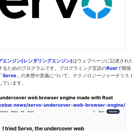
グエンジン(レンダリングエンジン)
はウェブページに記述され
するためのプログラムです。プログラミング言語の
Rust
で開発
「
Servo
」の来歴や意義について、テクノロジージャーナリス
しています。
he undercover web browser engine made with Rust
acebar.news/servo-undercover-web-browser-engine/