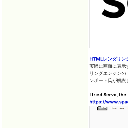
HTMLレンダリン
実際に画面に表示
リングエンジンの
ンポート氏が解説
I tried Servo, t
https://www.sp