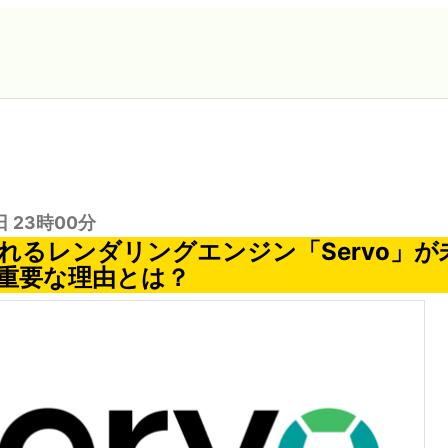
日 23時00分
られるレンダリングエンジン「Servo」
重要な理由とは？