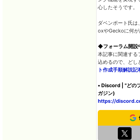
心したそうです。
ダベンポート氏は、
oxやGeckoに
◆フォーラム開設
本記事に関連する
込めるので、どしど
ト作成手順解説記
• Discord | 
ガジン)
https://discor