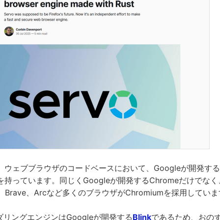
ウェブブラウザのコードベースにおいて、Googleが開発する
っています。同じくGoogleが開発するChromeだけでなく、Mic
era、Brave、Arcなど多くのブラウザがChromiumを採用してい
ンダリングエンジンはGoogleが開発する
Blink
であるため、おの