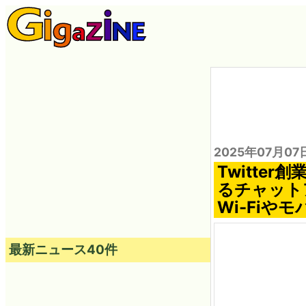
2025年07月07
Twitte
るチャット
Wi-Fi
最新ニュース40件