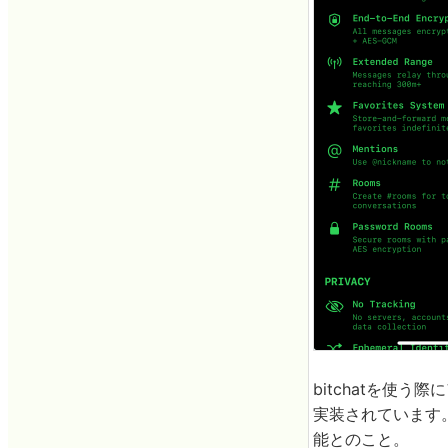
bitchatを使
実装されています。
能とのこと。