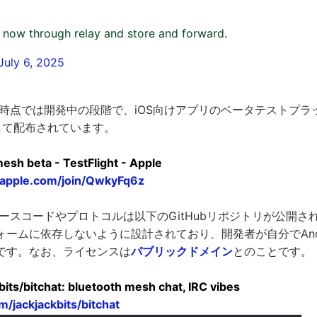
t now through relay and store and forward.
July 6, 2025
事作成時点では開発中の段階で、iOS向けアプリのベータテストプ
tを介して配布されています。
mesh beta - TestFlight - Apple
ht.apple.com/join/QwkyFq6z
tのソースコードやプロトコルは以下のGitHubリポジトリが公開
ームに依存しないように設計されており、開発者が自分でAndr
です。なお、ライセンスは
パブリックドメイン
とのことです。
bits/bitchat: bluetooth mesh chat, IRC vibes
m/jackjackbits/bitchat