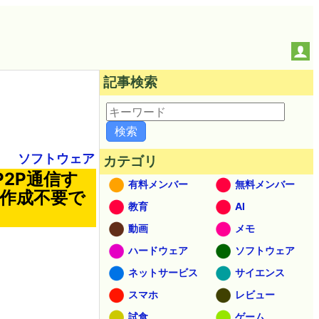
記事検索
ソフトウェア
カテゴリ
P2P通信す
有料メンバー
無料メンバー
ト作成不要で
教育
AI
動画
メモ
ハードウェア
ソフトウェア
ネットサービス
サイエンス
スマホ
レビュー
試食
ゲーム