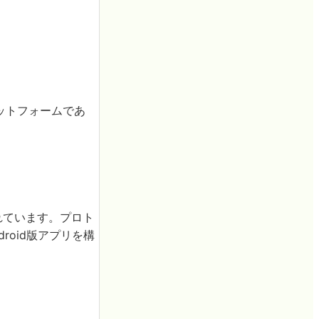
ラットフォームであ
されています。プロト
oid版アプリを構