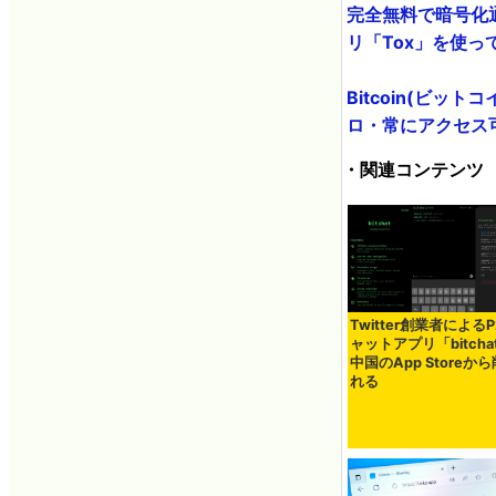
完全無料で暗号化
リ「Tox」を使ってみ
Bitcoin(ビッ
ロ・常にアクセス可能
・関連コンテンツ
Twitter創業者によるP
ャットアプリ「bitcha
中国のApp Storeか
れる