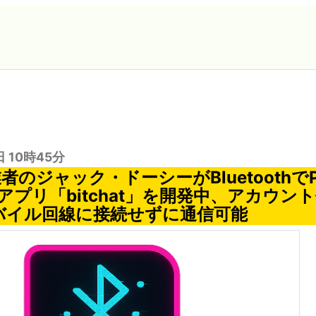
日 10時45分
r創業者のジャック・ドーシーがBluetoothで
アプリ「bitchat」を開発中、アカウン
やモバイル回線に接続せずに通信可能