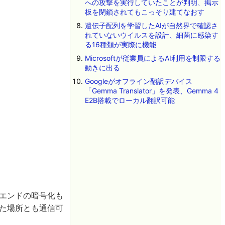
への攻撃を実行していたことが判明、掲示
板を閉鎖されてもこっそり建てなおす
遺伝子配列を学習したAIが自然界で確認さ
れていないウイルスを設計、細菌に感染す
る16種類が実際に機能
Microsoftが従業員によるAI利用を制限する
動きに出る
Googleがオフライン翻訳デバイス
「Gemma Translator」を発表、Gemma 4
E2B搭載でローカル翻訳可能
ーエンドの暗号化も
れた場所とも通信可