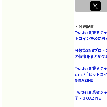
・関連記事
Twitter創業
トコイン決済に対応 -
分散型SNSプロトコル
の特徴をまとめてみた 
Twitter創業
s」が「ビットコイ
GIGAZINE
Twitter創業
了 - GIGAZINE