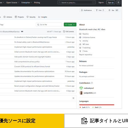
優先ソースに設定
記事タイトルとU