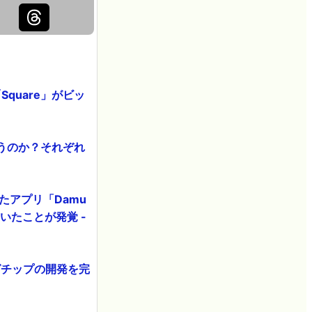
quare」がビッ
何が違うのか？それぞれ
したアプリ「Damu
いたことが発覚 -
ングチップの開発を完