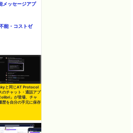
能メッセージアプ
検閲不能・コストゼ
skyと同じAT Protocol
スのチャット・通話アプ
olibri」が登場、チャ
履歴を自分の手元に保存