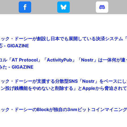
者ジャック・ドーシーが創設し日本でも展開している決済システム「S
 GIGAZINE
「AT Protocol」「ActivityPub」「Nostr」は一体
- GIGAZINE
者ジャック・ドーシーが支援する分散型SNS「Nostr」をベースに
ン投げ銭機能をやめないと削除する」とAppleから脅迫されて
者ジャック・ドーシーのBlockが独自の3nmビットコインマイニ