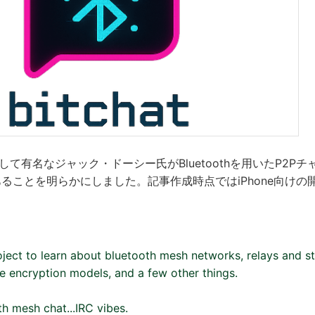
者として有名なジャック・ドーシー氏がBluetoothを用いたP2P
ることを明らかにしました。記事作成時点ではiPhone向けの
ect to learn about bluetooth mesh networks, relays and s
 encryption models, and a few other things.
th mesh chat...IRC vibes.