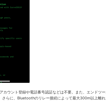
う際にアカウント登録や電話番号認証などは不要。また、エンドツ
さらに、Bluetoothのリレー接続によって最大300m以上離