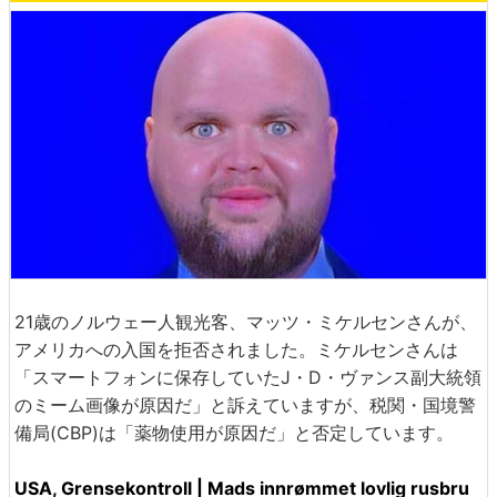
21歳のノルウェー人観光客、マッツ・ミケルセンさんが、
アメリカへの入国を拒否されました。ミケルセンさんは
「スマートフォンに保存していたJ・D・ヴァンス副大統領
のミーム画像が原因だ」と訴えていますが、税関・国境警
備局(CBP)は「薬物使用が原因だ」と否定しています。
USA, Grensekontroll | Mads innrømmet lovlig rusbru