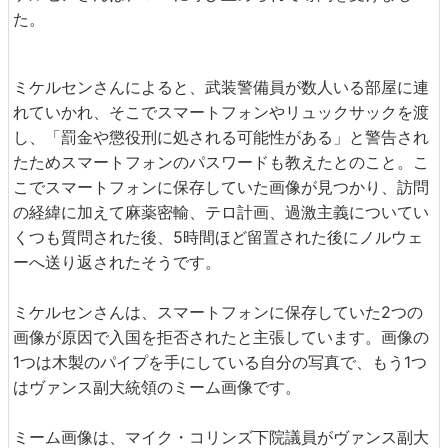
た。
ミケルセンさんによると、武装警備員が数人いる部屋に連
れていかれ、そこでスマートフォンやリュックサックを渡
し、「罰金や懲役刑に処される可能性がある」と警告され
たためスマートフォンのパスワードも教えたとのこと。こ
こでスマートフォンに保存していた画像が見つかり、訪問
の経緯に加えて麻薬密輸、テロ計画、過激主義についてい
くつも質問された後、5時間ほど留置された後にノルウェ
ーへ送り返されたそうです。
ミケルセンさんは、スマートフォンに保存していた2つの
画像が原因で入国を拒否されたと主張しています。画像の
1つは木製のパイプを手にしている自分の写真で、もう1つ
はヴァンス副大統領のミーム画像です。
ミーム画像は、マイク・コリンズ下院議員がヴァンス副大