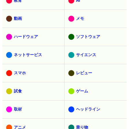
教育
AI
動画
メモ
ハードウェア
ソフトウェア
ネットサービス
サイエンス
スマホ
レビュー
試食
ゲーム
取材
ヘッドライン
アニメ
乗り物