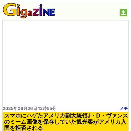
2025年06月26日 12時55分
メモ
スマホにハゲたアメリカ副大統領J・D・ヴァンス
のミーム画像を保存していた観光客がアメリカ入
国を拒否される