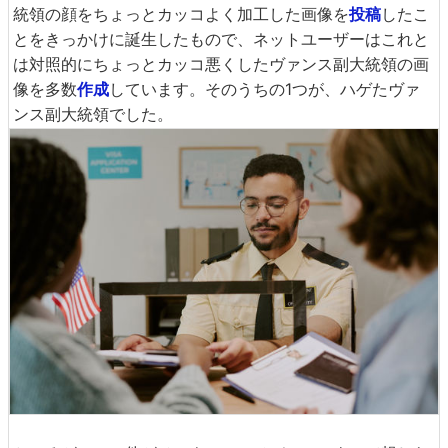
統領の顔をちょっとカッコよく加工した画像を
投稿
したこ
とをきっかけに誕生したもので、ネットユーザーはこれと
は対照的にちょっとカッコ悪くしたヴァンス副大統領の画
像を多数
作成
しています。そのうちの1つが、ハゲたヴァ
ンス副大統領でした。