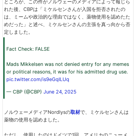
ところが、この件がノルウェーのメディアによって報じら
れた後、CBPは「ミケルセンさんが入国を拒否されたの
は、ミームや政治的な理由ではなく、薬物使用を認めたた
めだった」と述べ、ミケルセンさんの主張を真っ向から否
定しました。
Fact Check: FALSE
Mads Mikkelsen was not denied entry for any memes
or political reasons, it was for his admitted drug use.
pic.twitter.com/is9eGqILUq
— CBP (@CBP)
June 24, 2025
ノルウェーメディアNordlysの
取材
で、ミケルセンさんは
薬物の使用を認めました。
ただし、使用したのはドイツで1回、アメリカのニューメ