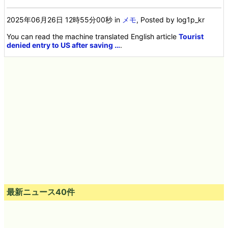
2025年06月26日 12時55分00秒
in
メモ
, Posted by log1p_kr
You can read the machine translated English article
Tourist
denied entry to US after saving …
.
最新ニュース40件