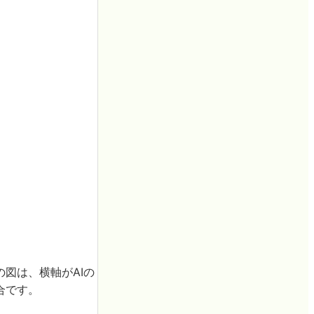
図は、横軸がAIの
合です。