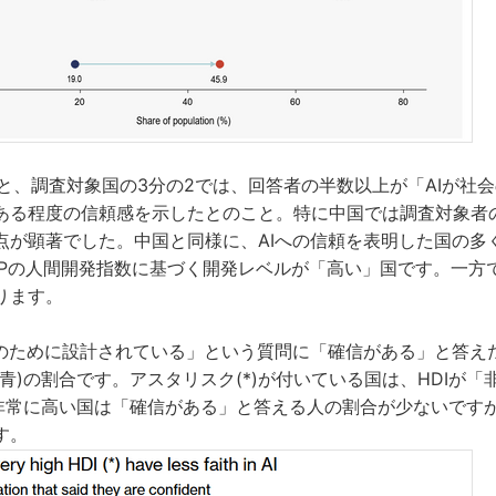
によると、調査対象国の3分の2では、回答者の半数以上が「AIが社
ある程度の信頼感を示したとのこと。特に中国では調査対象者の
点が顕著でした。中国と同様に、AIへの信頼を表明した国の多
DPの人間開発指数に基づく開発レベルが「高い」国です。一方
ります。
益のために設計されている」という質問に「確信がある」と答えた
青)の割合です。アスタリスク(*)が付いている国は、HDIが
が非常に高い国は「確信がある」と答える人の割合が少ないです
す。