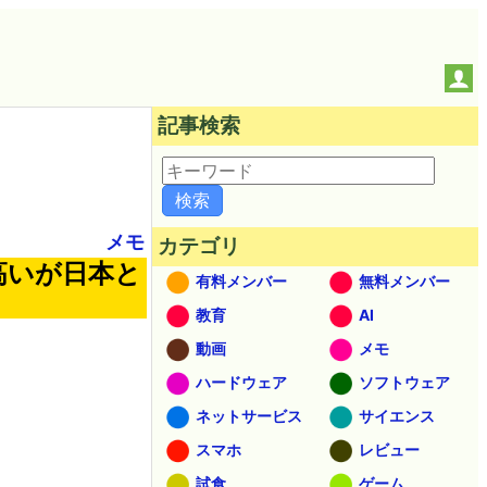
記事検索
メモ
カテゴリ
高いが日本と
有料メンバー
無料メンバー
教育
AI
動画
メモ
ハードウェア
ソフトウェア
ネットサービス
サイエンス
スマホ
レビュー
試食
ゲーム