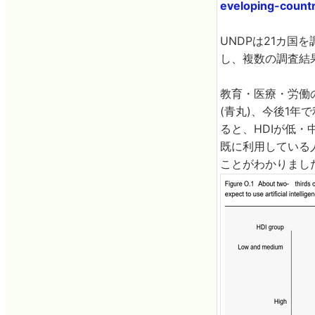
eveloping-count
UNDPは21カ国
し、複数の調査結
教育・医療・労働
(青丸)、今後1年
ると、HDIが低
既に利用している
ことがわかりまし