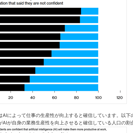
はAIによって仕事の生産性が向上すると確信しています。以下の
がAIが自身の業務生産性を向上させると確信している人口の割