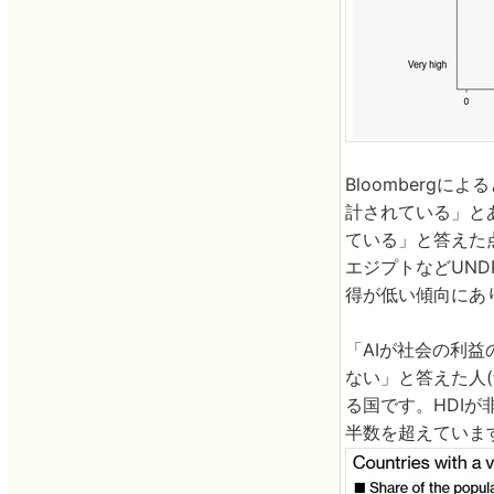
Bloomberg
計されている」と
ている」と答えた
エジプトなどUN
得が低い傾向にあ
「AIが社会の利
ない」と答えた人(
る国です。HDI
半数を超えていま