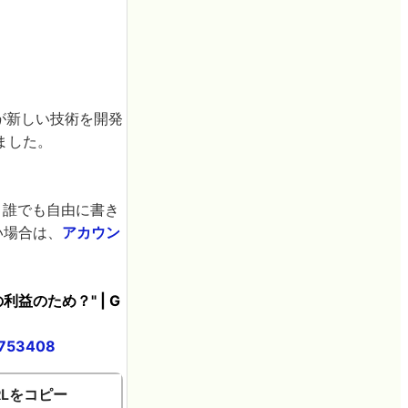
が新しい技術を開発
ました。
。誰でも自由に書き
い場合は、
アカウン
利益のため？" | G
6753408
RLをコピー