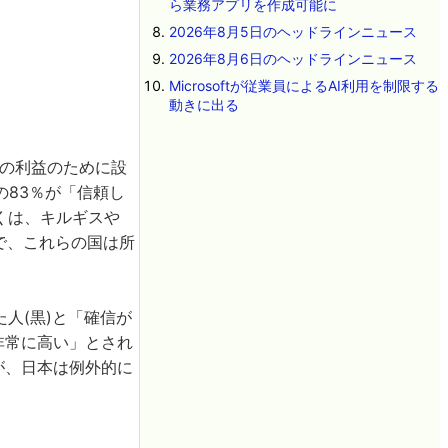
ら業務アプリを作成可能に
2026年8月5日のヘッドラインニュース
2026年8月6日のヘッドラインニュース
Microsoftが従業員によるAI利用を制限する
動きに出る
会の利益のために設
83％が「信頼し
くは、キルギスや
で、これらの国は所
人(黒)と「確信が
「非常に高い」とされ
が、日本は例外的に