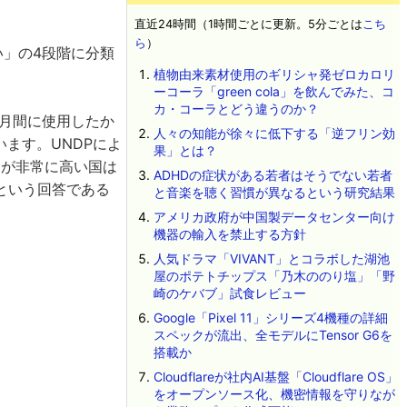
直近24時間（1時間ごとに更新。5分ごとは
こち
ら
）
い」の4段階に分類
植物由来素材使用のギリシャ発ゼロカロリ
ーコーラ「green cola」を飲んでみた、コ
カ・コーラとどう違うのか？
カ月間に使用したか
人々の知能が徐々に低下する「逆フリン効
います。UNDPによ
果」とは？
Iが非常に高い国は
ADHDの症状がある若者はそうでない若者
という回答である
と音楽を聴く習慣が異なるという研究結果
アメリカ政府が中国製データセンター向け
機器の輸入を禁止する方針
人気ドラマ「VIVANT」とコラボした湖池
屋のポテトチップス「乃木ののり塩」「野
崎のケバブ」試食レビュー
Google「Pixel 11」シリーズ4機種の詳細
スペックが流出、全モデルにTensor G6を
搭載か
Cloudflareが社内AI基盤「Cloudflare OS」
をオープンソース化、機密情報を守りなが