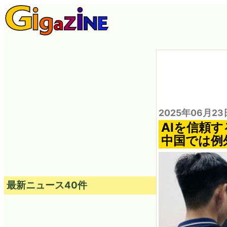
2025年06月23
AIを信頼
中国では例
最新ニュース40件