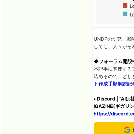
UNDPの研究・
しても、人々がそ
◆フォーラム開設
本記事に関連する
込めるので、どしど
ト作成手順解説記
• Discord 
IGAZINE(ギガジン
https://discor