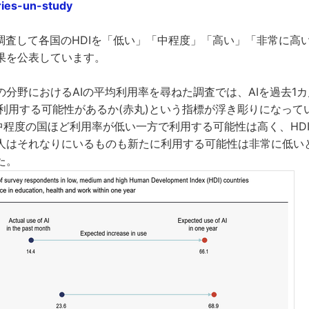
ries-un-study
を調査して各国のHDIを「低い」「中程度」「高い」「非常に高
果を公表しています。
の分野におけるAIの平均利用率を尋ねた調査では、AIを過去1
で利用する可能性があるか(赤丸)という指標が浮き彫りになって
・中程度の国ほど利用率が低い一方で利用する可能性は高く、HD
人はそれなりにいるものも新たに利用する可能性は非常に低い
た。