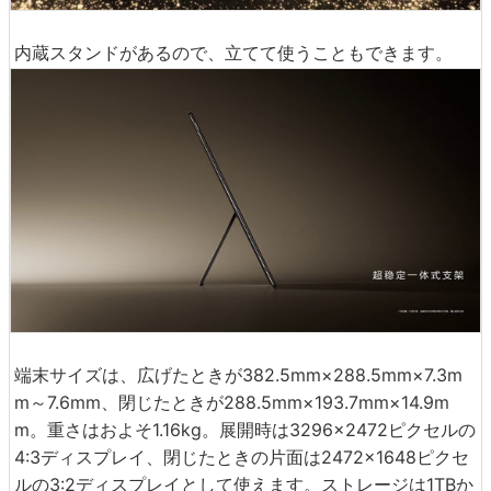
内蔵スタンドがあるので、立てて使うこともできます。
端末サイズは、広げたときが382.5mm×288.5mm×7.3m
m～7.6mm、閉じたときが288.5mm×193.7mm×14.9m
m。重さはおよそ1.16kg。展開時は3296×2472ピクセルの
4:3ディスプレイ、閉じたときの片面は2472×1648ピクセ
ルの3:2ディスプレイとして使えます。ストレージは1TBか