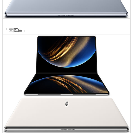
「天際白」