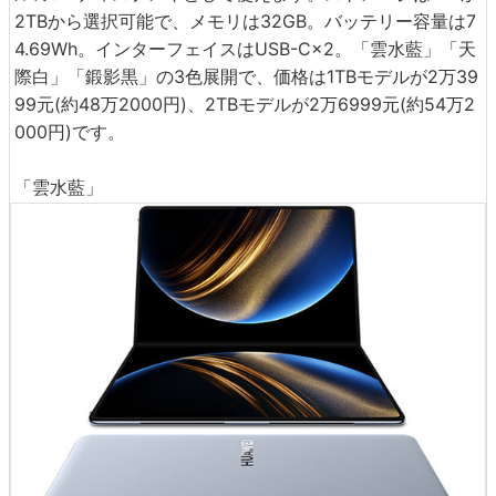
2TBから選択可能で、メモリは32GB。バッテリー容量は7
4.69Wh。インターフェイスはUSB-C×2。「雲水藍」「天
際白」「鍛影黒」の3色展開で、価格は1TBモデルが2万39
99元(約48万2000円)、2TBモデルが2万6999元(約54万2
000円)です。
「雲水藍」