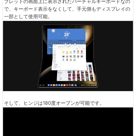
ブレットの画面上に表示されたバーチャルキーボードなの
で、キーボード表示をなくして、手元側もディスプレイの
一部として使用可能。
そして、ヒンジは180度オープンが可能です。