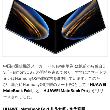
中国の通信機器メーカー・Huawei(華為)は以前から独自O
S「HarmonyOS」の開発を進めており、すでにスマートフ
ォンはHarmonyOS搭載端末を展開しています。このた
び、新たにHarmonyOS搭載のノートPCとして「
HUAWEI
MateBook Fold
」と「
HUAWEI MateBook Pro
」がリリ
ースされました。
HUAWEI MateBook Fold 非凡大师 - 华为官网