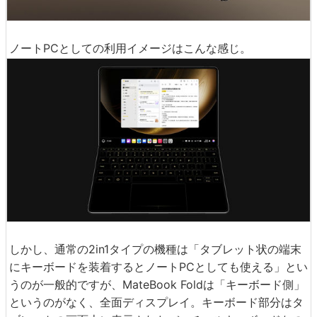
ノートPCとしての利用イメージはこんな感じ。
しかし、通常の2in1タイプの機種は「タブレット状の端末
にキーボードを装着するとノートPCとしても使える」とい
うのが一般的ですが、MateBook Foldは「キーボード側」
というのがなく、全面ディスプレイ。キーボード部分はタ