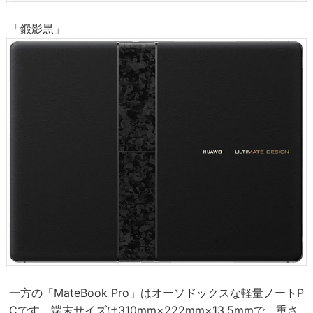
「鍛影黒」
一方の「MateBook Pro」はオーソドックスな軽量ノートP
Cです。端末サイズは310mm×222mm×13.5mmで、重さ