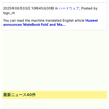
2025年06月03日 10時45分00秒
in
ハードウェア
, Posted by
logc_nt
You can read the machine translated English article
Huawei
announces 'MateBook Fold' and 'Ma…
.
最新ニュース40件