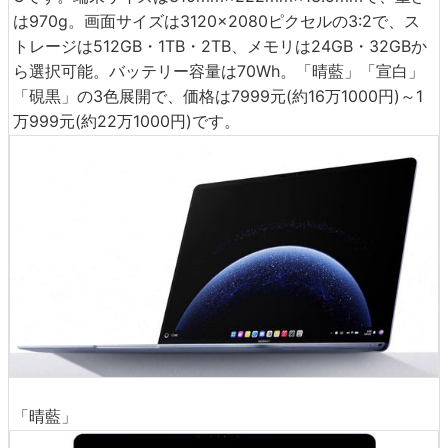
は970g。画面サイズは3120×2080ピクセルの3:2で、ス
トレージは512GB・1TB・2TB、メモリは24GB・32GBか
ら選択可能。バッテリー容量は70Wh。「晴藍」「宣白」
「硯黒」の3色展開で、価格は7999元(約16万1000円)～1
万999元(約22万1000円)です。
「晴藍」