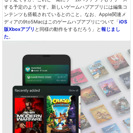
する予定のようです。新しいゲームハブアプリには編集コ
ンテンツも搭載されているとのこと。なお、Apple関連メ
ディアの9to5Macはこのゲームハブアプリについて「
iOS
版Xboxアプリ
と同様の動作をするだろう」と
報じまし
た
。