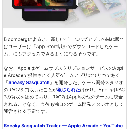
Bloombergによると、新しいゲームハブアプリのMac版で
はユーザーは「App Store以外でダウンロードしたゲー
ム」にもアクセスできるようになるそうです。
なお、AppleはゲームサブスクリプションサービスのAppl
e Arcadeで提供される人気ゲームアプリのひとつである
「
Sneaky Sasquatch
」を開発した、ゲーム開発スタジオ
のRAC7を買収したことが
報じられた
ばかり。AppleはRAC
7の買収を認めており、RAC7はAppleの他のチームに統合
されることなく、今後も独自のゲーム開発スタジオとして
運営される予定です。
Sneaky Sasquatch Trailer — Apple Arcade - YouTube