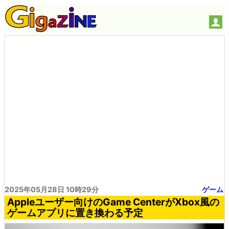
2025年05月28日 10時29分
ゲーム
Appleユーザー向けのGame CenterがXbox風の
ゲームアプリに置き換わる予定