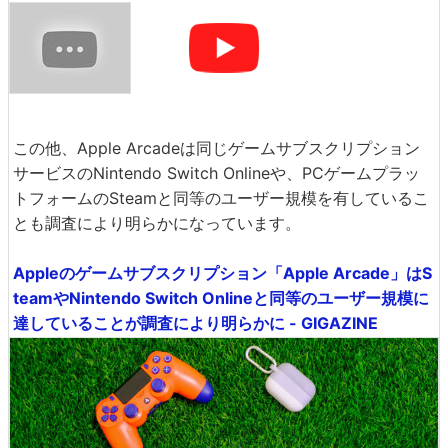
この他、Apple Arcadeは同じゲームサブスクリプション
サービスのNintendo Switch Onlineや、PCゲームプラッ
トフォームのSteamと同等のユーザー規模を有しているこ
とも調査により明らかになっています。
Appleのゲームサブスクリプション「Apple Arcade」はS
teamやNintendo Switch Onlineと同等のユーザー規模に
達していることが調査により明らかに - GIGAZINE