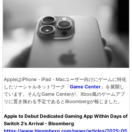
AppleはiPhone・iPad・Macユーザー向けにゲームに特化
したソーシャルネットワーク「
Game Center
」を展開し
ています。そんなGame Centerが、Xbox風のゲームアプ
リに置き換わる予定であるとBloombergが報じました。
Apple to Debut Dedicated Gaming App Within Days of
Switch 2’s Arrival - Bloomberg
https://www.bloomberg.com/news/articles/2025-05