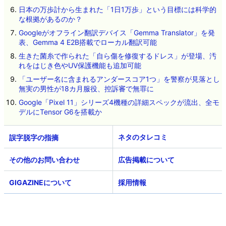
日本の万歩計から生まれた「1日1万歩」という目標には科学的
な根拠があるのか？
Googleがオフライン翻訳デバイス「Gemma Translator」を発
表、Gemma 4 E2B搭載でローカル翻訳可能
生きた菌糸で作られた「自ら傷を修復するドレス」が登場、汚
れをはじき色やUV保護機能も追加可能
「ユーザー名に含まれるアンダースコア1つ」を警察が見落とし
無実の男性が18カ月服役、控訴審で無罪に
Google「Pixel 11」シリーズ4機種の詳細スペックが流出、全モ
デルにTensor G6を搭載か
ネタのタレコミ
その他のお問い合わせ
広告掲載について
GIGAZINEについて
採用情報