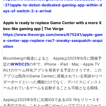
-27/apple-to-debut-dedicated-gaming-app-within-d
ays-of-switch-2-s-arrival
Apple is ready to replace Game Center with a more X
box-like gaming app | The Verge
https://www.theverge.com/news/675241/apple-gam
e-center-app-replace-rac7-sneaky-sasquatch-acqui
sition
Bloombergの報道によると、Appleは2025年6月に開催予
定の
WWDC25
の中で、iPhone・iPad・Mac・Apple TV
向けのゲーム特化アプリを発表する予定だそうです。この
アプリは既存のGame Centerに搭載されている実績やリー
ダーボードといった機能だけでなく、デバイスにインスト
ールされているゲームを起動することも可能となる模様。
Appleは2025年9月に次期iOSであるiOS 19をリリースす
る予定ですが、これと一緒にゲームハブアプリもリリース