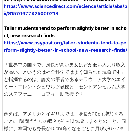
https://www.sciencedirect.com/science/article/abs/p
ii/S1570677X25000218
Taller students tend to perform slightly better in scho
ol, new research finds
https://www.psypost.org/taller-students-tend-to-pe
rform-slightly-better-in-school-new-research-finds/
「世界中の国々で、身長が高い男女は背が低い人より収入
が高い、というのは社会科学ではよく知られた現象です」
と指摘するのは、論文の筆者であるデラウェア大学のエイ
ミー・エレン・シュワルツ教授と、セントアンセルム大学
のステファニー・コフィー助教授です。
例えば、アメリカとイギリスでは、身長が10cm増加する
ごとに1週間当たりの収入が4～12％増加するとのこと。同
様に、韓国でも身長が10cm高くなるごとに月収が6～7％