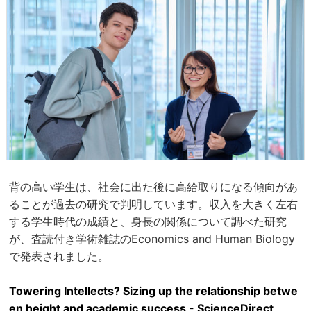
背の高い学生は、社会に出た後に高給取りになる傾向があ
ることが過去の研究で判明しています。収入を大きく左右
する学生時代の成績と、身長の関係について調べた研究
が、査読付き学術雑誌のEconomics and Human Biology
で発表されました。
Towering Intellects? Sizing up the relationship betwe
en height and academic success - ScienceDirect