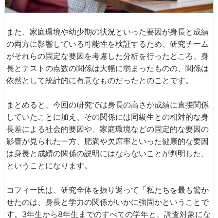
また、家庭環境や幼少期の状況といった要因が身長と成績
の両方に影響している可能性を検証するため、研究チーム
がそれらの固定な要因を考慮した分析を行ったところ、身
長とテストの点数の関係は大幅に弱まったものの、関係は
依然として統計的に有意なものだったとのことです。
まとめると、今回の研究では身長の高さが成績に直接関係
していたことに加え、その関係には同級生との相対的な身
長差による社会的要因や、家庭環境などの固定的な要因の
影響が見られた一方、肥満や欠席率といった健康的な要因
は身長と成績の関係の説明にはならないことが判明した、
ということになります。
コフィー氏は、研究全体を振り返って「私たちを最も驚か
せたのは、身長と学力の関係がいかに強固かということで
す。3年生から8年生までのすべての学年と、調査対象にな