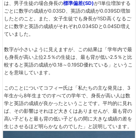
は、男子生徒の場合身長の
標準偏差(SD)
が1単位増加する
ごとに数学の成績が0.03SD、英語の成績が0.039SD増加
したとのこと。また、女子生徒でも身長が1SD高くなるご
とに数学と英語の成績がそれぞれ0.034SDと0.04SD増え
ていました。
数字が小さいように見えますが、この結果は「学年内で最
も身長が高い上位2.5％の生徒は、最も背が低い2.5％と比
較すると英語の成績が0.18～0.19SD優れている」というこ
とを意味しています。
このことについてコフィー氏は「私たちの主な発見は、3
年生から8年生までのすべての学年で、身長が高い人は数
学と英語の成績が良かったということです。平均的に見れ
ば、その影響はそれほど大きくはありませんが、最も背の
高い子どもと最も背の低い子どもの間に大きな成績の差を
生じさせるほど明らかなものでした」と説明しています。