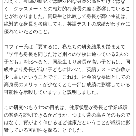
加えて、今回の研究では絶対的な身長の高さだけではな
く、クラスメートとの相対的な身長の差も影響しているこ
とがわかりました。同級生と比較して身長が高い生徒は、
絶対的な身長を考慮しても、英語テストの成績がわずかに
優れていたとのこと。
コフィー氏は「要するに、私たちの研究結果を踏まえて
『学年も身長も同じだけど別々の学校に通っている2人の
子ども』を比べると、同級生より身長が高い子どもは、同
級生より身長が低い子どもに比べて、英語テストの点数が
少し高いということです。これは、社会的な要因としての
高身長のメリットが少なくとも一部は成績に影響している
可能性を示唆しています」と説明しました。
この研究のもう1つの目的は、健康状態が身長と学業成績
の関係を説明できるかどうか、つまり背の高さそのもので
はなく、背がよく伸びるほど健康だということが成績に影
響している可能性を探ることでした。