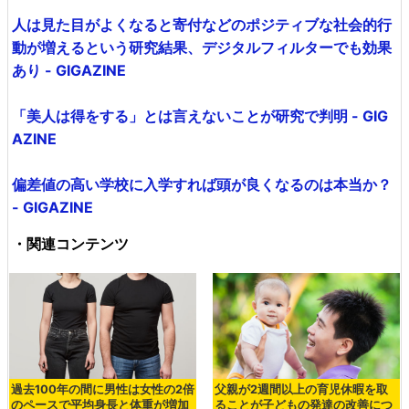
人は見た目がよくなると寄付などのポジティブな社会的行
動が増えるという研究結果、デジタルフィルターでも効果
あり - GIGAZINE
「美人は得をする」とは言えないことが研究で判明 - GIG
AZINE
偏差値の高い学校に入学すれば頭が良くなるのは本当か？
- GIGAZINE
・関連コンテンツ
過去100年の間に男性は女性の2倍
父親が2週間以上の育児休暇を取
のペースで平均身長と体重が増加
ることが子どもの発達の改善につ