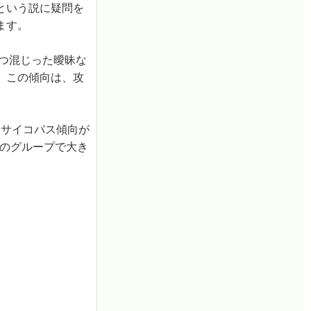
という説に疑問を
ます。
つ混じった曖昧な
。この傾向は、攻
にサイコパス傾向が
つのグループで大き