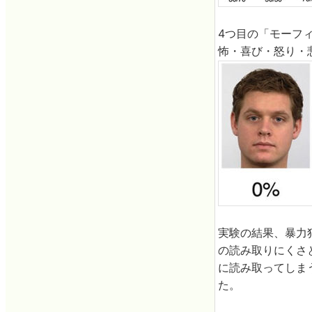
4つ目の「モーフ
怖・喜び・怒り・
実験の結果、暴力
の読み取りにくさ
に読み取ってしま
た。