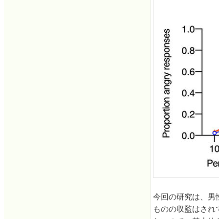
今回の研究は、男
ものの収監はされ