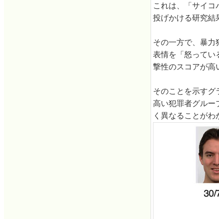
これは、「サイコ
投げかける研究結
その一方で、暴力
表情を「怒ってい
撃性のスコアが高
そのことを示すグ
高い犯罪者グルー
く異なることがわ