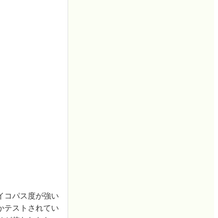
イコパス度が強い
かテストされてい