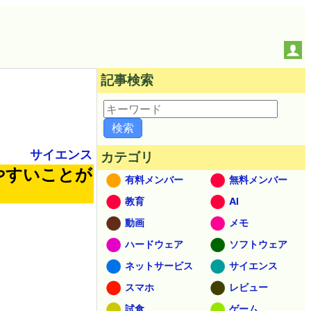
記事検索
サイエンス
カテゴリ
やすいことが
有料メンバー
無料メンバー
教育
AI
動画
メモ
ハードウェア
ソフトウェア
ネットサービス
サイエンス
スマホ
レビュー
試食
ゲーム