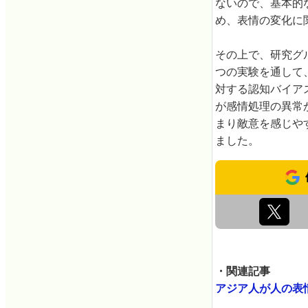
ないので、基本的
め、表情の変化に
その上で、研究グルー
つの実験を通して
対する認知バイア
が感情処理の異常
まり敵意を感じや
ました。
・関連記事
アジア人が人の表情