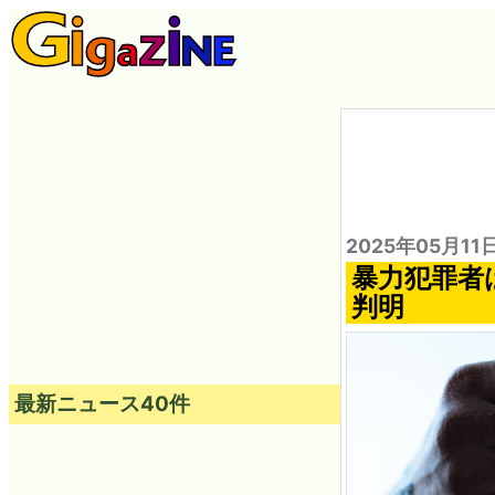
2025年05月11
暴力犯罪者
判明
最新ニュース40件