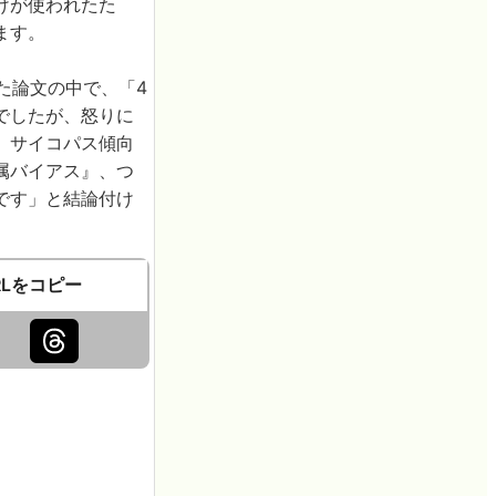
けが使われたた
ます。
された論文の中で、「4
でしたが、怒りに
、サイコパス傾向
属バイアス』、つ
です」と結論付け
RLをコピー