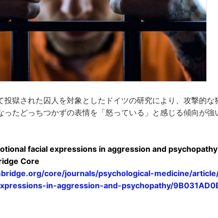
て投獄された囚人を対象としたドイツの研究により、攻撃的な
なったどっちつかずの表情を「怒っている」と感じる傾向が強
otional facial expressions in aggression and psychopathy
ridge Core
ridge.org/core/journals/psychological-medicine/article
l-expressions-in-aggression-and-psychopathy/9B031A