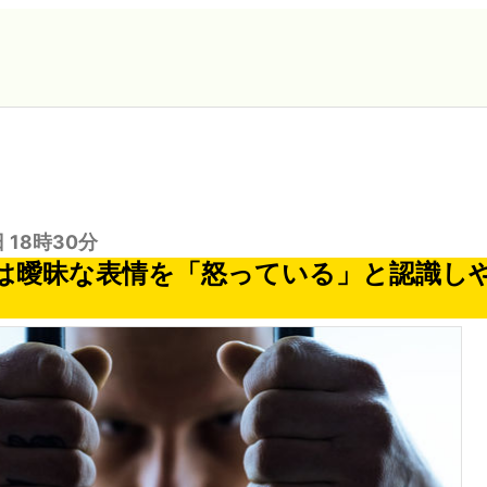
日 18時30分
は曖昧な表情を「怒っている」と認識し