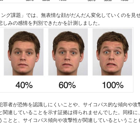
ィング課題」では、無表情な顔がだんだん変化していくのを見
悲しみの感情を判別できたかを計測しました。
犯罪者が恐怖を認識しにくいことや、サイコパス的な傾向や攻
と関連していることを示す証拠は得られませんでした。同様に
うことと、サイコパス傾向や攻撃性が関連しているということ