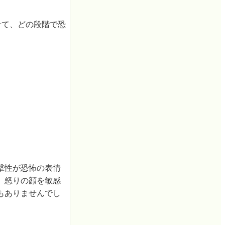
せて、どの段階で恐
撃性が恐怖の表情
、怒りの顔を敏感
もありませんでし