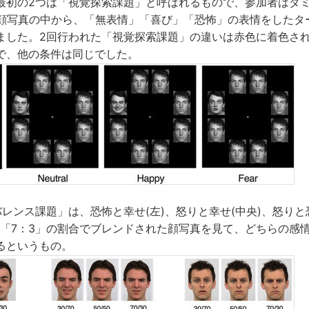
最初の2つは「視覚探索課題」と呼ばれるもので、参加者はダミ
の顔写真の中から、「無表情」「喜び」「恐怖」の表情をしたタ
ました。2回行われた「視覚探索課題」の違いは赤色に着色さ
で、他の条件は同じでした。
レンス課題」は、恐怖と幸せ(左)、怒りと幸せ(中央)、怒りと
5」「7：3」の割合でブレンドされた顔写真を見て、どちらの感
るというもの。