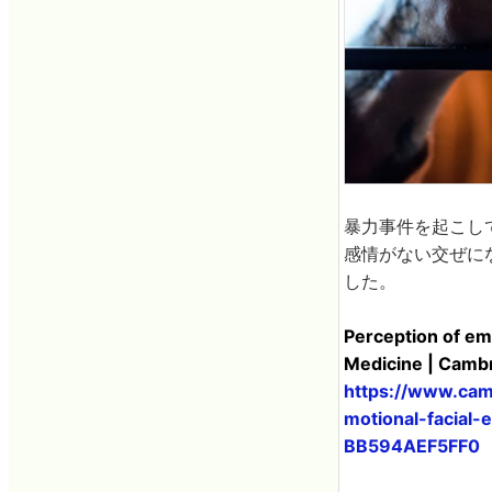
暴力事件を起こし
感情がない交ぜに
した。
Perception of em
Medicine | Camb
https://www.camb
motional-facia
BB594AEF5FF0