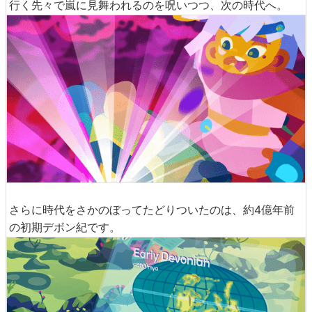
行く先々で嵐に見舞われるのを呪いつつ、次の時代へ。
さらに時代をさかのぼってたどりついたのは、約4億年前
の初期デボン紀です。