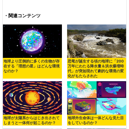
・関連コンテンツ
地球より圧倒的に多くの生物が存
恐竜が誕生する頃の地球に「200
在する「理想の星」はどんな環境
万年にわたる降水量＆洪水爆増時
なのか？
代」が突如現れて劇的な環境の変
化がもたらされた
地球が太陽系からはじき出されて
地球外生命体は一体どんな見た目
しまうと一体何が起こるのか？
をしているのか？