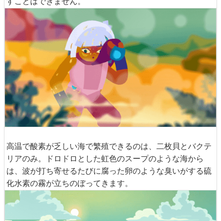
すことはできません。
高温で酸素が乏しい海で繁殖できるのは、二枚貝とバクテ
リアのみ。ドロドロとした虹色のスープのような海から
は、波が打ち寄せるたびに腐った卵のような臭いがする硫
化水素の霧が立ちのぼってきます。