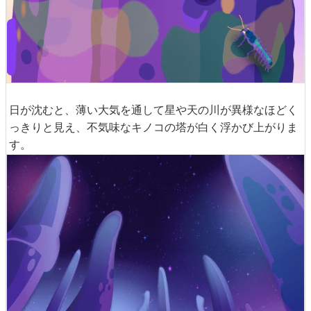
日が沈むと、薄い大気を通して星や天の川が異様なほどく
っきりと見え、不気味なキノコの塔が白く浮かび上がりま
す。