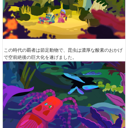
この時代の覇者は節足動物で、昆虫は濃厚な酸素のおかげ
で空前絶後の巨大化を遂げました。