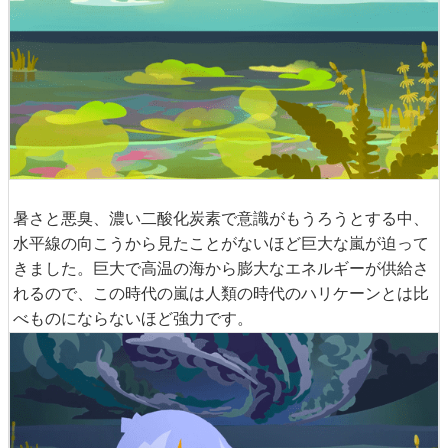
暑さと悪臭、濃い二酸化炭素で意識がもうろうとする中、
水平線の向こうから見たことがないほど巨大な嵐が迫って
きました。巨大で高温の海から膨大なエネルギーが供給さ
れるので、この時代の嵐は人類の時代のハリケーンとは比
べものにならないほど強力です。