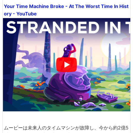
Your Time Machine Broke - At The Worst Time In Hist
ory - YouTube
ムービーは未来人のタイムマシンが故障し、今から約2億5