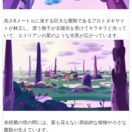
高さ8メートルに達する巨大な菌類であるプロトタキサイ
トが林立し、漂う胞子が太陽光を受けてキラキラと光って
いて、エイリアンの星のような光景が広がっています。
糸状菌の塔の間には、葉も花もない原始的な植物や小さな
菌類が生えています。