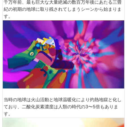
千万年前、最も巨大な大量絶滅の数百万年後にあたる三畳
紀の初期の地球に取り残されてしまうシーンから始まりま
す。
当時の地球は火山活動と地球温暖化により灼熱地獄と化し
ており、二酸化炭素濃度は人類の時代の3〜5倍もありま
す。