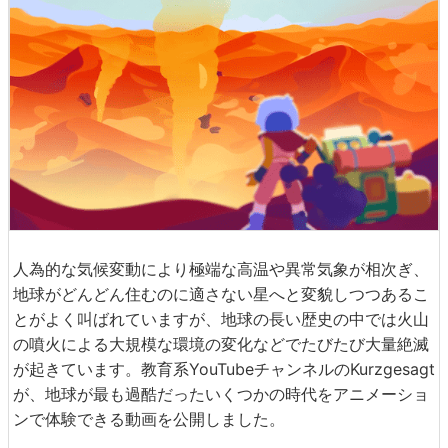
人為的な気候変動により極端な高温や異常気象が相次ぎ、
地球がどんどん住むのに適さない星へと変貌しつつあるこ
とがよく叫ばれていますが、地球の長い歴史の中では火山
の噴火による大規模な環境の変化などでたびたび大量絶滅
が起きています。教育系YouTubeチャンネルのKurzgesagt
が、地球が最も過酷だったいくつかの時代をアニメーショ
ンで体験できる動画を公開しました。