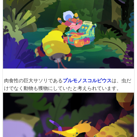
肉食性の巨大サソリである
プルモノスコルピウス
は、虫だ
けでなく動物も獲物にしていたと考えられています。