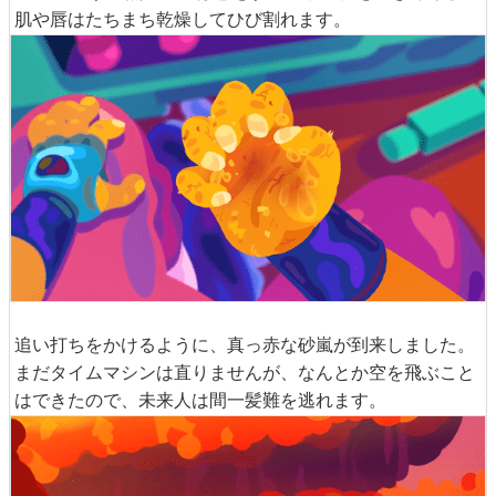
肌や唇はたちまち乾燥してひび割れます。
追い打ちをかけるように、真っ赤な砂嵐が到来しました。
まだタイムマシンは直りませんが、なんとか空を飛ぶこと
はできたので、未来人は間一髪難を逃れます。