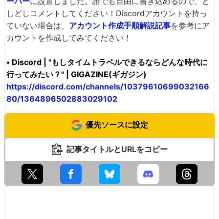
ーバー
に設置しました。誰でも自由に書き込めるので、ど
しどしコメントしてください！Discordアカウントを持っ
ていない場合は、
アカウント作成手順解説記事
を参考にア
カウントを作成してみてください！
• Discord | "もしタイムトラベルできるならどんな時代に
行ってみたい？" | GIGAZINE(ギガジン)
https://discord.com/channels/10379610699032166
80/1364896502883029102
優先ソースに設定
記事タイトルとURLをコピー