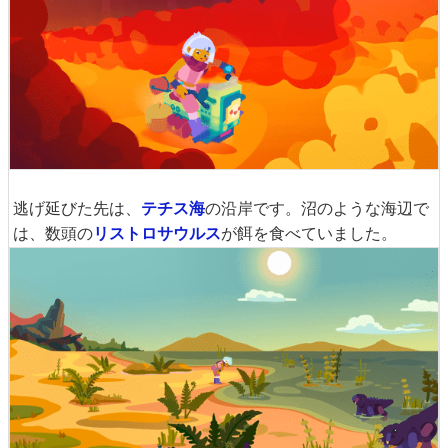
逃げ延びた先は、
テチス海
の沿岸です。沼のような海辺で
は、数頭の
リストロサウルス
が餌を食べていました。