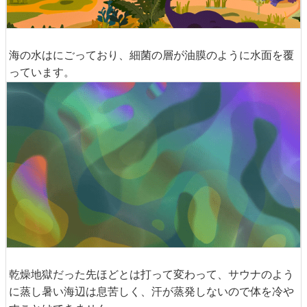
海の水はにごっており、細菌の層が油膜のように水面を覆
っています。
乾燥地獄だった先ほどとは打って変わって、サウナのよう
に蒸し暑い海辺は息苦しく、汗が蒸発しないので体を冷や