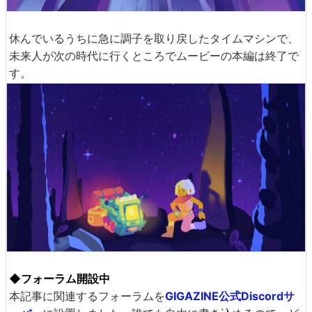
休んでいるうちに急に調子を取り戻したタイムマシンで、
未来人が次の時代に行くところでムービーの本編は終了で
す。
◆フォーラム開設中
本記事に関連するフォーラムを
GIGAZINE公式Discordサ