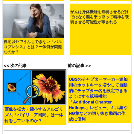
自宅以外でうんちできない「パル
がんは身体機能を衰弱させるだけ
コプレシス」とは？一体何が問題
ではなく脳を乗っ取って精神を衰
なのか？
弱させる可能性が示される
<< 次の記事
前の記事 >>
画像を拡大・縮小するアルゴリ
OBSのチャプターマーカー追加
ズム「バイリニア補間」は一体
用のホットキーを増やして自動
何をしているのか？
的にチャプター名を設定できる
ようにする拡張機能
「Additional Chapter