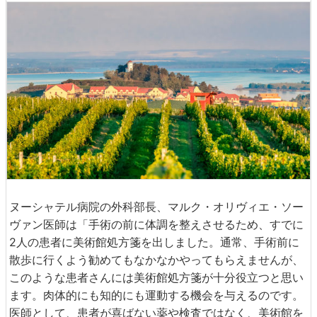
ヌーシャテル病院の外科部長、マルク・オリヴィエ・ソー
ヴァン医師は「手術の前に体調を整えさせるため、すでに
2人の患者に美術館処方箋を出しました。通常、手術前に
散歩に行くよう勧めてもなかなかやってもらえませんが、
このような患者さんには美術館処方箋が十分役立つと思い
ます。肉体的にも知的にも運動する機会を与えるのです。
医師として、患者が喜ばない薬や検査ではなく、美術館を