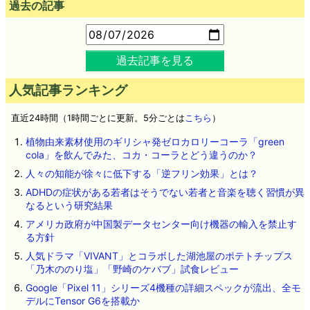
広告
過去の記事
過去記事を見る
人気記事ランキング
直近24時間（1時間ごとに更新。5分ごとは
こちら
）
植物由来素材使用のギリシャ発ゼロカロリーコーラ「green
cola」を飲んでみた、コカ・コーラとどう違うのか？
人々の知能が徐々に低下する「逆フリン効果」とは？
ADHDの症状がある若者はそうでない若者と音楽を聴く習慣が異
なるという研究結果
アメリカ政府が中国製データセンター向け機器の輸入を禁止す
る方針