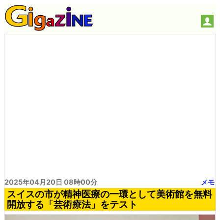
2025年04月20日 08時00分
メモ
スイスの市が精神医療の一環として美術館を無料
開放する「芸術療法」をテスト