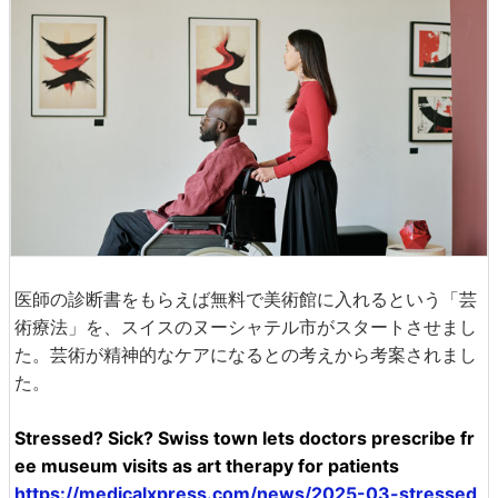
医師の診断書をもらえば無料で美術館に入れるという「芸
術療法」を、スイスのヌーシャテル市がスタートさせまし
た。芸術が精神的なケアになるとの考えから考案されまし
た。
Stressed? Sick? Swiss town lets doctors prescribe fr
ee museum visits as art therapy for patients
https://medicalxpress.com/news/2025-03-stressed