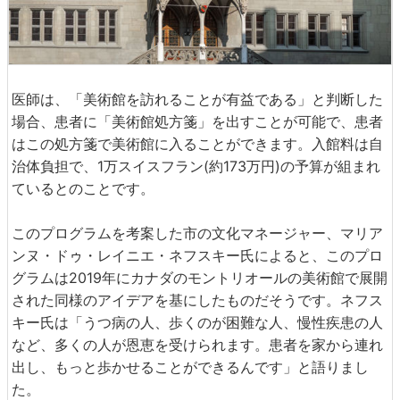
医師は、「美術館を訪れることが有益である」と判断した
場合、患者に「美術館処方箋」を出すことが可能で、患者
はこの処方箋で美術館に入ることができます。入館料は自
治体負担で、1万スイスフラン(約173万円)の予算が組まれ
ているとのことです。
このプログラムを考案した市の文化マネージャー、マリア
ンヌ・ドゥ・レイニエ・ネフスキー氏によると、このプロ
グラムは2019年にカナダのモントリオールの美術館で展開
された同様のアイデアを基にしたものだそうです。ネフス
キー氏は「うつ病の人、歩くのが困難な人、慢性疾患の人
など、多くの人が恩恵を受けられます。患者を家から連れ
出し、もっと歩かせることができるんです」と語りまし
た。