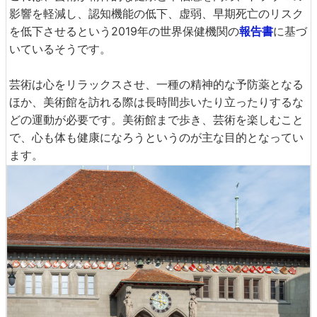
影響を軽減し、認知機能の低下、虚弱、早期死亡のリスク
を低下させるという2019年の世界保健機関の
報告書
に基づ
いているそうです。
芸術は心をリラックスさせ、一種の精神的な予防薬となる
ほか、美術館を訪れる際は長時間歩いたり立ったりするな
どの運動が必要です。美術館まで歩き、芸術を楽しむこと
で、心も体も健康になろうというのが主な目的となってい
ます。