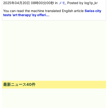
Hotkeys」レビュー、キル集や
NG集などの切り抜き動画の作
成に便利
2025年04月20日 08時00分00秒
in
メモ
, Posted by log1p_kr
You can read the machine translated English article
Swiss city
tests 'art therapy' by offeri…
.
最新ニュース40件