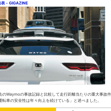
 - GIGAZINE
去のWaymoの事故記録と比較して走行距離当たりの重大事故
運転車の安全性は年々向上を続けている」と述べました。