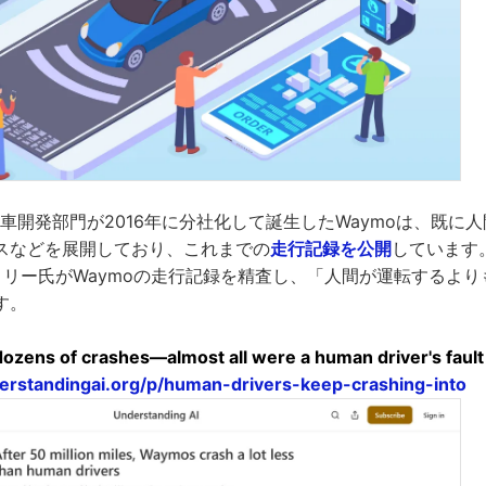
運転車開発部門が2016年に分社化して誕生したWaymoは、既に
スなどを展開しており、これまでの
走行記録を公開
しています
・リー氏がWaymoの走行記録を精査し、「人間が運転するよ
す。
zens of crashes—almost all were a human driver's fault
erstandingai.org/p/human-drivers-keep-crashing-into