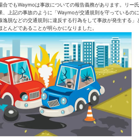
合でもWaymoは事故についての報告義務があります。リー氏
果、上記の事故のように「Waymoが交通規則を守っているの
線逸脱などの交通規則に違反する行為をして事故が発生する」
ほとんどであることが明らかになりました。