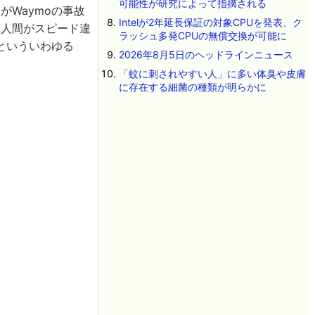
可能性が研究によって指摘される
がWaymoの事故
Intelが2年延長保証の対象CPUを発表、ク
に人間がスピード違
ラッシュ多発CPUの無償交換が可能に
といういわゆる
2026年8月5日のヘッドラインニュース
「蚊に刺されやすい人」に多い体臭や皮膚
に存在する細菌の種類が明らかに