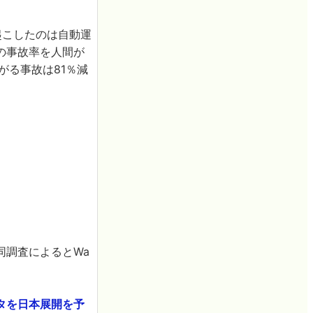
起こしたのは自動運
りの事故率を人間が
がる事故は81％減
同調査によるとWa
タを日本展開を予