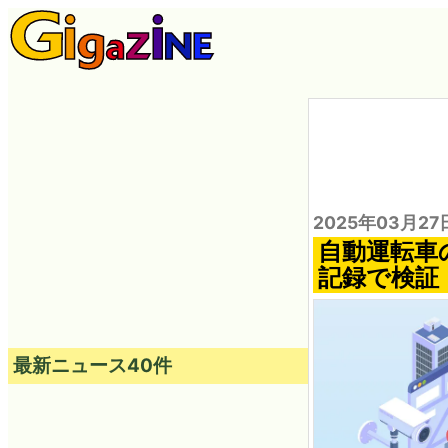
2025年03月27
自動運転車
記録で検証
最新ニュース40件