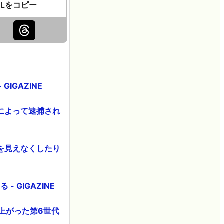
RLをコピー
IGAZINE
によって逮捕され
を見えなくしたり
GIGAZINE
仕上がった第6世代