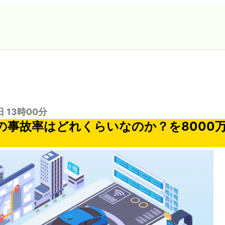
日 13時00分
の事故率はどれくらいなのか？を8000万