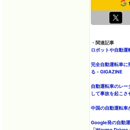
・関連記事
ロボットや自動運転
完全自動運転車に
る - GIGAZINE
自動運転車のレー
して事故を起こさせる
中国の自動運転車が
Google発の自
「Waymo Driver