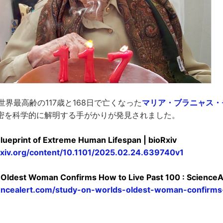
時世界最高齢の117歳と168日で亡くなった
マリア・ブラニャス・
密を科学的に解明する手がかりが発見されました。
lueprint of Extreme Human Lifespan | bioRxiv
rxiv.org/content/10.1101/2025.02.24.639740v1
 Oldest Woman Confirms How to Live Past 100 : ScienceA
encealert.com/study-on-worlds-oldest-woman-confirms