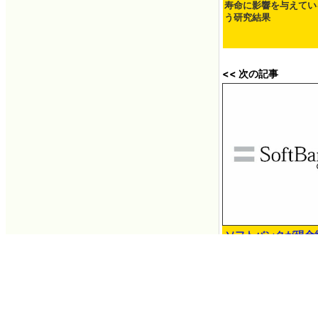
寿命に影響を与えてい
う研究結果
<< 次の記事
ソフトバンクが現金
半導体企業「Ampere
強化
2025年03月21日 1