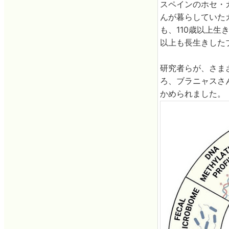
スペインのホセ・
んが暮らしていた
も、110歳以上生
以上も長生きした
研究者らが、さま
ろ、ブラニャスさ
かめられました。