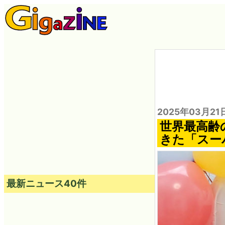
2025年03月21
世界最高齢
きた「スー
最新ニュース40件