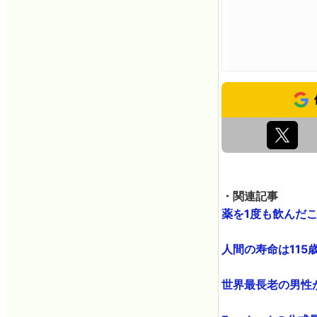
・関連記事
薬を1度も飲んだこと
人間の寿命は115歳
世界最長老の男性が死亡