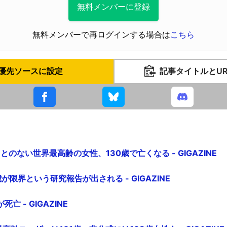
無料メンバーに登録
無料メンバーで再ログインする場合は
こちら
優先ソースに設定
記事タイトルとU
のない世界最高齢の女性、130歳で亡くなる - GIGAZINE
が限界という研究報告が出される - GIGAZINE
 - GIGAZINE