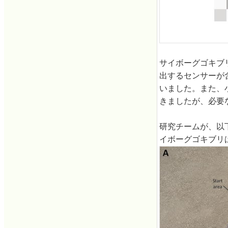
サイボーグゴキブ
出するセンサーが
いました。また、
きましたが、必要
研究チームが、以
イボーグゴキブリ