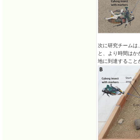
次に研究チームは
と、より時間はか
地に到達すること