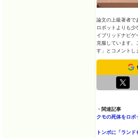
論文の上級著者で
ロボットよりも少
イブリッドナビゲ
克服しています。
す」とコメントし
・関連記事
クモの死体をロボッ
トンボに「ランドセ