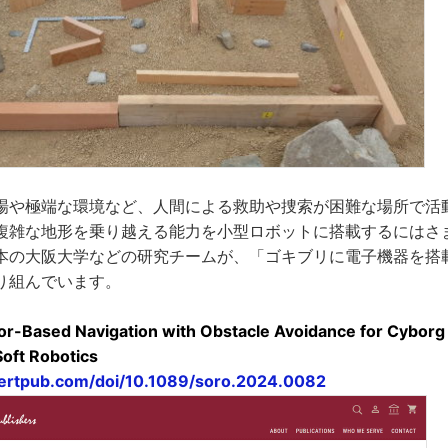
場や極端な環境など、人間による救助や捜索が困難な場所で活
複雑な地形を乗り越える能力を小型ロボットに搭載するにはさ
本の大阪大学などの研究チームが、「ゴキブリに電子機器を搭
り組んでいます。
or-Based Navigation with Obstacle Avoidance for Cyborg
Soft Robotics
bertpub.com/doi/10.1089/soro.2024.0082