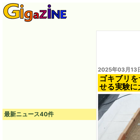
2025年03月13
ゴキブリを
せる実験に
最新ニュース40件