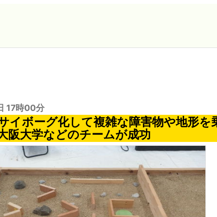
日 17時00分
サイボーグ化して複雑な障害物や地形を
大阪大学などのチームが成功