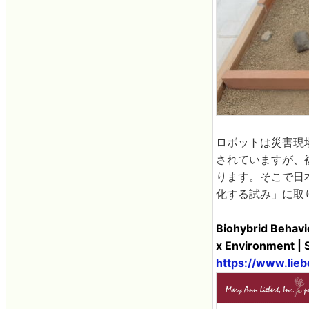
ロボットは災害現
されていますが、
ります。そこで日
化する試み」に取
Biohybrid Behavi
x Environment | 
https://www.lie