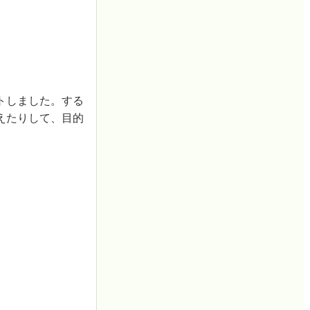
トしました。する
えたりして、目的