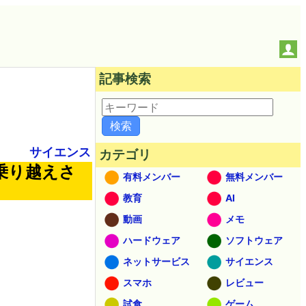
記事検索
サイエンス
カテゴリ
乗り越えさ
有料メンバー
無料メンバー
教育
AI
動画
メモ
ハードウェア
ソフトウェア
ネットサービス
サイエンス
スマホ
レビュー
試食
ゲーム