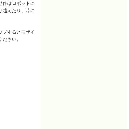
動作はロボットに
り越えたり、時に
ップするとモザイ
ください。