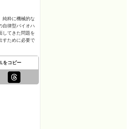
、純粋に機械的な
の自律型バイオハ
面してきた問題を
出すために必要で
RLをコピー