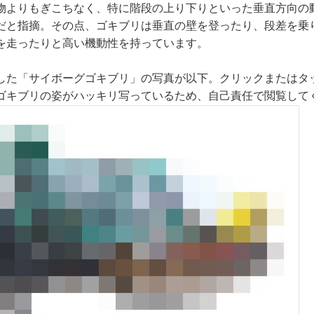
物よりもぎこちなく、特に階段の上り下りといった垂直方向の
だと指摘。その点、ゴキブリは垂直の壁を登ったり、段差を乗
を走ったりと高い機動性を持っています。
した「サイボーグゴキブリ」の写真が以下。クリックまたはタ
ゴキブリの姿がハッキリ写っているため、自己責任で閲覧して