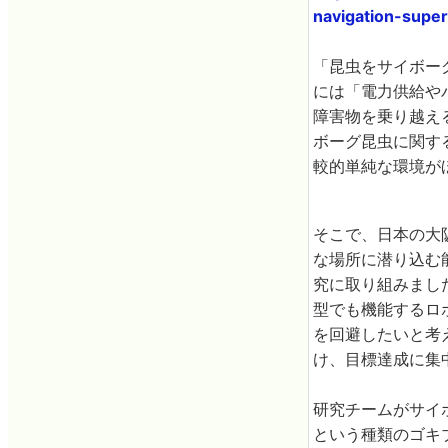
navigation-supe
「昆虫をサイボー
には「電力供給や
障害物を乗り越え
ボーグ昆虫に関す
較的単純な環境が
そこで、日本の大
な場所に潜り込む
究に取り組みました
型でも機能するロ
を回避したいと考
け、目標達成に集
研究チームがサイ
という種類のゴキブ