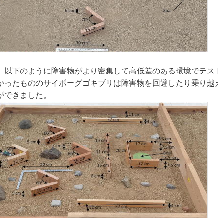
、以下のように障害物がより密集して高低差のある環境でテス
かったもののサイボーグゴキブリは障害物を回避したり乗り越
ができました。