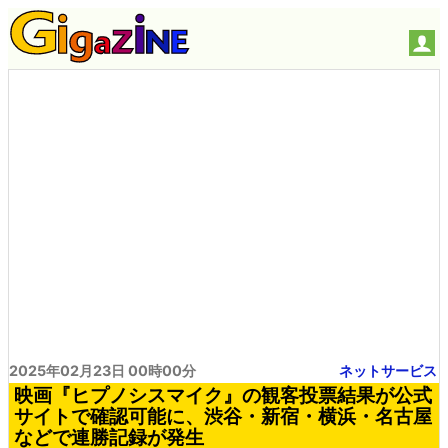
2025年02月23日 00時00分
ネットサービス
映画『ヒプノシスマイク』の観客投票結果が公式
サイトで確認可能に、渋谷・新宿・横浜・名古屋
などで連勝記録が発生