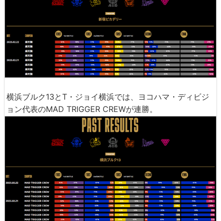
横浜ブルク13とT・ジョイ横浜では、ヨコハマ・ディビジ
ョン代表のMAD TRIGGER CREWが連勝。