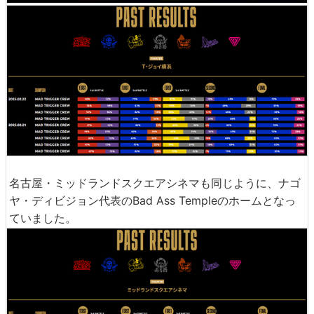
名古屋・ミッドランドスクエアシネマも同じように、ナゴ
ヤ・ディビジョン代表のBad Ass Templeのホームとなっ
ていました。