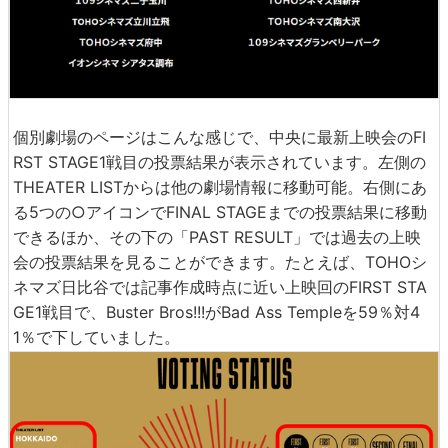
個別劇場のページはこんな感じで、中央に最新上映会のFI
RST STAGE1戦目の投票結果が表示されています。左側の
THEATER LISTからは他の劇場情報に移動可能。右側にあ
る5つの○アイコンでFINAL STAGEまでの投票結果に移動
できるほか、その下の「PAST RESULT」では過去の上映
会の投票結果を見ることができます。たとえば、TOHOシ
ネマズ日比谷では記事作成時点に近い上映回のFIRST STA
GE1戦目で、Buster Bros!!!がBad Ass Templeを59％対4
1％で下していました。