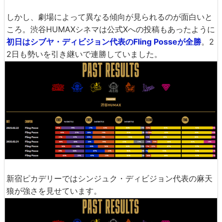
しかし、劇場によって異なる傾向が見られるのが面白いと
ころ。渋谷HUMAXシネマは公式Xへの投稿もあったように
初日はシブヤ・ディビジョン代表のFling Posseが全勝
。2
2日も勢いを引き継いで連勝していました。
新宿ピカデリーではシンジュク・ディビジョン代表の麻天
狼が強さを見せています。