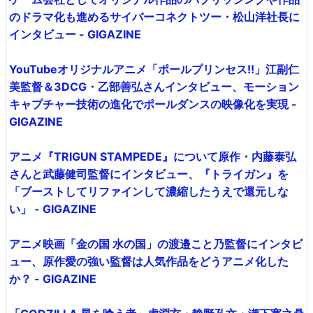
のドラマ化も進めるサイバーコネクトツー・松山洋社長に
インタビュー - GIGAZINE
YouTubeオリジナルアニメ「ポールプリンセス!!」江副仁
美監督＆3DCG・乙部善弘さんインタビュー、モーション
キャプチャー技術の進化でポールダンスの映像化を実現 -
GIGAZINE
アニメ『TRIGUN STAMPEDE』について原作・内藤泰弘
さんと武藤健司監督にインタビュー、『トライガン』を
「ブーストしてリファインして濃縮したうえで還元しな
い」 - GIGAZINE
アニメ映画「金の国 水の国」の渡邉こと乃監督にインタビ
ュー、原作愛の強い監督は人気作品をどうアニメ化した
か？ - GIGAZINE