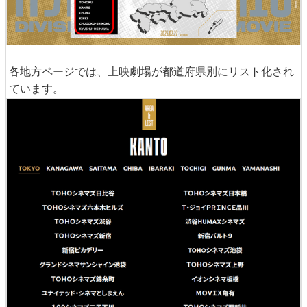
各地方ページでは、上映劇場が都道府県別にリスト化され
ています。