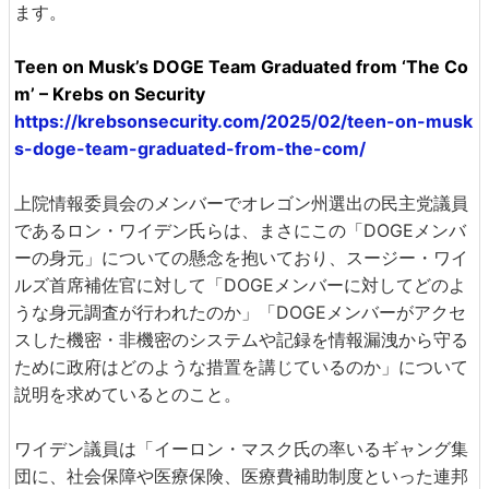
ます。
Teen on Musk’s DOGE Team Graduated from ‘The Co
m’ – Krebs on Security
https://krebsonsecurity.com/2025/02/teen-on-musk
s-doge-team-graduated-from-the-com/
上院情報委員会のメンバーでオレゴン州選出の民主党議員
であるロン・ワイデン氏らは、まさにこの「DOGEメンバ
ーの身元」についての懸念を抱いており、スージー・ワイ
ルズ首席補佐官に対して「DOGEメンバーに対してどのよ
うな身元調査が行われたのか」「DOGEメンバーがアクセ
スした機密・非機密のシステムや記録を情報漏洩から守る
ために政府はどのような措置を講じているのか」について
説明を求めているとのこと。
ワイデン議員は「イーロン・マスク氏の率いるギャング集
団に、社会保障や医療保険、医療費補助制度といった連邦