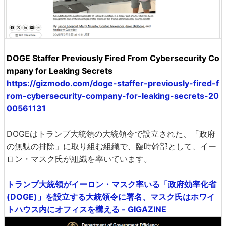
DOGE Staffer Previously Fired From Cybersecurity Co
mpany for Leaking Secrets
https://gizmodo.com/doge-staffer-previously-fired-f
rom-cybersecurity-company-for-leaking-secrets-20
00561131
DOGEはトランプ大統領の大統領令で設立された、「政府
の無駄の排除」に取り組む組織で、臨時幹部として、イー
ロン・マスク氏が組織を率いています。
トランプ大統領がイーロン・マスク率いる「政府効率化省
(DOGE)」を設立する大統領令に署名、マスク氏はホワイ
トハウス内にオフィスを構える - GIGAZINE