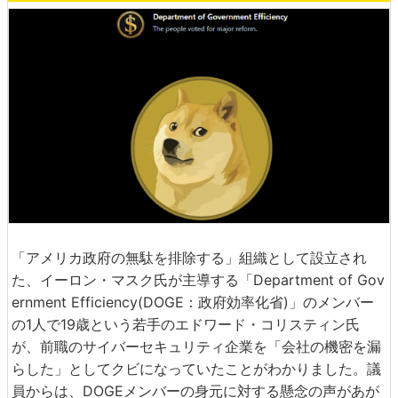
「アメリカ政府の無駄を排除する」組織として設立され
た、イーロン・マスク氏が主導する「Department of Gov
ernment Efficiency(DOGE：政府効率化省)」のメンバー
の1人で19歳という若手のエドワード・コリスティン氏
が、前職のサイバーセキュリティ企業を「会社の機密を漏
らした」としてクビになっていたことがわかりました。議
員からは、DOGEメンバーの身元に対する懸念の声があが