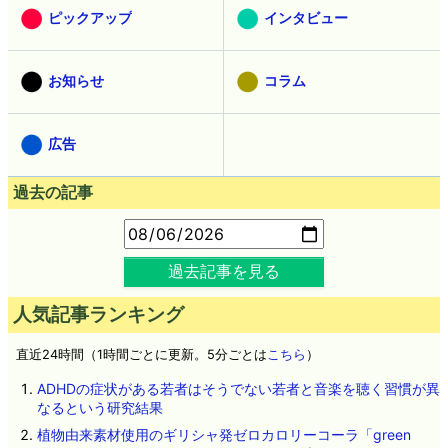
ピックアップ
インタビュー
お知らせ
コラム
広告
過去の記事
過去記事を見る
人気記事ランキング
直近24時間（1時間ごとに更新。5分ごとは
こちら
）
ADHDの症状がある若者はそうでない若者と音楽を聴く習慣が異
なるという研究結果
植物由来素材使用のギリシャ発ゼロカロリーコーラ「green