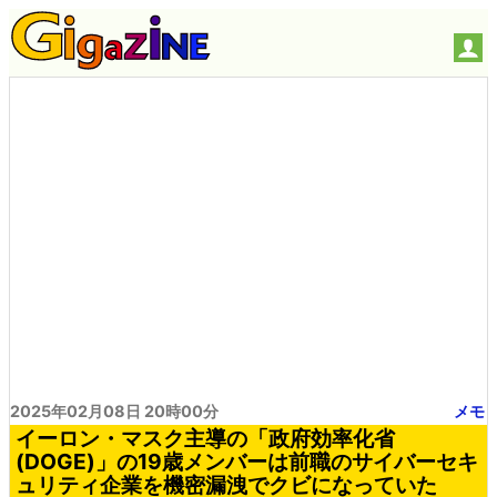
2025年02月08日 20時00分
メモ
イーロン・マスク主導の「政府効率化省
(DOGE)」の19歳メンバーは前職のサイバーセキ
ュリティ企業を機密漏洩でクビになっていた