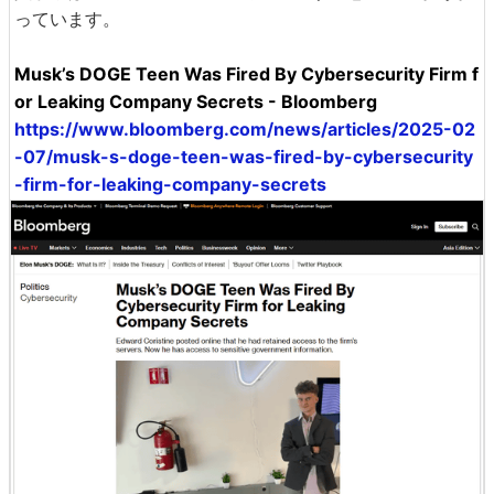
っています。
Musk’s DOGE Teen Was Fired By Cybersecurity Firm f
or Leaking Company Secrets - Bloomberg
https://www.bloomberg.com/news/articles/2025-02
-07/musk-s-doge-teen-was-fired-by-cybersecurity
-firm-for-leaking-company-secrets