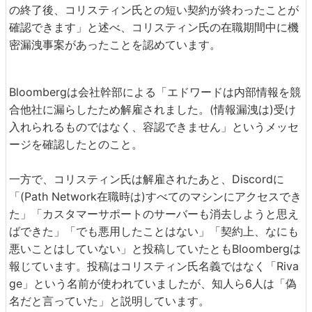
の終了後、コリスティン氏との短い契約が終わったことが
確認できます」と述べ、コリスティン氏の在職期間中に機
密漏洩事案があったことを認めています。
Bloombergは会社幹部による「エドワードは内部情報を競
合他社に漏らしたため解雇されました。(情報漏洩は)受け
入れられるものではなく、容認できません」というメッセ
ージを確認したとのこと。
一方で、コリスティン氏は解雇されたあと、Discordに
「(Path Network在職時は)すべてのマシンにアクセスでき
た」「カスタマーサポートのサーバーも消去しようと思え
ばできた」「でも悪用したことはない」「契約上、なにも
悪いことはしていない」と投稿していたともBloombergは
報じています。投稿はコリスティン氏名義ではなく「Riva
ge」という名前が使われていましたが、知人ら6人は「偽
名だと言っていた」と説明しています。