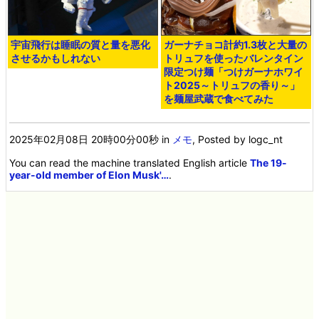
宇宙飛行は睡眠の質と量を悪化
ガーナチョコ計約1.3枚と大量の
させるかもしれない
トリュフを使ったバレンタイン
限定つけ麺「つけガーナホワイ
ト2025～トリュフの香り～」
を麺屋武蔵で食べてみた
2025年02月08日 20時00分00秒
in
メモ
, Posted by logc_nt
You can read the machine translated English article
The 19-
year-old member of Elon Musk'…
.