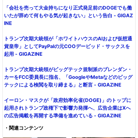
「会社を売って大金持ちになり正式発足前のDOGEでも働
いたが辞めて何もやる気が起きない」という告白 - GIGAZ
INE
トランプ次期大統領が「ホワイトハウスのAIおよび仮想通
貨皇帝」としてPayPalの元COOデービッド・サックスを
起用 - GIGAZINE
トランプ次期大統領がビッグテック規制派のブレンダン・
カーをFCC委員長に指名、「GoogleやMetaなどのビッグ
テックによる検閲を取り締まる」と断言 - GIGAZINE
イーロン・マスクが「政府効率化省(DOGE)」のトップに
起用されトランプ政権下で影響力発揮へ、広告企業はXへ
の広告掲載を再開する準備を進めている - GIGAZINE
・関連コンテンツ