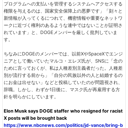
プログラムへの支払いを管理するシステムへアクセスする
権限を与えるのは、国家安全保障上の悪夢です」「刻々と
新情報が入ってくるにつれて、機密情報や重要なネットワ
ークに近づく権利のあるような連中ではないことが証明さ
れています」と、DOGEメンバーを厳しく批判していま
す。
ちなみにDOGEのメンバーでは、以前XやSpaceXでエンジ
ニアとして働いていたマルコ・エレズ氏が、SNSに「念の
ために言っておくが、私は人種差別主義者だった。人種差
別が流行する前から」「自分の民族以外の人と結婚するの
にお金は出せない」などと投稿していたのが問題視され、
辞職。しかし、わずか1日後に、マスク氏が再雇用する方
針を明らかにしています。
Elon Musk says DOGE staffer who resigned for racist
X posts will be brought back
https://www.nbcnews.com/politics/jd-vance/bring-b