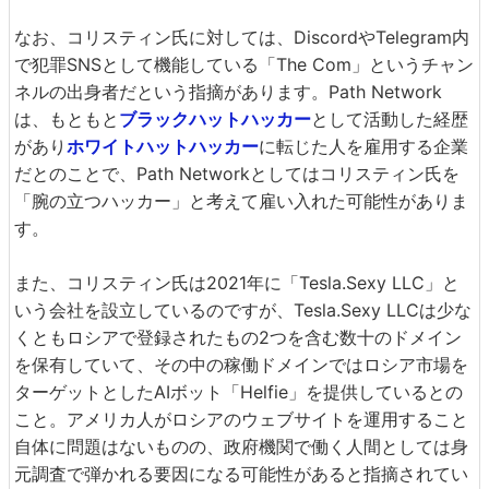
なお、コリスティン氏に対しては、DiscordやTelegram内
で犯罪SNSとして機能している「The Com」というチャン
ネルの出身者だという指摘があります。Path Network
は、もともと
ブラックハットハッカー
として活動した経歴
があり
ホワイトハットハッカー
に転じた人を雇用する企業
だとのことで、Path Networkとしてはコリスティン氏を
「腕の立つハッカー」と考えて雇い入れた可能性がありま
す。
また、コリスティン氏は2021年に「Tesla.Sexy LLC」と
いう会社を設立しているのですが、Tesla.Sexy LLCは少な
くともロシアで登録されたもの2つを含む数十のドメイン
を保有していて、その中の稼働ドメインではロシア市場を
ターゲットとしたAIボット「Helfie」を提供しているとの
こと。アメリカ人がロシアのウェブサイトを運用すること
自体に問題はないものの、政府機関で働く人間としては身
元調査で弾かれる要因になる可能性があると指摘されてい