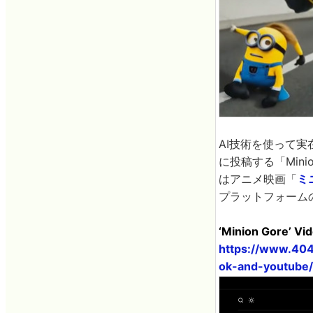
AI技術を使って
に投稿する「Min
はアニメ映画「
ミ
プラットフォーム
‘Minion Gore’ Vi
https://www.404
ok-and-youtube/