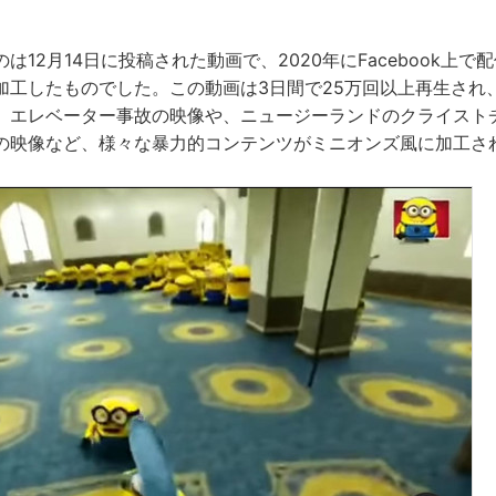
は12月14日に投稿された動画で、2020年にFacebook上
加工したものでした。この動画は3日間で25万回以上再生され
、エレベーター事故の映像や、ニュージーランドのクライスト
の映像など、様々な暴力的コンテンツがミニオンズ風に加工さ