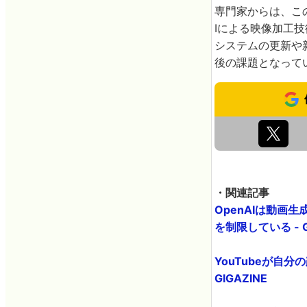
専門家からは、こ
Iによる映像加工
システムの更新や
後の課題となって
・関連記事
OpenAIは動画
を制限している - G
YouTubeが自
GIGAZINE