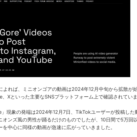
調査によれば、ミニオンゴアの動画は2024年12月中旬から拡散が始ま
uTube、Xといった主要なSNSプラットフォーム上で確認されてい
Gore」現象の発端は2024年12月7日、TikTokユーザーが投稿
ニオンズ風の男性が踊るだけのものでしたが、10日間で5万回
ーを中心に同様の動画が急速に広がっていきました。