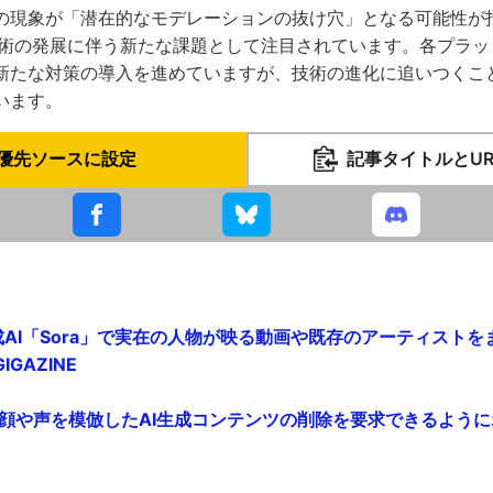
の現象が「潜在的なモデレーションの抜け穴」となる可能性が
技術の発展に伴う新たな課題として注目されています。各プラッ
新たな対策の導入を進めていますが、技術の進化に追いつくこ
います。
優先ソースに設定
記事タイトルとU
生成AI「Sora」で実在の人物が映る動画や既存のアーティスト
IGAZINE
分の顔や声を模倣したAI生成コンテンツの削除を要求できるように