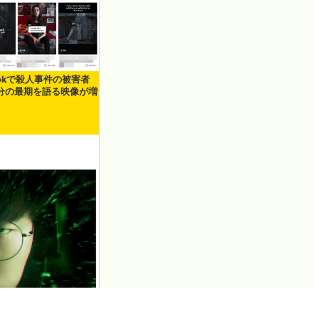
Tokで殺人事件の被害者
分の最期を語る映像が増