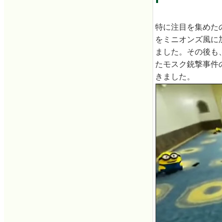
特に注目を集めたの
をミニオンズ風に
ました。その後も
たモスク銃撃事件
きました。