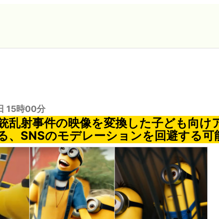
日 15時00分
で銃乱射事件の映像を変換した子ども向け
る、SNSのモデレーションを回避する可