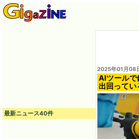
2025年01月08
AIツール
出回ってい
最新ニュース40件