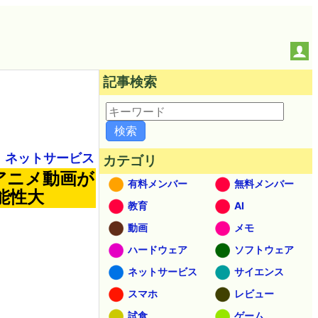
記事検索
ネットサービス
カテゴリ
アニメ動画が
有料メンバー
無料メンバー
能性大
教育
AI
動画
メモ
ハードウェア
ソフトウェア
ネットサービス
サイエンス
スマホ
レビュー
試食
ゲーム