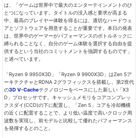
は、「ゲームは世界中で最大のエンターテインメントのひ
とつになっています。タイトルの没入感と要求が高まる
中、最高のプレイヤー体験を得るには、適切なハードウェ
アとソフトウェアを用意することが重要です。本日の発表
は、世界中のゲーマーがパフォーマンスのボトルネックに
縛られることなく、自分のゲーム体験を選択する自由を提
供するという当社のコミットメントを強調するものです」
と述べています。
「Ryzen 9 9950X3D」「Ryzen 9 9900X3D」はZen 5ア
ーキテクチャとRDNA 2グラフィックスを搭載し、第2世代
の
3D V-Cache
テクノロジーをベースにした新しい「X3
D」プロセッサです。キャッシュメモリをコアコンプレッ
クスダイ(CCD)の下に配置し、「Zen 5」コアを冷却機構
の近くに配置することで、より低い温度で高いクロック周
波数を実現し、前モデルと比較して優れたパフォーマンス
を発揮するとのこと。