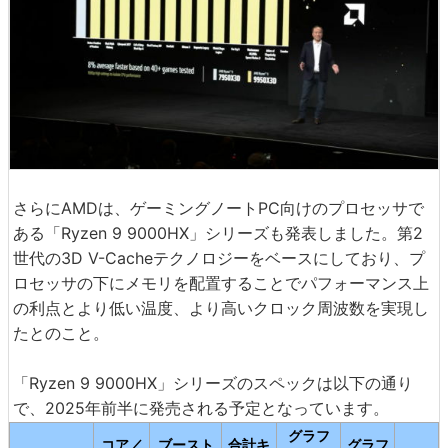
さらにAMDは、ゲーミングノートPC向けのプロセッサで
ある「Ryzen 9 9000HX」シリーズも発表しました。第2
世代の3D V-Cacheテクノロジーをベースにしており、プ
ロセッサの下にメモリを配置することでパフォーマンス上
の利点とより低い温度、より高いクロック周波数を実現し
たとのこと。
「Ryzen 9 9000HX」シリーズのスペックは以下の通り
で、2025年前半に発売される予定となっています。
グラフ
コア／
ブースト
合計キ
グラフ