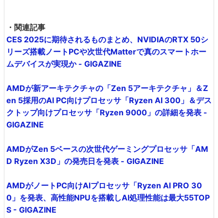
・関連記事
CES 2025に期待されるものまとめ、NVIDIAのRTX 50シ
リーズ搭載ノートPCや次世代Matterで真のスマートホー
ムデバイスが実現か - GIGAZINE
AMDが新アーキテクチャの「Zen 5アーキテクチャ」＆Z
en 5採用のAI PC向けプロセッサ「Ryzen AI 300」＆デス
クトップ向けプロセッサ「Ryzen 9000」の詳細を発表 -
GIGAZINE
AMDがZen 5ベースの次世代ゲーミングプロセッサ「AM
D Ryzen X3D」の発売日を発表 - GIGAZINE
AMDがノートPC向けAIプロセッサ「Ryzen AI PRO 30
0」を発表、高性能NPUを搭載しAI処理性能は最大55TOP
S - GIGAZINE