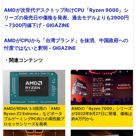
AMDが次世代デスクトップ向けCPU「Ryzen 9000」シ
リーズの発売日や価格を発表、過去モデルよりも2900円
～7300円値下げ - GIGAZINE
AMDがCPUから「台湾ブランド」を抹消、中国政府への
忖度ではないと釈明 - GIGAZINE
・関連コンテンツ
AMDがRDNA 3.5採用の「AMD
AMDの「Ryzen 7000」シリーズ
Ryzen Z2 Extreme」などポータ
が2022年9月27日に登場、価格は
ブルゲーミングPC向けの高性能プ
約4万円から
ロセッサシリーズを発表