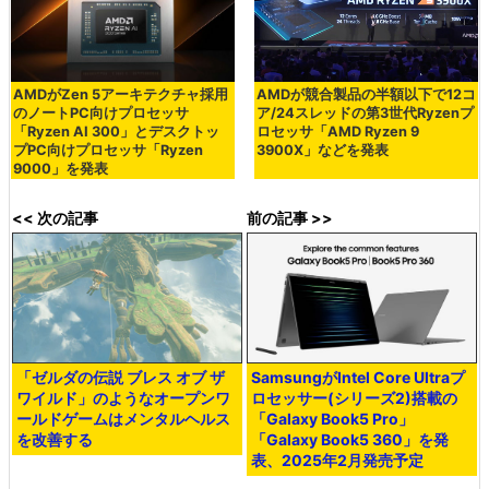
AMDがZen 5アーキテクチャ採用
AMDが競合製品の半額以下で12コ
のノートPC向けプロセッサ
ア/24スレッドの第3世代Ryzenプ
「Ryzen AI 300」とデスクトッ
ロセッサ「AMD Ryzen 9
プPC向けプロセッサ「Ryzen
3900X」などを発表
9000」を発表
<< 次の記事
前の記事 >>
「ゼルダの伝説 ブレス オブ ザ
SamsungがIntel Core Ultraプ
ワイルド」のようなオープンワ
ロセッサー(シリーズ2)搭載の
ールドゲームはメンタルヘルス
「Galaxy Book5 Pro」
を改善する
「Galaxy Book5 360」を発
表、2025年2月発売予定