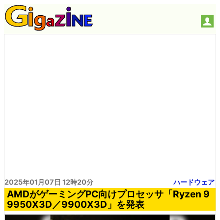
2025年01月07日 12時20分
ハードウェア
AMDがゲーミングPC向けプロセッサ「Ryzen 9
9950X3D／9900X3D」を発表