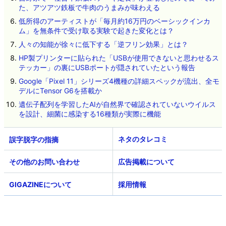
た、アツアツ鉄板で牛肉のうまみが味わえる
低所得のアーティストが「毎月約16万円のベーシックインカ
ム」を無条件で受け取る実験で起きた変化とは？
人々の知能が徐々に低下する「逆フリン効果」とは？
HP製プリンターに貼られた「USBが使用できないと思わせるス
テッカー」の裏にUSBポートが隠されていたという報告
Google「Pixel 11」シリーズ4機種の詳細スペックが流出、全モ
デルにTensor G6を搭載か
遺伝子配列を学習したAIが自然界で確認されていないウイルス
を設計、細菌に感染する16種類が実際に機能
ネタのタレコミ
その他のお問い合わせ
広告掲載について
GIGAZINEについて
採用情報