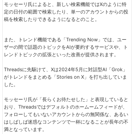
モッセーリ氏によると、新しい検索機能ではXのように特
定の日付の範囲で検索したり、単一のアカウントからの投
稿を検索したりできるようになるとのこと。
また、トレンド機能である「Trending Now」では、ユー
ザーの間で話題のトピックをAIが要約するサービスや、ト
レンドトピックの拡張といった改善が提供されます。
Threadsに先駆けて、Xは2024年5月に対話型AI「Grok」
がトレンドをまとめる「Stories on X」を打ち出していま
した。
モッセーリ氏が「長らくお待たせした」と表現していると
おり、Threadsではデフォルトのホームームフィードが、
フォローしてもいないアカウントからの無関係な、あるい
はしばしば迷惑なコンテンツで一杯になることが長年の不
満となっています。