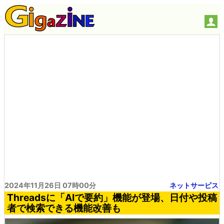
2024年11月26日 07時00分
ネットサービス
Threadsに「AIで要約」機能が登場、日付や投稿
者で検索できる機能改善も