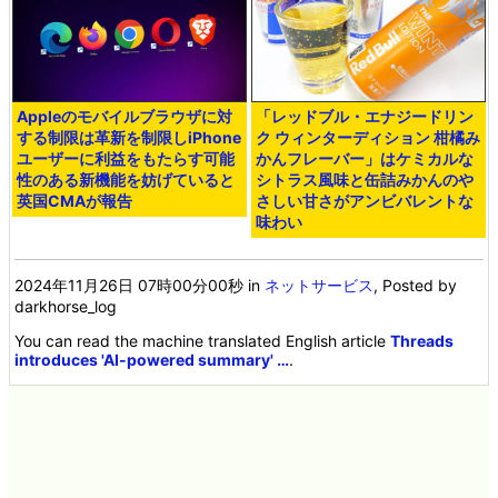
Appleのモバイルブラウザに対
「レッドブル・エナジードリン
する制限は革新を制限しiPhone
ク ウィンターディション 柑橘み
ユーザーに利益をもたらす可能
かんフレーバー」はケミカルな
性のある新機能を妨げていると
シトラス風味と缶詰みかんのや
英国CMAが報告
さしい甘さがアンビバレントな
味わい
2024年11月26日 07時00分00秒
in
ネットサービス
, Posted by
darkhorse_log
You can read the machine translated English article
Threads
introduces 'AI-powered summary' …
.