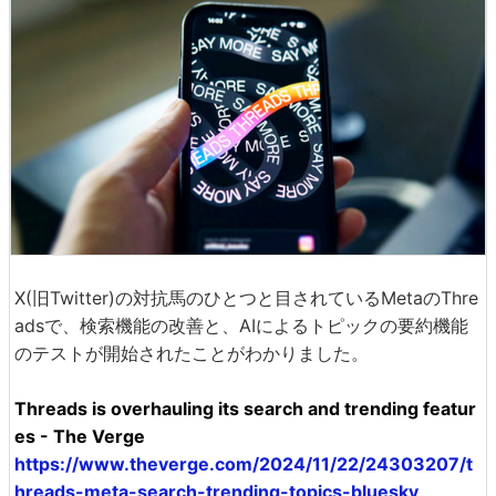
X(旧Twitter)の対抗馬のひとつと目されているMetaのThre
adsで、検索機能の改善と、AIによるトピックの要約機能
のテストが開始されたことがわかりました。
Threads is overhauling its search and trending featur
es - The Verge
https://www.theverge.com/2024/11/22/24303207/t
hreads-meta-search-trending-topics-bluesky