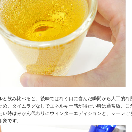
ルと飲み比べると、後味ではなく口に含んだ瞬間から人工的な
ため、タイムラグなしでエネルギー感が得たい時は通常版、こ
たい時はみかん代わりにウィンターエディションと、シーンご
印象です。