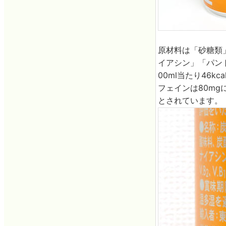
原材料は「砂糖類
イアシン」「パントテ
00ml当たり46k
フェインは80mg
とされています。