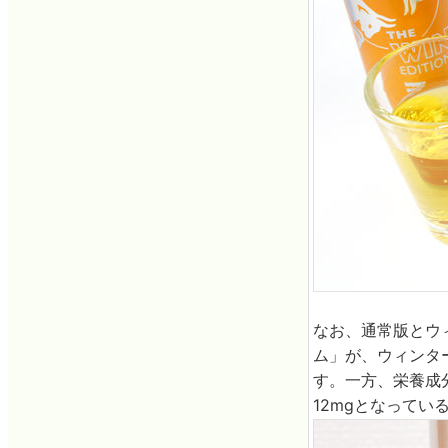
なお、通常版とウ
ム」が、ウィンタ
す。一方、栄養成分
12mgとなって