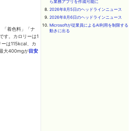
ら業務アプリを作成可能に
2026年8月5日のヘッドラインニュース
2026年8月6日のヘッドラインニュース
Microsoftが従業員によるAI利用を制限する
」「着色料」「ナ
動きに出る
2」です。カロリーは1
は115kcal、カ
大400mgが
目安