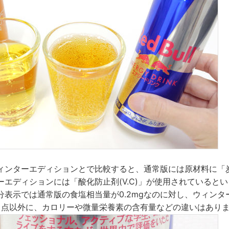
ィンターエディションとで比較すると、通常版には原材料に「
ーエディションには「酸化防止剤(V.C)」が使用されていると
表示では通常版の食塩相当量が0.2mgなのに対し、ウィンタ
いる点以外に、カロリーや微量栄養素の含有量などの違いはあり