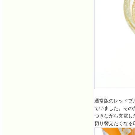
通常版のレッドブ
ていました。その
つきながら充電し
切り替えたくなる