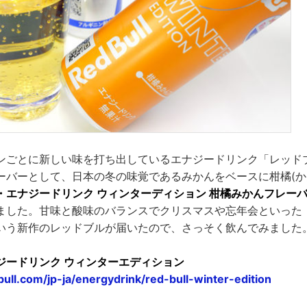
ンごとに新しい味を打ち出しているエナジードリンク「レッド
ーバーとして、日本の冬の味覚であるみかんをベースに柑橘(か
・エナジードリンク ウィンターディション 柑橘みかんフレー
場しました。甘味と酸味のバランスでクリスマスや忘年会といった
いう新作のレッドブルが届いたので、さっそく飲んでみました
ジードリンク ウィンターエディション
ull.com/jp-ja/energydrink/red-bull-winter-edition