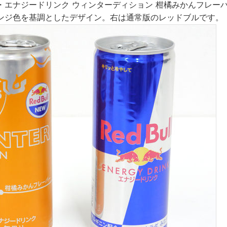
・エナジードリンク ウィンターディション 柑橘みかんフレー
ンジ色を基調としたデザイン。右は通常版のレッドブルです。