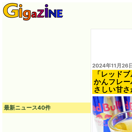
2024年11月26
「レッドブ
かんフレー
さしい甘さ
最新ニュース40件