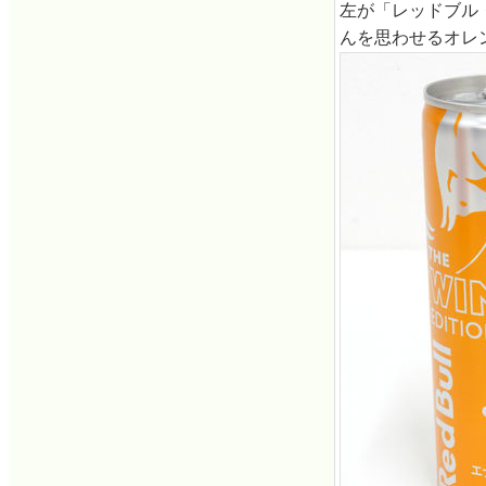
左が「レッドブル
んを思わせるオレ