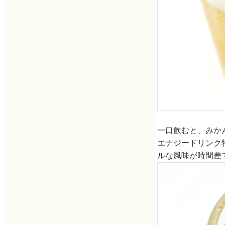
一口飲むと、みか
エナジードリンク
ルな風味が時間差