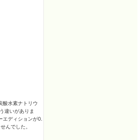
炭酸水素ナトリウ
いう違いがありま
ーエディションが0.
ませんでした。