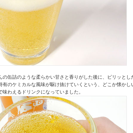
んの缶詰のような柔らかい甘さと香りがした後に、ピリッとし
特有のケミカルな風味が駆け抜けていくという、どこか懐かし
で味わえるドリンクになっていました。