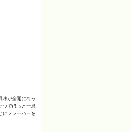
風味が全開になっ
たつでほっと一息
とにフレーバーを