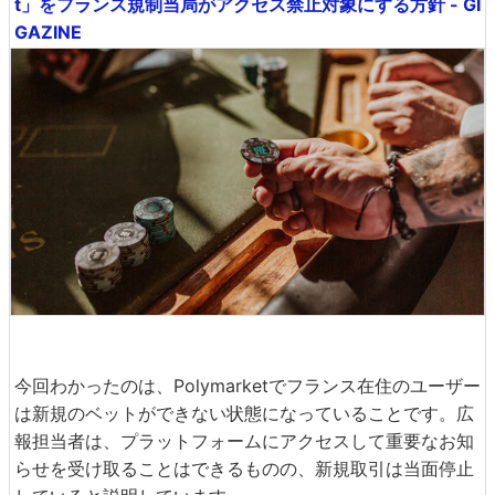
t」をフランス規制当局がアクセス禁止対象にする方針 - GI
GAZINE
今回わかったのは、Polymarketでフランス在住のユーザー
は新規のベットができない状態になっていることです。広
報担当者は、プラットフォームにアクセスして重要なお知
らせを受け取ることはできるものの、新規取引は当面停止