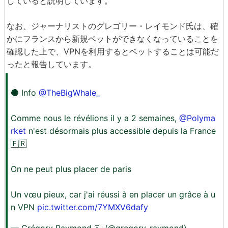
していると説明しています。
なお、ジャーナリストのグレゴリー・レイモンド氏は、確
かにフランスから新規ベットができなくなっていることを
確認した上で、VPNを利用するとベットすることは可能だ
ったと報告しています。
🔴 Info
@TheBigWhale_
Comme nous le révélions il y a 2 semaines,
@Polyma
rket
n'est désormais plus accessible depuis la France
🇫🇷
On ne peut plus placer de paris
Un vœu pieux, car j'ai réussi à en placer un grâce à u
n VPN
pic.twitter.com/7YMXV6dafy
— Grégory Raymond 🐳 (@gregory_raymond)