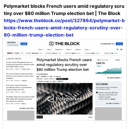
Polymarket blocks French users amid regulatory scru
tiny over $80 million Trump election bet | The Block
https://www.theblock.co/post/327864/polymarket-b
locks-french-users-amid-regulatory-scrutiny-over-
80-million-trump-election-bet