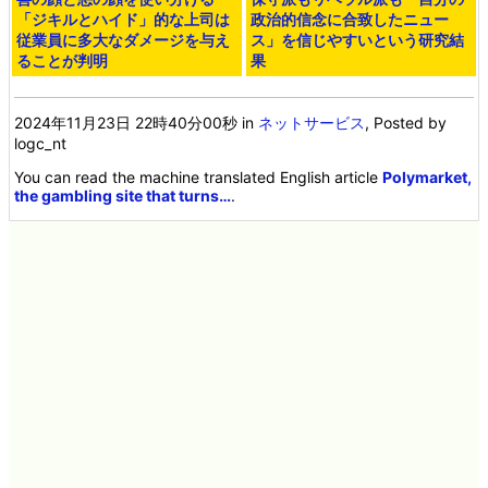
「ジキルとハイド」的な上司は
政治的信念に合致したニュー
従業員に多大なダメージを与え
ス」を信じやすいという研究結
ることが判明
果
2024年11月23日 22時40分00秒
in
ネットサービス
, Posted by
logc_nt
You can read the machine translated English article
Polymarket,
the gambling site that turns…
.