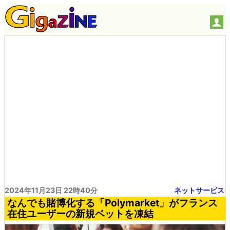
2024年11月23日 22時40分
ネットサービス
なんでも賭博化する「Polymarket」がフランス
在住ユーザーの新規ベットを凍結