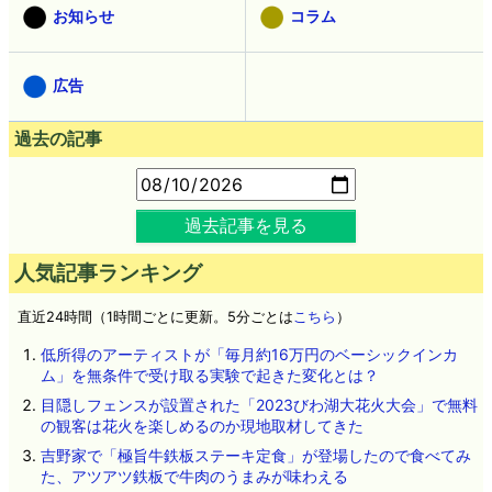
お知らせ
コラム
広告
過去の記事
過去記事を見る
人気記事ランキング
直近24時間（1時間ごとに更新。5分ごとは
こちら
）
低所得のアーティストが「毎月約16万円のベーシックインカ
ム」を無条件で受け取る実験で起きた変化とは？
目隠しフェンスが設置された「2023びわ湖大花火大会」で無料
の観客は花火を楽しめるのか現地取材してきた
吉野家で「極旨牛鉄板ステーキ定食」が登場したので食べてみ
た、アツアツ鉄板で牛肉のうまみが味わえる